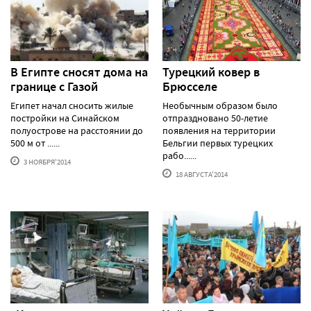
В Египте сносят дома на
Турецкий ковер в
границе с Газой
Брюсселе
Египет начал сносить жилые
Необычным образом было
постройки на Синайском
отпраздновано 50-летие
полуострове на расстоянии до
появления на территории
500 м от ......
Бельгии первых турецких
рабо......
3 НОЯБРЯ'2014
18 АВГУСТА'2014