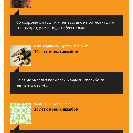
Со скорбью к павшим и ненавестью к притеснителям,
жизнь идет, расчет будет обязательно. ...
ИКРАМУТДИН ХАН
17.04.2025, 00:27
10 лет с моим хиджабом
Salat, да укрепит вас Аллаx! Увидели, спасибо за
теплые слова :-)...
SALAT
11.04.2025, 09:02
10 лет с моим хиджабом