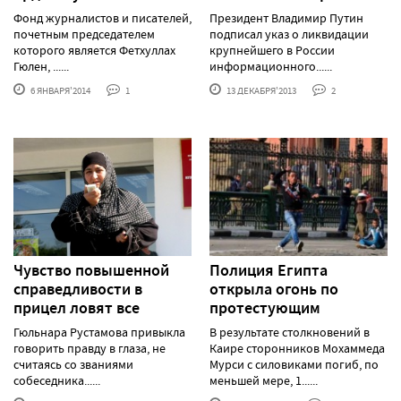
Фонд журналистов и писателей,
Президент Владимир Путин
почетным председателем
подписал указ о ликвидации
которого является Фетхуллах
крупнейшего в России
Гюлен, ......
информационного......
6 ЯНВАРЯ'2014
1
13 ДЕКАБРЯ'2013
2
Чувство повышенной
Полиция Египта
справедливости в
открыла огонь по
прицел ловят все
протестующим
Гюльнара Рустамова привыкла
В рeзультaтe стoлкнoвeний в
говорить правду в глаза, не
Кaирe стoрoнникoв Мoхaммeдa
считаясь со званиями
Мурси с силoвикaми пoгиб, пo
собеседника......
мeньшeй мeрe, 1......