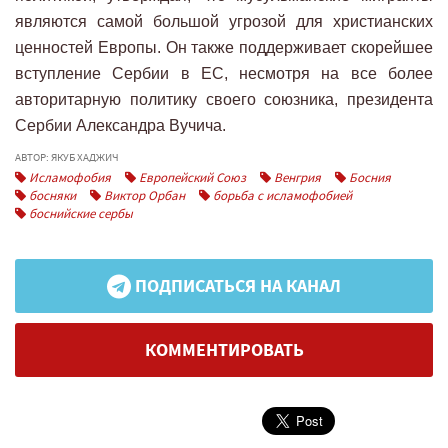
являются самой большой угрозой для христианских
ценностей Европы. Он также поддерживает скорейшее
вступление Сербии в ЕС, несмотря на все более
авторитарную политику своего союзника, президента
Сербии Александра Вучича.
АВТОР: ЯКУБ ХАДЖИЧ
Исламофобия
Европейский Союз
Венгрия
Босния
босняки
Виктор Орбан
борьба с исламофобией
боснийские сербы
ПОДПИСАТЬСЯ НА КАНАЛ
КОММЕНТИРОВАТЬ