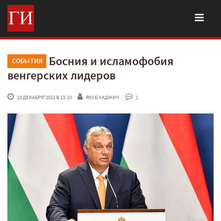
Босния и исламофобия
СОБЫТИЯ
венгерских лидеров
 23 ДЕКАБРЯ'2021 В 13:10
ЯКУБ ХАДЖИЧ
 1