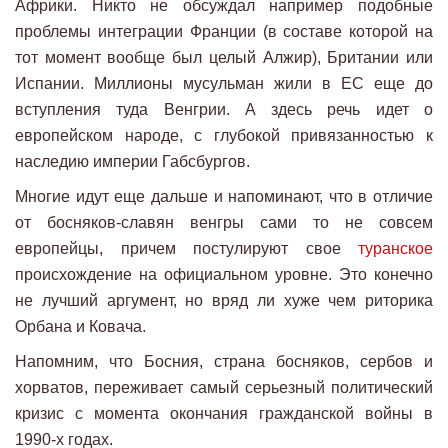
Африки. Никто не обсуждал например подобные
проблемы интеграции Франции (в составе которой на
тот момент вообще был целый Алжир), Британии или
Испании. Миллионы мусульман жили в ЕС еще до
вступления туда Венгрии. А здесь речь идет о
европейском народе, с глубокой привязанностью к
наследию империи Габсбургов.
Многие идут еще дальше и напоминают, что в отличие
от босняков-славян венгры сами то не совсем
европейцы, причем постулируют свое
туранское
происхождение на официальном уровне. Это конечно
не лучший аргумент, но вряд ли хуже чем риторика
Орбана и Ковача.
Напомним, что Босния, страна босняков, сербов и
хорватов, переживает самый серьезный политический
кризис с момента окончания гражданской войны в
1990-х годах.