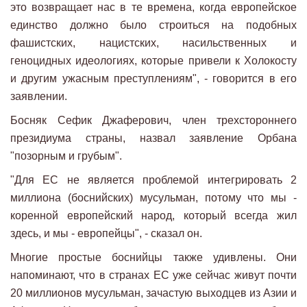
это возвращает нас в те времена, когда европейское
единство должно было строиться на подобных
фашистских, нацистских, насильственных и
геноцидных идеологиях, которые привели к Холокосту
и другим ужасным преступлениям", - говорится в его
заявлении.
Босняк Сефик Джаферович, член трехстороннего
президиума страны, назвал заявление Орбана
"позорным и грубым".
"Для ЕС не является проблемой интегрировать 2
миллиона (боснийских) мусульман, потому что мы -
коренной европейский народ, который всегда жил
здесь, и мы - европейцы", - сказал он.
Многие простые боснийцы также удивлены. Они
напоминают, что в странах ЕС уже сейчас живут почти
20 миллионов мусульман, зачастую выходцев из Азии и