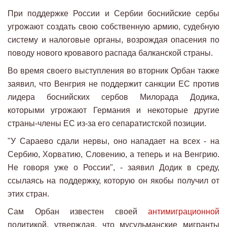
При поддержке России и Сербии боснийские сербы
угрожают создать свою собственную армию, судебную
систему и налоговые органы, возрождая опасения по
поводу нового кровавого распада балканской страны.
Во время своего выступления во вторник Орбан также
заявил, что Венгрия не поддержит санкции ЕС против
лидера боснийских сербов Милорада Додика,
которыми угрожают Германия и некоторые другие
страны-члены ЕС из-за его сепаратистской позиции.
"У Сараево сдали нервы, оно нападает на всех - на
Сербию, Хорватию, Словению, а теперь и на Венгрию.
Не говоря уже о России", - заявил Додик в среду,
ссылаясь на поддержку, которую он якобы получил от
этих стран.
Сам Орбан известен своей
антимиграционной
политикой, утверждая, что мусульманские мигранты