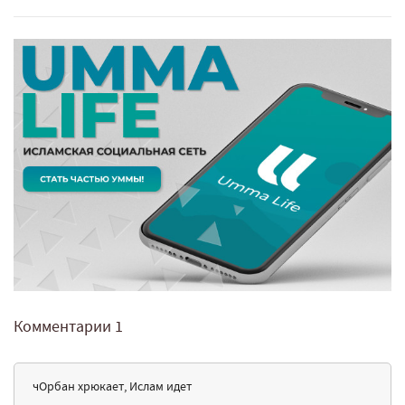
Комментарии
1
чОрбан хрюкает, Ислам идет