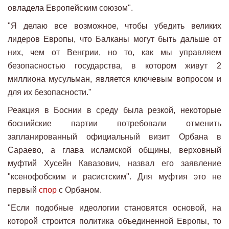
овладела Европейским союзом".
"Я делаю все возможное, чтобы убедить великих
лидеров Европы, что Балканы могут быть дальше от
них, чем от Венгрии, но то, как мы управляем
безопасностью государства, в котором живут 2
миллиона мусульман, является ключевым вопросом и
для их безопасности."
Реакция в Боснии в среду была резкой, некоторые
боснийские партии потребовали отменить
запланированный официальный визит Орбана в
Сараево, а глава исламской общины, верховный
муфтий Хусейн Кавазович, назвал его заявление
"ксенофобским и расистским". Для муфтия это не
первый
спор
с Орбаном.
"Если подобные идеологии становятся основой, на
которой строится политика объединенной Европы, то