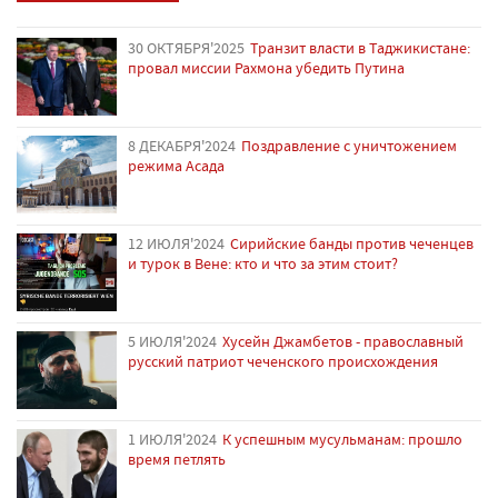
30 ОКТЯБРЯ'2025
Транзит власти в Таджикистане:
провал миссии Рахмона убедить Путина
8 ДЕКАБРЯ'2024
Поздравление с уничтожением
режима Асада
12 ИЮЛЯ'2024
Сирийские банды против чеченцев
и турок в Вене: кто и что за этим стоит?
5 ИЮЛЯ'2024
Хусейн Джамбетов - православный
русский патриот чеченского происхождения
1 ИЮЛЯ'2024
К успешным мусульманам: прошло
время петлять