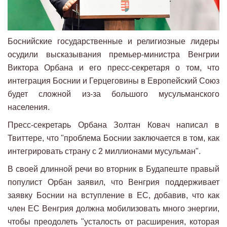
Боснийские государственные и религиозные лидеры
осудили высказывания премьер-министра Венгрии
Виктора Орбана и его пресс-секретаря о том, что
интеграция Боснии и Герцеговины в Европейский Союз
будет сложной из-за большого мусульманского
населения.
Пресс-секретарь Орбана Золтан Ковач написал в
Твиттере, что "проблема Боснии заключается в том, как
интегрировать страну с 2 миллионами мусульман".
В своей длинной речи во вторник в Будапеште правый
популист Орбан заявил, что Венгрия поддерживает
заявку Боснии на вступление в ЕС, добавив, что как
член ЕС Венгрия должна мобилизовать много энергии,
чтобы преодолеть "усталость от расширения, которая