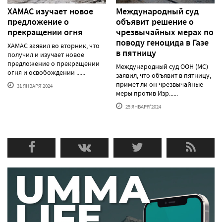
ХАМАС изучает новое
Международный суд
предложение о
объявит решение о
прекращении огня
чрезвычайных мерах по
поводу геноцида в Газе
ХАМАС заявил во вторник, что
в пятницу
получил и изучает новое
предложение о прекращении
Международный суд ООН (МС)
огня и освобождении ......
заявил, что объявит в пятницу,
примет ли он чрезвычайные
31 ЯНВАРЯ'2024
меры против Изр......
25 ЯНВАРЯ'2024