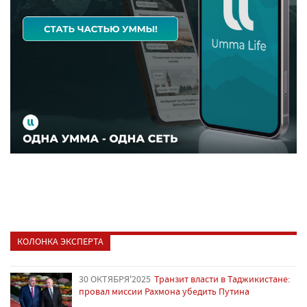
КОЛОНКА ЭКСПЕРТА
30 ОКТЯБРЯ'2025
Транзит власти в Таджикистане:
провал миссии Рахмона убедить Путина