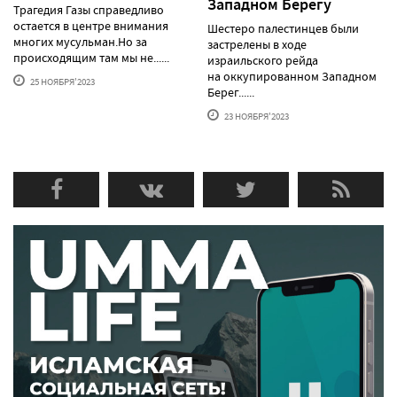
Западном Берегу
Трагедия Газы справедливо
остается в центре внимания
Шестеро палестинцев были
многих мусульман.Но за
застрелены в ходе
происходящим там мы не......
израильского рейда
на оккупированном Западном
25 НОЯБРЯ'2023
Берег......
23 НОЯБРЯ'2023