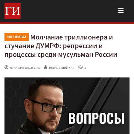
Молчание триллионера и
ИХ НРАВЫ
стучание ДУМРФ: репрессии и
процессы среди мусульман России
 5 НОЯБРЯ'2021 В 17:00
ИКРАМУТДИН ХАН
 1