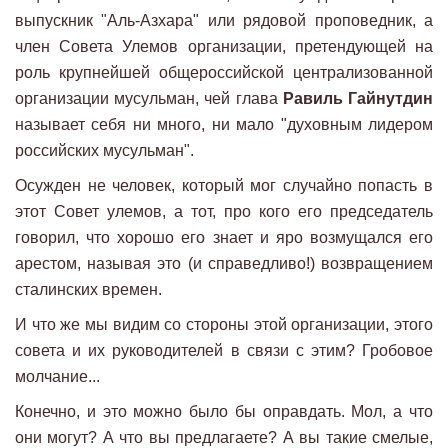
выпускник "Аль-Азхара" или рядовой проповедник, а
член Совета Улемов организации, претендующей на
роль крупнейшей общероссийской централизованной
организации мусульман, чей глава
Равиль Гайнутдин
называет себя ни много, ни мало "духовным лидером
российских мусульман".
Осужден не человек, который мог случайно попасть в
этот Совет улемов, а тот, про кого его председатель
говорил, что хорошо его знает и яро возмущался его
арестом, называя это (и справедливо!) возвращением
сталинских времен.
И что же мы видим со стороны этой организации, этого
совета и их руководителей в связи с этим? Гробовое
молчание...
Конечно, и это можно было бы оправдать. Мол, а что
они могут? А что вы предлагаете? А вы такие смелые,