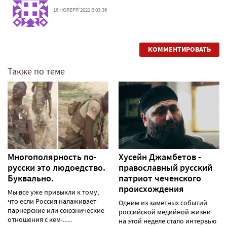
16 НОЯБРЯ'2021 В 03:36
КОММЕНТИРОВАТЬ
Также по теме
Многополярность по-
Хусейн Джамбетов -
русски это людоедство.
православный русский
Буквально.
патриот чеченского
происхождения
Мы все уже привыкли к тому,
что если Россия налаживает
Одним из заметных событий
парнерские или союзнические
российской медийной жизни
отношения с кем-......
на этой неделе стало интервью