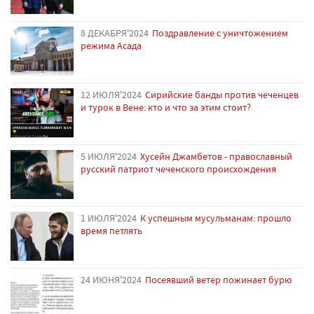
8 ДЕКАБРЯ'2024
Поздравление с уничтожением
режима Асада
12 ИЮЛЯ'2024
Сирийские банды против чеченцев
и турок в Вене: кто и что за этим стоит?
5 ИЮЛЯ'2024
Хусейн Джамбетов - православный
русский патриот чеченского происхождения
1 ИЮЛЯ'2024
К успешным мусульманам: прошло
время петлять
24 ИЮНЯ'2024
Посеявший ветер пожинает бурю