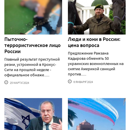
Пыточно-
Люди и кони в России:
террористическое лицо
цена вопроса
России
Предложение Рамзана
Кадырова обменять 50
Главный результат преступной
украинских военнопленных на
резни, устроенной в Крокус-
снятие Америкой санкций
Сити на прошлой неделе -
против......
официальное обнаже......
6 ЯНВАРЯ'2024
25 МАРТА'2024