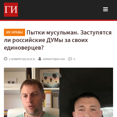
Пытки мусульман. Заступятся
ИХ НРАВЫ
ли российские ДУМы за своих
единоверцев?
 1 НОЯБРЯ'2021 В 18:31
ИКРАМУТДИН ХАН
 0