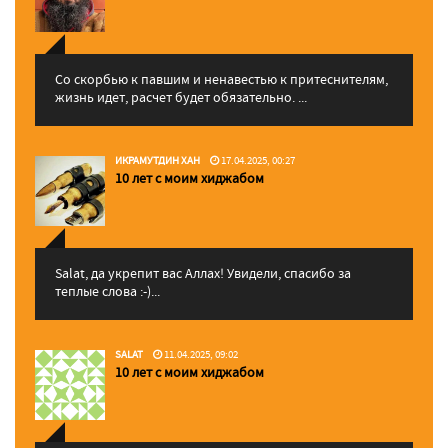
Со скорбью к павшим и ненавестью к притеснителям,
жизнь идет, расчет будет обязательно. ...
ИКРАМУТДИН ХАН
17.04.2025, 00:27
10 лет с моим хиджабом
Salat, да укрепит вас Аллаx! Увидели, спасибо за
теплые слова :-)...
SALAT
11.04.2025, 09:02
10 лет с моим хиджабом