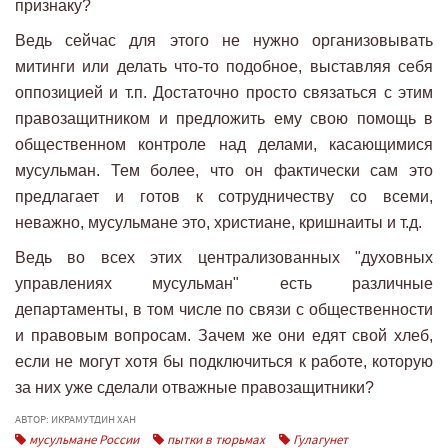
признаку?
Ведь сейчас для этого не нужно организовывать
митинги или делать что-то подобное, выставляя себя
оппозицией и т.п. Достаточно просто связаться с этим
правозащитником и предложить ему свою помощь в
общественном контроле над делами, касающимися
мусульман. Тем более, что он фактически сам это
предлагает и готов к сотрудничеству со всеми,
неважно, мусульмане это, христиане, кришнаиты и т.д.
Ведь во всех этих централизованных "духовных
управлениях мусульман" есть различные
департаменты, в том числе по связи с общественности
и правовым вопросам. Зачем же они едят свой хлеб,
если не могут хотя бы подключиться к работе, которую
за них уже сделали отважные правозащитники?
АВТОР: ИКРАМУТДИН ХАН
мусульмане России
пытки в тюрьмах
Гулагунет