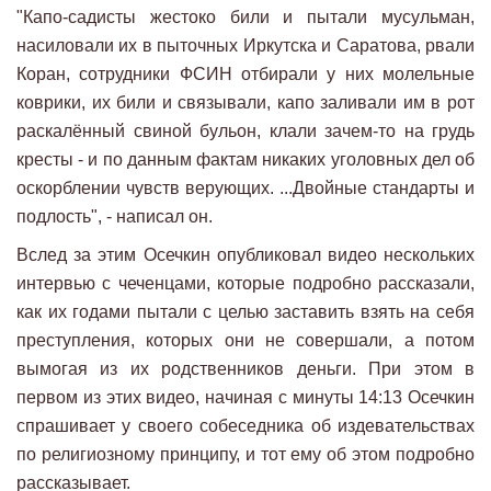
"Капо-садисты жестоко били и пытали мусульман,
насиловали их в пыточных Иркутска и Саратова, рвали
Коран, сотрудники ФСИН отбирали у них молельные
коврики, их били и связывали, капо заливали им в рот
раскалённый свиной бульон, клали зачем-то на грудь
кресты - и по данным фактам никаких уголовных дел об
оскорблении чувств верующих. ...Двойные стандарты и
подлость", - написал он.
Вслед за этим Осечкин опубликовал видео нескольких
интервью с чеченцами, которые подробно рассказали,
как их годами пытали с целью заставить взять на себя
преступления, которых они не совершали, а потом
вымогая из их родственников деньги. При этом в
первом из этих видео, начиная с минуты 14:13 Осечкин
спрашивает у своего собеседника об издевательствах
по религиозному принципу, и тот ему об этом подробно
рассказывает.