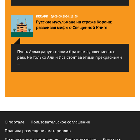
KRR AKK
09.06.2024, 18:56
Русские мусульмане на страже Корана:
pазвеивая мифы о Священной Книге
Пусть Аллах дарует нашим братьям лучшее месть в
раю. Не только Али и Иса стоят за этими прекрасными
...
О портале
Пользовательское соглашение
Правила размещения материалов
Правила комментирования
Рекламодателям
Контакты