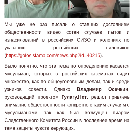
Мы уже не раз писали о ставших достоянием
общественности видео сотен случаев пыток и
изнасилований в российских СИЗО и колониях по
указанию российских силовиков
(
https://golosislama.com/news.php?id=40215
).
Было понятно, что эта тема по определению касается
мусульман, которых в российских казематах сидит
множество, как по общеуголовным делам, так и среди
узников совести. Однако
Владимир Осечкин
,
руководящий проектом
Гулагу.Нет
, решил привлечь
внимание общественности конкретно к таким случаям с
мусульманами, так как был возмущен пиаром
Следственного Комитета России в последнее время на
теме защиты чувств верующих.