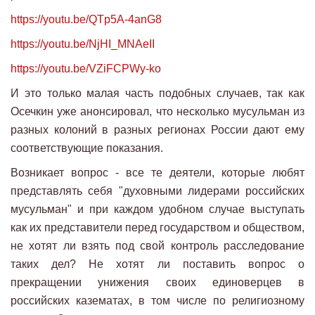
https://youtu.be/QTp5A-4anG8
https://youtu.be/NjHI_MNAeII
https://youtu.be/VZiFCPWy-ko
И это только малая часть подобных случаев, так как
Осечкин уже анонсировал, что несколько мусульман из
разных колоний в разных регионах России дают ему
соответствующие показания.
Возникает вопрос - все те деятели, которые любят
представлять себя "духовными лидерами российских
мусульман" и при каждом удобном случае выступать
как их представители перед государством и обществом,
не хотят ли взять под свой контроль расследование
таких дел? Не хотят ли поставить вопрос о
прекращении унижения своих единоверцев в
российских казематах, в том числе по религиозному