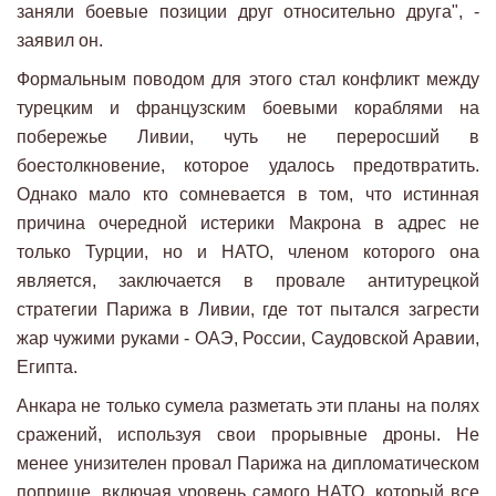
заняли боевые позиции друг относительно друга", -
заявил он.
Формальным поводом для этого стал конфликт между
турецким и французским боевыми кораблями на
побережье Ливии, чуть не переросший в
боестолкновение, которое удалось предотвратить.
Однако мало кто сомневается в том, что истинная
причина очередной истерики Макрона в адрес не
только Турции, но и НАТО, членом которого она
является, заключается в провале антитурецкой
стратегии Парижа в Ливии, где тот пытался загрести
жар чужими руками - ОАЭ, России, Саудовской Аравии,
Египта.
Анкара не только сумела разметать эти планы на полях
сражений, используя свои прорывные дроны. Не
менее унизителен провал Парижа на дипломатическом
поприще, включая уровень самого НАТО, который все