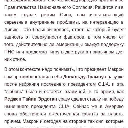
Правительства Национального Согласия. Решится ли в
таком случае режим Сиси, сам испытывающий
серьезные внутренние проблемы, на интервенцию в
Ливию - это большой вопрос, ответ на который будет
зависеть от совокупности факторов, в том числе, от
того, действительно ли американцы окажут поддержку
ПНС или продолжат игру в две руки в привычном для
них стиле.
В этом контексте надо понимать, что президент Макрон
сам противопоставил себя
Дональду Трампу
сразу же
после избрания последнего президентом США, и эта
"любовь" была и остается взаимной. В то время, как
Реджеп Тайип Эрдоган
сразу сделал ставку на победу
нынешнего президента США. Сейчас же в Америке
снова обостряется ожесточенная схватка за власть,
причем, Макрон и сегодня на стороне тех сил, которые