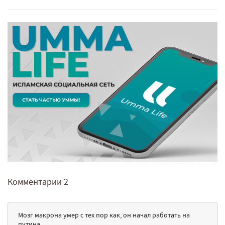
Комментарии
2
Мозг макрона умер с тех пор как, он начал работать на
путина.