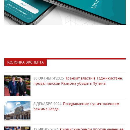
КОЛОНКА ЭКСПЕРТА
30 ОКТЯБРЯ'2025
Транзит власти в Таджикистане:
провал миссии Рахмона убедить Путина
8 ДЕКАБРЯ'2024
Поздравление с уничтожением
режима Асада
12 ИЮЛЯ'2024
Сирийские банды против чеченцев