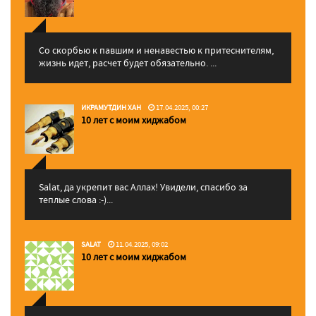
Со скорбью к павшим и ненавестью к притеснителям,
жизнь идет, расчет будет обязательно. ...
ИКРАМУТДИН ХАН
17.04.2025, 00:27
10 лет с моим хиджабом
Salat, да укрепит вас Аллаx! Увидели, спасибо за
теплые слова :-)...
SALAT
11.04.2025, 09:02
10 лет с моим хиджабом