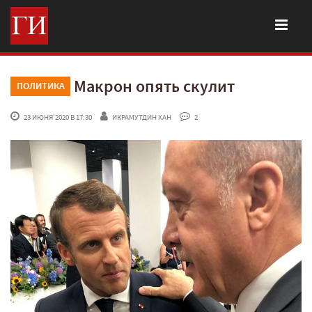
Макрон опять скулит
ПОЛИТИКА
 23 ИЮНЯ'2020 В 17:30
ИКРАМУТДИН ХАН
 2