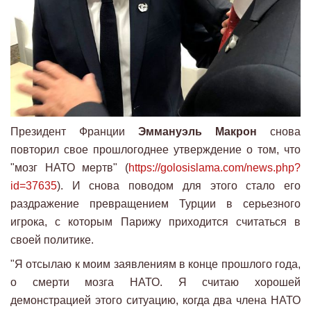
Президент Франции
Эммануэль Макрон
снова
повторил свое прошлогоднее утверждение о том, что
"мозг НАТО мертв" (
https://golosislama.com/news.php?
id=37635
). И снова поводом для этого стало его
раздражение превращением Турции в серьезного
игрока, с которым Парижу приходится считаться в
своей политике.
"Я отсылаю к моим заявлениям в конце прошлого года,
о смерти мозга НАТО. Я считаю хорошей
демонстрацией этого ситуацию, когда два члена НАТО