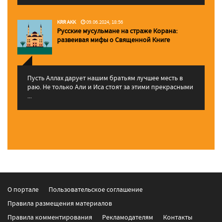
KRR AKK
09.06.2024, 18:56
Русские мусульмане на страже Корана:
pазвеивая мифы о Священной Книге
Пусть Аллах дарует нашим братьям лучшее месть в
раю. Не только Али и Иса стоят за этими прекрасными
...
О портале
Пользовательское соглашение
Правила размещения материалов
Правила комментирования
Рекламодателям
Контакты