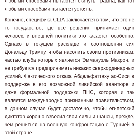
любыми способами пытаются скинуть Трампа, как тот
любыми способами пытается устоять.
Конечно, специфика США заключается в том, что это не
то государство, где все решения принимает один
человек, и внешней политики это касается особенно.
Однако в текущем раскладе и соотношении сил
Дональду Трампу, чтобы насолить своим противникам,
частью клуба которых является Эммануэль Макрон, и
не требуется предпринимать никаких сверхординарных
усилий. Фактического отказа Абдельфаттаху ас-Сиси в
поддержке в его возможной ливийской авантюре и
даже формальной поддержки ПНС, которая и так
является международно признанным правительством,
в данном случае будет достаточно, чтобы египетский
диктатор хорошо взвесил свои силы и шансы, прежде,
чем решиться на военную конфронтацию с Турцией в
этой стране.