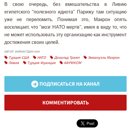
В свою очередь, без вмешательства в Ливию
египетского "полезного идиота" Парижу там ситуацию
уже не переломить. Понимая это, Макрон опять
восклицает, что "мозг НАТО мертв", имея в виду то, что
не может использовать эту организацию как инструмент
достижения своих целей.
АВТОР: ИКРАМУТДИН ХАН
Турция-США
НАТО
Дональд Трамп
Эммануэль Макрон
Ливия
Турция-Франция
АФРИКОМ
ПОДПИСАТЬСЯ НА КАНАЛ
КОММЕНТИРОВАТЬ