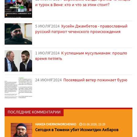
и турок в Вене: кто и что за этим стоит?
5 ИЮЛЯ'2024
Хусейн Джамбетов - православный
русский патриот чеченского происхождения
1 ИЮЛЯ'2024
К успешным мусульманам: прошло
время петлять
24 ИЮНЯ'2024
Посеявший ветер пожинает бурю
ПОСЛЕДНИЕ КОММЕНТАРИИ
HAMZA CHERNOMORCHENKO
03.06.2026, 23:29
Сегодня в Тюмени убит Исомитдин Акбаров