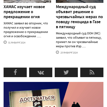
ХАМАС изучает новое
Международный суд
предложение о
объявит решение о
прекращении огня
чрезвычайных мерах по
поводу геноцида в Газе
ХАМАС заявил во вторник, что
в пятницу
получил и изучает новое
предложение о прекращении
Международный суд ООН (МС)
огня и освобождении ......
заявил, что объявит в пятницу,
примет ли он чрезвычайные
31 ЯНВАРЯ'2024
меры против Изр......
25 ЯНВАРЯ'2024