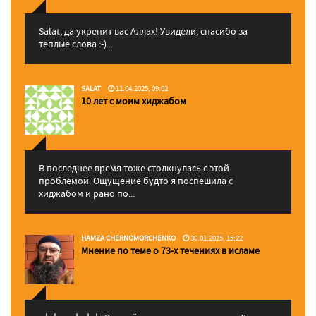
Salat, да укрепит вас Аллаx! Увидели, спасибо за
теплые слова :-)...
SALAT
11.04.2025, 09:02
10 лет с моим хиджабом
В последнее время тоже столкнулась с этой
проблемой. Ощущение будто я поспешила с
хиджабом и рано по...
HAMZA CHERNOMORCHENKO
30.01.2025, 15:22
Мнение по теме о 73-х течениях в исламе