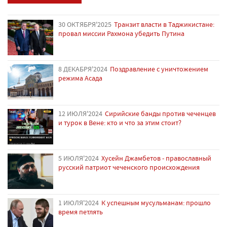
30 ОКТЯБРЯ'2025
Транзит власти в Таджикистане:
провал миссии Рахмона убедить Путина
8 ДЕКАБРЯ'2024
Поздравление с уничтожением
режима Асада
12 ИЮЛЯ'2024
Сирийские банды против чеченцев
и турок в Вене: кто и что за этим стоит?
5 ИЮЛЯ'2024
Хусейн Джамбетов - православный
русский патриот чеченского происхождения
1 ИЮЛЯ'2024
К успешным мусульманам: прошло
время петлять