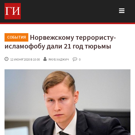
Норвежскому террористу-
СОБЫТИЯ
исламофобу дали 21 год тюрьмы
 12 ИЮНЯ'2020 В 10:00
ЯКУБ ХАДЖИЧ
 0