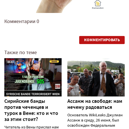
Комментарии
0
КОММЕНТИРОВАТЬ
Также по теме
Сирийские банды
Ассанж на свободе: нам
против чеченцев и
нечему радоваться
турок в Вене: кто и что
Основатель WikiLeaks Джулиан
за этим стоит?
Ассанж в среду, 26 июня, был
освобожден Федеральным
Читатель из Вены прислал нам