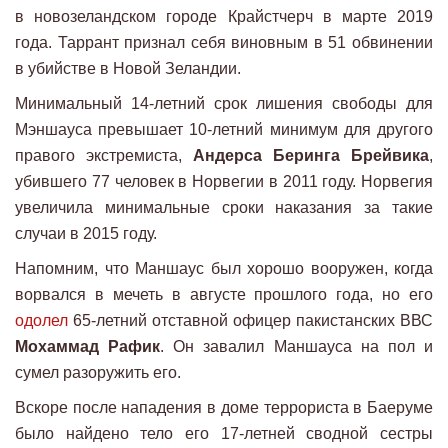
в новозеландском городе Крайстчерч в марте 2019
года. Таррант признал себя виновным в 51 обвинении
в убийстве в Новой Зеландии.
Минимальный 14-летний срок лишения свободы для
Мэншауса превышает 10-летний минимум для другого
правого экстремиста,
Андерса Беринга Брейвика
,
убившего 77 человек в Норвегии в 2011 году. Норвегия
увеличила минимальные сроки наказания за такие
случаи в 2015 году.
Напомним, что Маншаус был хорошо вооружен, когда
ворвался в мечеть в августе прошлого года, но его
одолел
65-летний отставной офицер пакистанских ВВС
Мохаммад Рафик
. Он завалил Маншауса на пол и
сумел разоружить его.
Вскоре после нападения в доме террориста в Баеруме
было найдено тело его 17-летней сводной сестры