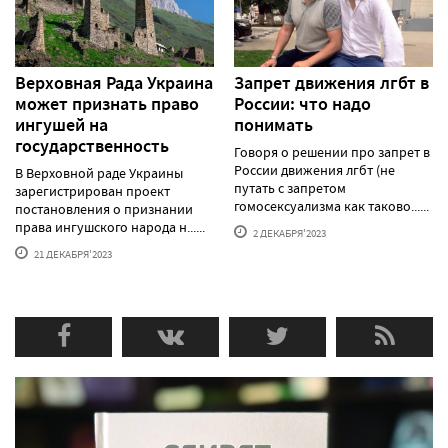
Верховная Рада Украина
Запрет движения лгбт в
может признать право
России: что надо
ингушей на
понимать
государственность
Говоря о решении про запрет в
России движения лгбт (не
В Верховной раде Украины
путать с запретом
зарегистрирован проект
гомосексуализма как таково......
постановления о признании
права ингушского народа н......
2 ДЕКАБРЯ'2023
21 ДЕКАБРЯ'2023