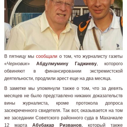
В пятницу мы
сообщали
о том, что журналисту газеты
«
Черновик
»
Абдулмумину Гаджиеву
, которого
обвиняют в финансировании экстремистской
деятельности, продлили арест еще на два месяца.
В заметке мы упомянули также о том, что за девять
месяцев не было представлено никаких доказательств
вины журналиста, кроме протокола допроса
засекреченного свидетеля. Так вот, оказывается на том
же заседании Советского районного суда в Махачкале
12 марта
Абубакар Ризванов
, который также