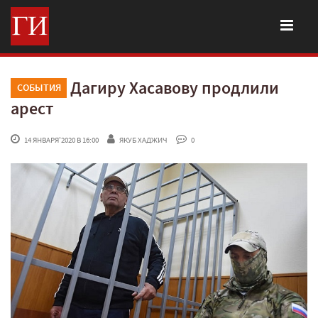
Дагиру Хасавову продлили
СОБЫТИЯ
арест
 14 ЯНВАРЯ'2020 В 16:00
ЯКУБ ХАДЖИЧ
 0