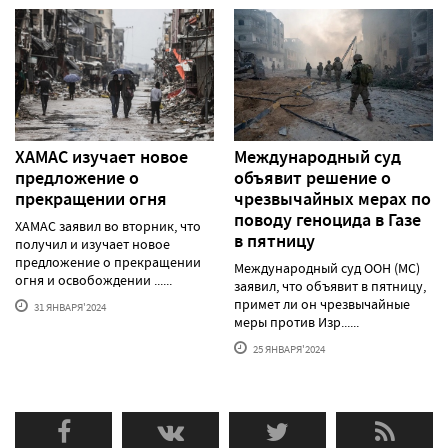
ХАМАС изучает новое
Международный суд
предложение о
объявит решение о
прекращении огня
чрезвычайных мерах по
поводу геноцида в Газе
ХАМАС заявил во вторник, что
в пятницу
получил и изучает новое
предложение о прекращении
Международный суд ООН (МС)
огня и освобождении ......
заявил, что объявит в пятницу,
примет ли он чрезвычайные
31 ЯНВАРЯ'2024
меры против Изр......
25 ЯНВАРЯ'2024