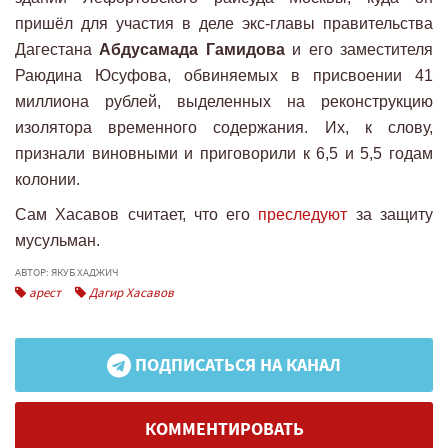
пришёл для участия в деле экс-главы правительства
Дагестана
Абдусамада Гамидова
и его заместителя
Раюдина Юсуфова, обвиняемых в присвоении 41
миллиона рублей, выделенных на реконструкцию
изолятора временного содержания. Их, к слову,
признали виновными и приговорили к 6,5 и 5,5 годам
колонии.
Сам Хасавов считает, что его
преследуют
за защиту
мусульман.
АВТОР: ЯКУБ ХАДЖИЧ
арест
Дагир Хасавов
ПОДПИСАТЬСЯ НА КАНАЛ
КОММЕНТИРОВАТЬ