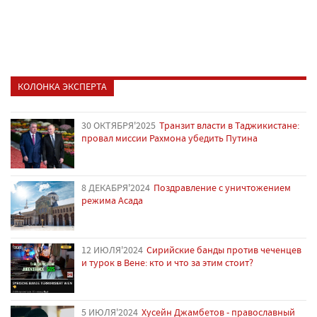
КОЛОНКА ЭКСПЕРТА
30 ОКТЯБРЯ'2025
Транзит власти в Таджикистане:
провал миссии Рахмона убедить Путина
8 ДЕКАБРЯ'2024
Поздравление с уничтожением
режима Асада
12 ИЮЛЯ'2024
Сирийские банды против чеченцев
и турок в Вене: кто и что за этим стоит?
5 ИЮЛЯ'2024
Хусейн Джамбетов - православный