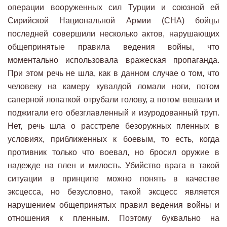
операции вооруженных сил Турции и союзной ей
Сирийской Национальной Армии (СНА) бойцы
последней совершили несколько актов, нарушающих
общепринятые правила ведения войны, что
моментально использовала вражеская пропаганда.
При этом речь не шла, как в данном случае о том, что
человеку на камеру кувалдой ломали ноги, потом
саперной лопаткой отрубали голову, а потом вешали и
поджигали его обезглавленный и изуродованный труп.
Нет, речь шла о расстреле безоружных пленных в
условиях, приближенных к боевым, то есть, когда
противник только что воевал, но бросил оружие в
надежде на плен и милость. Убийство врага в такой
ситуации в принципе можно понять в качестве
эксцесса, но безусловно, такой эксцесс является
нарушением общепринятых правил ведения войны и
отношения к пленным. Поэтому буквально на