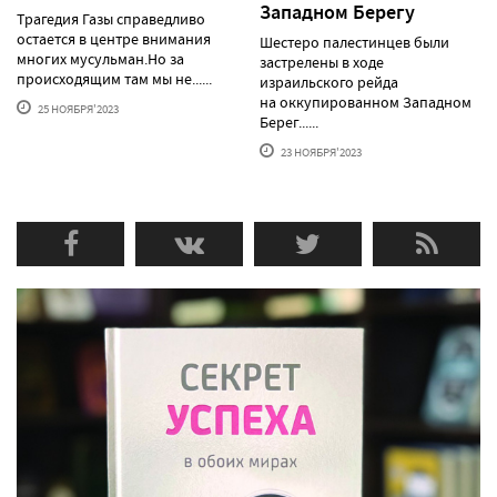
Западном Берегу
Трагедия Газы справедливо
остается в центре внимания
Шестеро палестинцев были
многих мусульман.Но за
застрелены в ходе
происходящим там мы не......
израильского рейда
на оккупированном Западном
25 НОЯБРЯ'2023
Берег......
23 НОЯБРЯ'2023