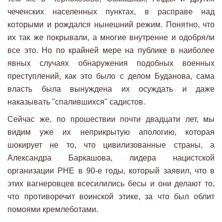
чеченских населенных пунктах, в расправе над
которыми и рождался нынешний режим. Понятно, что
их так же покрывали, а многие внутренне и одобряли
все это. Но по крайней мере на публике в наиболее
явных случаях обнаружения подобных военных
преступлений, как это было с делом Буданова, сама
власть была вынуждена их осуждать и даже
наказывать "спалившихся" садистов.
Сейчас же, по прошествии почти двадцати лет, мы
видим уже их неприкрытую апологию, которая
шокирует не то, что цивилизованные страны, а
Александра Баркашова, лидера нацистской
организации РНЕ в 90-е годы, который заявил, что в
этих вагнеровцев всесилились бесы и они делают то,
что противоречит воинской этике, за что был облит
помоями кремлеботами.