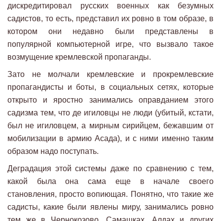
дискредитировал русских военных как безумных
садистов, то есть, представил их ровно в том образе, в
котором они недавно были представлены в
популярной компьютерной игре, что вызвало такое
возмущение кремлевской пропаганды.
Зато не молчали кремлевские и прокремлевские
пропагандисты и боты, в социальных сетях, которые
открыто и яростно занимались оправданием этого
садизма тем, что де игиловцы не люди (убитый, кстати,
был не игиловцем, а мирным сирийцем, бежавшим от
мобилизации в армию Асада), и с ними именно таким
образом надо поступать.
Деградация этой системы даже по сравнению с тем,
какой была она сама еще в начале своего
становления, просто вопиющая. Понятно, что такие же
садисты, какие были явлены миру, занимались ровно
тем же в Чернокозово, Самашках, Алдах и других