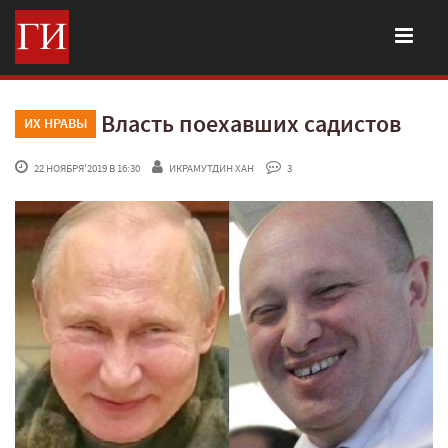
Власть поехавших садистов
ИХ НРАВЫ
 22 НОЯБРЯ'2019 В 16:30
ИКРАМУТДИН ХАН
 3