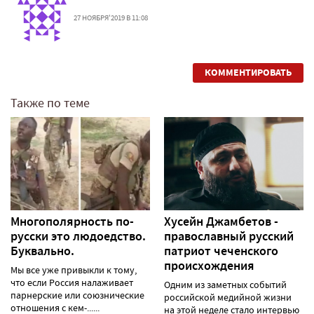
27 НОЯБРЯ'2019 В 11:08
КОММЕНТИРОВАТЬ
Также по теме
Многополярность по-
Хусейн Джамбетов -
русски это людоедство.
православный русский
Буквально.
патриот чеченского
происхождения
Мы все уже привыкли к тому,
что если Россия налаживает
Одним из заметных событий
парнерские или союзнические
российской медийной жизни
отношения с кем-......
на этой неделе стало интервью