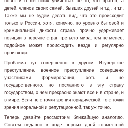
новости о жестоких убийствах не то, что врагов, а
детей, членов своих семей, бывших друзей и т.д., и т.п.
Также мы не будем делать вид, что это происходит
только в России, хотя, конечно, по уровню бытовой и
криминальной дикости страна прочно удерживает
позиции в перечне стран третьего мира, тем не менее,
подобное может происходить везде и регулярно
происходит.
Проблема тут совершенно в другом. Изуверское
преступление, военное преступление совершено
участниками формирования, хоть и не
государственного, но посланного в эту страну
государством, о чем прекрасно знают все и в стране, и
в мире. Если не с точки зрения юридической, то с точки
зрения моральной и репутационной, так уж точно.
Теперь давайте рассмотрим ближайшую аналогию.
Совсем недавно в ходе первых дней совместной