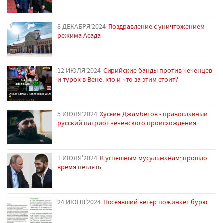
8 ДЕКАБРЯ'2024
Поздравление с уничтожением
режима Асада
12 ИЮЛЯ'2024
Сирийские банды против чеченцев
и турок в Вене: кто и что за этим стоит?
5 ИЮЛЯ'2024
Хусейн Джамбетов - православный
русский патриот чеченского происхождения
1 ИЮЛЯ'2024
К успешным мусульманам: прошло
время петлять
24 ИЮНЯ'2024
Посеявший ветер пожинает бурю