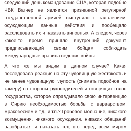
следующий день командование СНА, которая подобно
ЧВК Вагнер не является признанной регулярной
государственной армией, выступило с заявлением,
осуждающим данные действия и пообещало
расследовать их и наказать виновных. А следом, через
какое-то время приняло внутренний документ,
предписывающий своим бойцам соблюдать
международные правила ведения войны.
А что же мы видим в данном случае? Какая
последовала реакция на эту чудовищную жестокость и
не менее чудовищную глупость (снимать подобное на
камеру) со стороны руководителей и говорящих голов
государства, которое оправдывало свою интервенцию
в Сирию необходимостью борьбы с варварством,
мракобесием и т.д., и т.п.? Гробовое молчание, никакого
возмущения, никакого осуждения, никаких обещаний
разобраться и наказать тех, кто перед всем миром