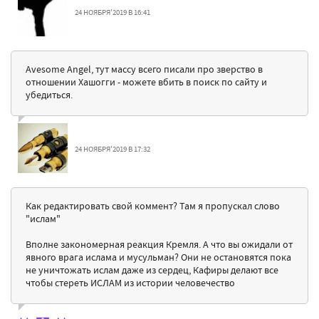
24 НОЯБРЯ'2019 В 16:41
Avesome Angel, тут массу всего писали про зверство в
отношении Хашогги - можете вбить в поиск по сайту и
убедиться.
24 НОЯБРЯ'2019 В 17:32
Как редактировать свой коммент? Там я пропускал слово
"ислам"
Вполне закономерная реакция Кремля. А что вы ожидали от
явного врага ислама и мусульман? Они не остановятся пока
не уничтожать ислам даже из сердец, Кафиры делают все
чтобы стереть ИСЛАМ из истории человечество