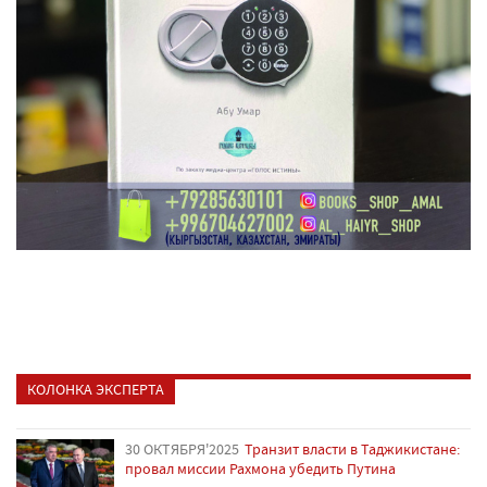
КОЛОНКА ЭКСПЕРТА
30 ОКТЯБРЯ'2025
Транзит власти в Таджикистане:
провал миссии Рахмона убедить Путина