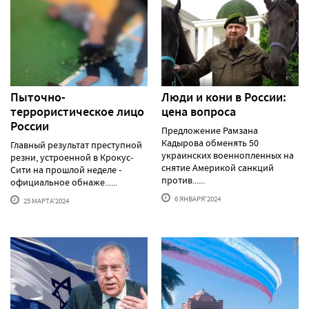
Пыточно-
Люди и кони в России:
террористическое лицо
цена вопроса
России
Предложение Рамзана
Кадырова обменять 50
Главный результат преступной
украинских военнопленных на
резни, устроенной в Крокус-
снятие Америкой санкций
Сити на прошлой неделе -
против......
официальное обнаже......
6 ЯНВАРЯ'2024
25 МАРТА'2024