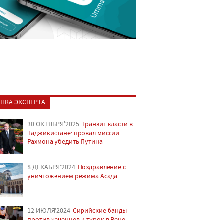
НКА ЭКСПЕРТА
30 ОКТЯБРЯ'2025
Транзит власти в
Таджикистане: провал миссии
Рахмона убедить Путина
8 ДЕКАБРЯ'2024
Поздравление с
уничтожением режима Асада
12 ИЮЛЯ'2024
Сирийские банды
против чеченцев и турок в Вене: