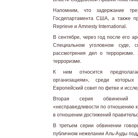
Напомним, что задержание т
Госдепартамента США, а также п
Reprieve и Amnesty International.
В сентябре, через год после его а
Специальном уголовном суде, с
рассмотрения дел о терроризме.
терроризме.
К ним относится предполагае
организациям», среди которых
Европейский совет по фетве и иссл
Вторая серия обвинений пр
«несправедливости по отношению к
в отношении достижений правительс
В третьем серии обвинении говор
публичном нежелании Аль-Ауды подд