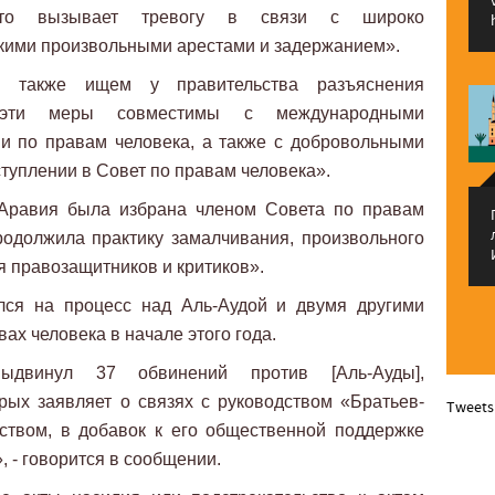
«что вызывает тревогу в связи с широко
кими произвольными арестами и задержанием».
ы также ищем у правительства разъяснения
о эти меры совместимы с международными
и по правам человека, а также с добровольными
туплении в Совет по правам человека».
 Аравия была избрана членом Совета по правам
родолжила практику замалчивания, произвольного
я правозащитников и критиков».
лся на процесс над Аль-Аудой и двумя другими
ах человека в начале этого года.
выдвинул 37 обвинений против [Аль-Ауды],
ых заявляет о связях с руководством «Братьев-
Tweets
ством, в добавок к его общественной поддержке
 - говорится в сообщении.