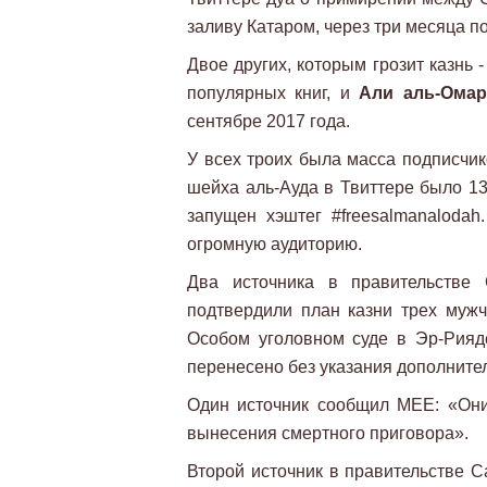
заливу Катаром, через три месяца по
Двое других, которым грозит казнь 
популярных книг, и
Али аль-Омар
сентябре 2017 года.
У всех троих была масса подписчико
шейха аль-Ауда в Твиттере было 13
запущен хэштег #freesalmanaloda
огромную аудиторию.
Два источника в правительстве 
подтвердили план казни трех муж
Особом уголовном суде в Эр-Рияд
перенесено без указания дополните
Один источник сообщил MEE: «Они 
вынесения смертного приговора».
Второй источник в правительстве С