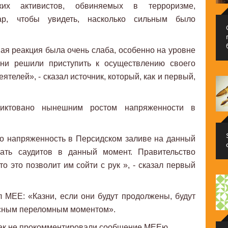
их активистов, обвиняемых в терроризме,
ар, чтобы увидеть, насколько сильным было
ная реакция была очень слаба, особенно на уровне
 они решили приступить к осуществлению своего
телей», - сказал источник, который, как и первый,
диктовано нынешним ростом напряженности в
но напряженность в Персидском заливе на данный
вать саудитов в данный момент. Правительство
о это позволит им сойти с рук », - сказал первый
 MEE: «Казни, если они будут продолжены, будут
пасным переломным моментом».
как не прокомментировали сообщение МЕЕю