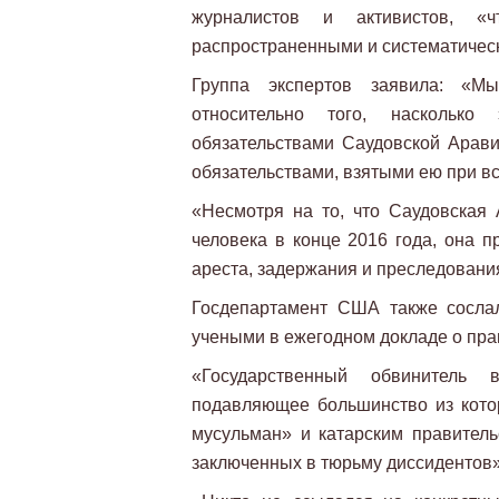
журналистов и активистов, 
распространенными и систематичес
Группа экспертов заявила: «М
относительно того, наскольк
обязательствами Саудовской Арави
обязательствами, взятыми ею при вс
«Несмотря на то, что Саудовская
человека в конце 2016 года, она п
ареста, задержания и преследовани
Госдепартамент США также сосла
учеными в ежегодном докладе о прав
«Государственный обвинитель 
подавляющее большинство из котор
мусульман» и катарским правитель
заключенных в тюрьму диссидентов»,