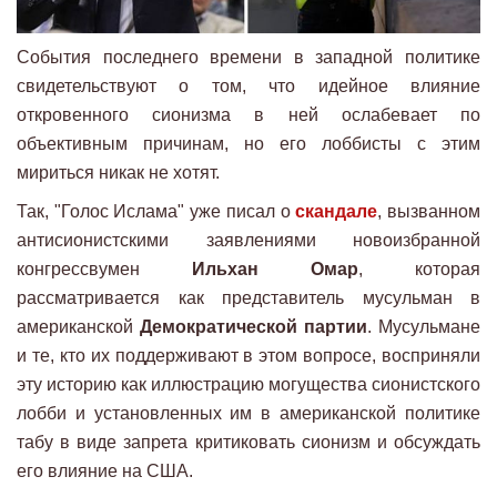
События последнего времени в западной политике
свидетельствуют о том, что идейное влияние
откровенного сионизма в ней ослабевает по
объективным причинам, но его лоббисты с этим
мириться никак не хотят.
Так, "Голос Ислама" уже писал о
скандале
, вызванном
антисионистскими заявлениями новоизбранной
конгрессвумен
Ильхан Омар
, которая
рассматривается как представитель мусульман в
американской
Демократической партии
. Мусульмане
и те, кто их поддерживают в этом вопросе, восприняли
эту историю как иллюстрацию могущества сионистского
лобби и установленных им в американской политике
табу в виде запрета критиковать сионизм и обсуждать
его влияние на США.