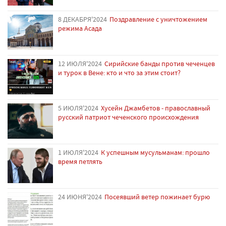
8 ДЕКАБРЯ'2024
Поздравление с уничтожением
режима Асада
12 ИЮЛЯ'2024
Сирийские банды против чеченцев
и турок в Вене: кто и что за этим стоит?
5 ИЮЛЯ'2024
Хусейн Джамбетов - православный
русский патриот чеченского происхождения
1 ИЮЛЯ'2024
К успешным мусульманам: прошло
время петлять
24 ИЮНЯ'2024
Посеявший ветер пожинает бурю