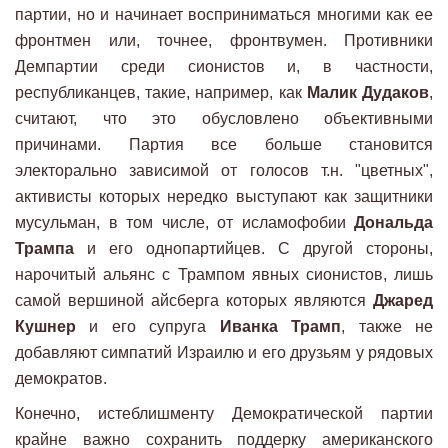
партии, но и начинает восприниматься многими как ее
фронтмен или, точнее, фронтвумен. Противники
Демпартии среди сионистов и, в частности,
республиканцев, такие, например, как
Малик Дудаков
,
считают, что это обусловлено объективными
причинами. Партия все больше становится
электорально зависимой от голосов т.н. "цветных",
активисты которых нередко выступают как защитники
мусульман, в том числе, от исламофобии
Дональда
Трампа
и его однопартийцев. С другой стороны,
нарочитый альянс с Трампом явных сионистов, лишь
самой вершиной айсберга которых являются
Джаред
Кушнер
и его супруга
Иванка Трамп
, также не
добавляют симпатий Израилю и его друзьям у рядовых
демократов.
Конечно, истеблишменту Демократической партии
крайне важно сохранить поддерку американского