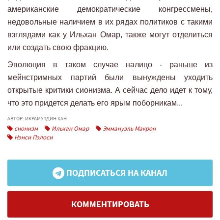
американские демократические конгрессмены,
недовольные наличием в их рядах политиков с такими
взглядами как у Ильхан Омар, также могут отделиться
или создать свою фракцию.
Эволюция в таком случае налицо - раньше из
мейнстримных партий были вынуждены уходить
открытые критики сионизма. А сейчас дело идет к тому,
что это придется делать его ярым поборникам...
АВТОР: ИКРАМУТДИН ХАН
сионизм
Ильхан Омар
Эммануэль Макрон
Нэнси Пэлоси
ПОДПИСАТЬСЯ НА КАНАЛ
КОММЕНТИРОВАТЬ