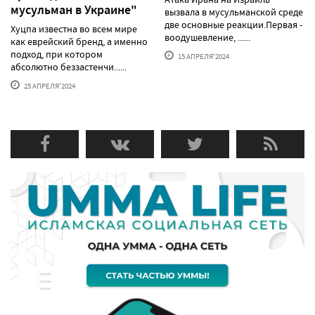
мусульман в Украине"
вызвала в мусульманской среде
две основные реакции.Первая -
Хуцпа известна во всем мире
воодушевление, ......
как еврейский бренд, а именно
подход, при котором
15 АПРЕЛЯ'2024
абсолютно беззастенчи......
25 АПРЕЛЯ'2024