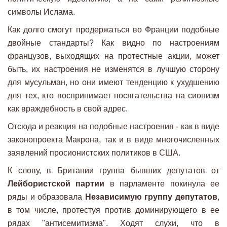
символы Ислама.
Как долго смогут продержаться во Франции подобные
двойные стандарты? Как видно по настроениям
французов, выходящих на протестные акции, может
быть, их настроения не изменятся в лучшую сторону
для мусульман, но они имеют тенденцию к ухудшению
для тех, кто воспринимает посягательства на сионизм
как враждебность в свой адрес.
Отсюда и реакция на подобные настроения - как в виде
законопроекта Макрона, так и в виде многочисленных
заявлений просионистских политиков в США.
К слову, в Британии группа бывших депутатов от
Лейбористской партии
в парламенте покинула ее
ряды и образовала
Независимую группу депутатов
,
в том числе, протестуя против доминирующего в ее
рядах "антисемитизма". Ходят слухи, что в