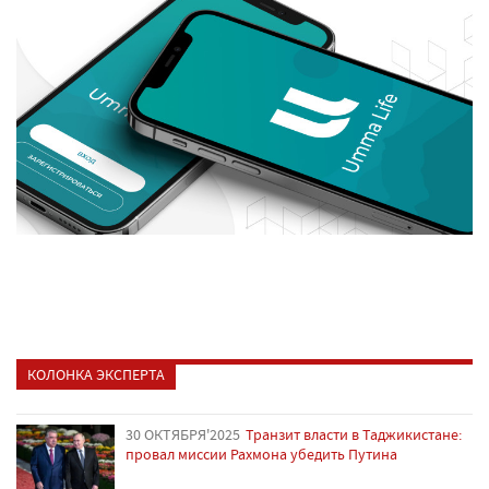
КОЛОНКА ЭКСПЕРТА
30 ОКТЯБРЯ'2025
Транзит власти в Таджикистане:
провал миссии Рахмона убедить Путина