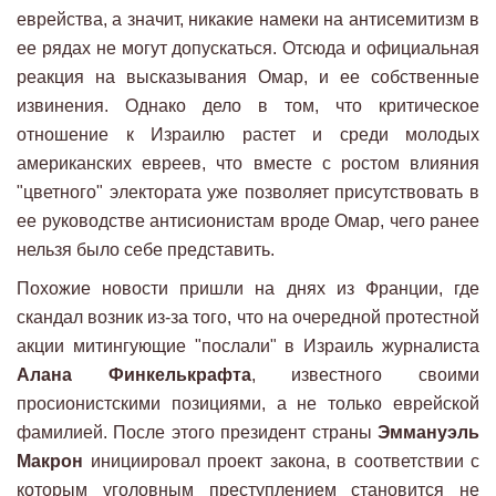
еврейства, а значит, никакие намеки на антисемитизм в
ее рядах не могут допускаться. Отсюда и официальная
реакция на высказывания Омар, и ее собственные
извинения. Однако дело в том, что критическое
отношение к Израилю растет и среди молодых
американских евреев, что вместе с ростом влияния
"цветного" электората уже позволяет присутствовать в
ее руководстве антисионистам вроде Омар, чего ранее
нельзя было себе представить.
Похожие новости пришли на днях из Франции, где
скандал возник из-за того, что на очередной протестной
акции митингующие "послали" в Израиль журналиста
Алана Финкелькрафта
, известного своими
просионистскими позициями, а не только еврейской
фамилией. После этого президент страны
Эммануэль
Макрон
инициировал проект закона, в соответствии с
которым уголовным преступлением становится не