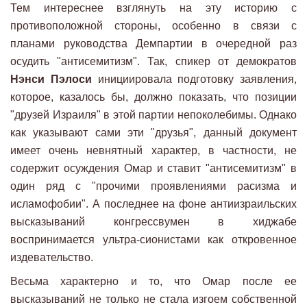
Тем интереснее взглянуть на эту историю с
противоположной стороны, особенно в связи с
планами руководства Демпартии в очередной раз
осудить "антисемитизм". Так, спикер от демократов
Нэнси Пэлоси
инициировала подготовку заявления,
которое, казалось бы, должно показать, что позиции
"друзей Израиля" в этой партии непоколебимы. Однако
как указывают сами эти "друзья", данный документ
имеет очень невнятный характер, в частности, не
содержит осуждения Омар и ставит "антисемитизм" в
один ряд с "прочими проявлениями расизма и
исламофобии". А последнее на фоне антиизраильских
высказываний конгрессвумен в хиджабе
воспринимается ультра-сионистами как откровенное
издевательство.
Весьма характерно и то, что Омар после ее
высказываний не только не стала изгоем собственной