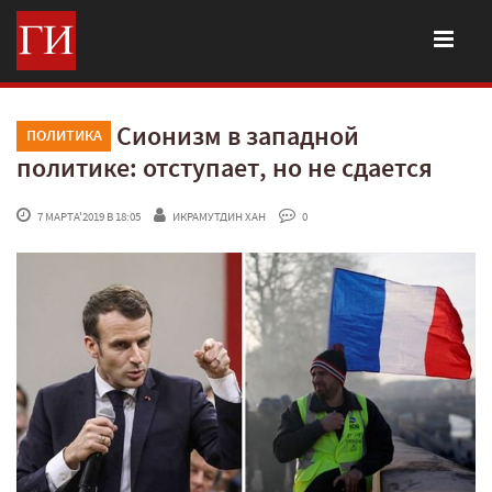
Сионизм в западной
ПОЛИТИКА
политике: отступает, но не сдается
 7 МАРТА'2019 В 18:05
ИКРАМУТДИН ХАН
 0