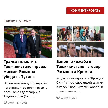
КОММЕНТИРОВАТЬ
Также по теме
Транзит власти в
Запрет хиджаба в
Таджикистане: провал
Таджикистане - сговор
миссии Рахмона
Рахмона и Кремля
убедить Путина
Когда после теракта в "Крокус-
Сити" и последовавшей за этим
По нескольким достоверным
в России волны таджикофобии
источникам, во время визита
произошла п......
российской делегации в
Таджикистан (8–1......
21 ИЮНЯ'2024
30 ОКТЯБРЯ'2025