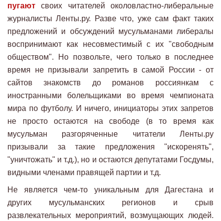
пугают
своих читателей околовластно-либеральные
журналисты Ленты.ру. Разве что, уже сам факт таких
предложений и обсуждений мусульманами либералы
воспринимают как несовместимый с их "свободным
обществом". Но позвольте, чего только в последнее
время не призывали запретить в самой России - от
сайтов знакомств до романов россиянкам с
иностранными болельщиками во время чемпионата
мира по футболу. И ничего, инициаторы этих запретов
не просто остаются на свободе (в то время как
мусульман разгоряченные читатели Ленты.ру
призывали за такие предложения "искоренять",
"уничтожать" и т.д.), но и остаются депутатами Госдумы,
видными членами правящей партии и т.д.
Не является чем-то уникальным для Дагестана и
других мусульманских регионов и срыв
развлекательных мероприятий, возмущающих людей.