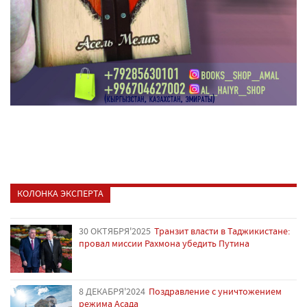
КОЛОНКА ЭКСПЕРТА
30 ОКТЯБРЯ'2025
Транзит власти в Таджикистане:
провал миссии Рахмона убедить Путина
8 ДЕКАБРЯ'2024
Поздравление с уничтожением
режима Асада