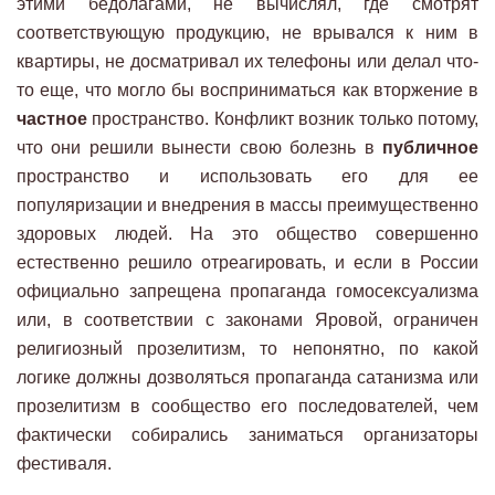
этими бедолагами, не вычислял, где смотрят
соответствующую продукцию, не врывался к ним в
квартиры, не досматривал их телефоны или делал что-
то еще, что могло бы восприниматься как вторжение в
частное
пространство. Конфликт возник только потому,
что они решили вынести свою болезнь в
публичное
пространство и использовать его для ее
популяризации и внедрения в массы преимущественно
здоровых людей. На это общество совершенно
естественно решило отреагировать, и если в России
официально запрещена пропаганда гомосексуализма
или, в соответствии с законами Яровой, ограничен
религиозный прозелитизм, то непонятно, по какой
логике должны дозволяться пропаганда сатанизма или
прозелитизм в сообщество его последователей, чем
фактически собирались заниматься организаторы
фестиваля.