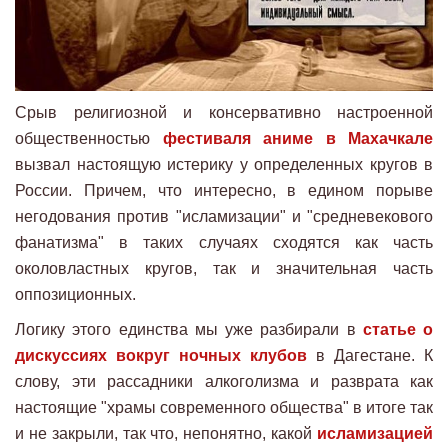
Срыв религиозной и консервативно настроенной
общественностью
фестиваля аниме в Махачкале
вызвал настоящую истерику у определенных кругов в
России. Причем, что интересно, в едином порыве
негодования против "исламизации" и "средневекового
фанатизма" в таких случаях сходятся как часть
околовластных кругов, так и значительная часть
оппозиционных.
Логику этого единства мы уже разбирали в
статье о
дискуссиях вокруг ночных клубов
в Дагестане. К
слову, эти рассадники алкоголизма и разврата как
настоящие "храмы современного общества" в итоге так
и не закрыли, так что, непонятно, какой
исламизацией