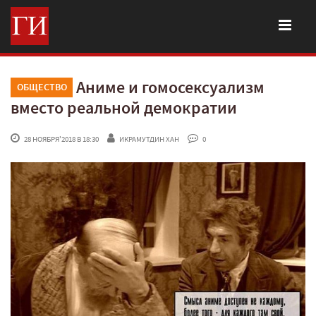
Аниме и гомосексуализм
ОБЩЕСТВО
вместо реальной демократии
 28 НОЯБРЯ'2018 В 18:30
ИКРАМУТДИН ХАН
 0