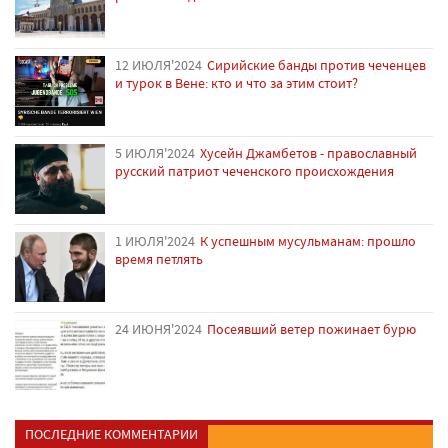
12 ИЮЛЯ'2024
Сирийские банды против чеченцев
и турок в Вене: кто и что за этим стоит?
5 ИЮЛЯ'2024
Хусейн Джамбетов - православный
русский патриот чеченского происхождения
1 ИЮЛЯ'2024
К успешным мусульманам: прошло
время петлять
24 ИЮНЯ'2024
Посеявший ветер пожинает бурю
ПОСЛЕДНИЕ КОММЕНТАРИИ