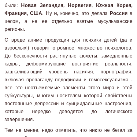
были:
Новая Зеландия, Норвегия, Южная Корея,
Франция, США
. Ну и, конечно, это делала
Россия
в
целом, а не ее отдельно взятые мусульманские
регионы.
О вреде аниме продукции для психики детей (да и
взрослых!) говорит огромное множество психологов.
До бесконечности растянутые сюжеты, замедленные
кадры, деформирующие восприятие реальности,
зашкаливающий уровень насилия, порнография,
включая пропаганду педофилии и гомосексуализма -
все это неотъемлемые элементы этого мира и этой
субкультуры, многим носителям которой свойствены
постоянные депрессии и суициидальные настроения,
которые нередко доводятся до логического
завершения.
Тем не менее, надо отметить, что никто не бегал за