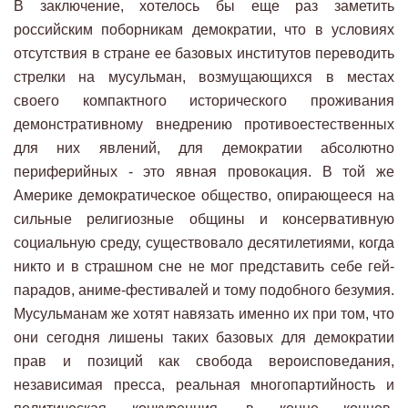
В заключение, хотелось бы еще раз заметить
российским поборникам демократии, что в условиях
отсутствия в стране ее базовых институтов переводить
стрелки на мусульман, возмущающихся в местах
своего компактного исторического проживания
демонстративному внедрению противоестественных
для них явлений, для демократии абсолютно
периферийных - это явная провокация. В той же
Америке демократическое общество, опирающееся на
сильные религиозные общины и консервативную
социальную среду, существовало десятилетиями, когда
никто и в страшном сне не мог представить себе гей-
парадов, аниме-фестивалей и тому подобного безумия.
Мусульманам же хотят навязать именно их при том, что
они сегодня лишены таких базовых для демократии
прав и позиций как свобода вероисповедания,
независимая пресса, реальная многопартийность и