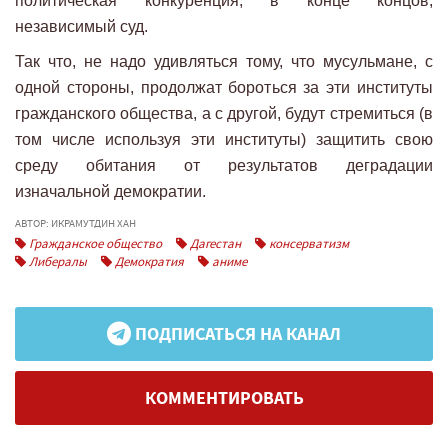
политическая конкуренция, в конце концов,
независимый суд.
Так что, не надо удивляться тому, что мусульмане, с
одной стороны, продолжат бороться за эти институты
гражданского общества, а с другой, будут стремиться (в
том числе используя эти институты) защитить свою
среду обитания от результатов деградации
изначальной демократии.
АВТОР: ИКРАМУТДИН ХАН
Гражданское общество
Дагестан
консерватизм
Либералы
Демократия
аниме
ПОДПИСАТЬСЯ НА КАНАЛ
КОММЕНТИРОВАТЬ