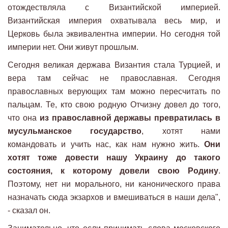
отождествляла с Византийской империей.
Византийская империя охватывала весь мир, и
Церковь была эквивалентна империи. Но сегодня той
империи нет. Они живут прошлым.
Сегодня великая держава Византия стала Турцией, и
вера там сейчас не православная. Сегодня
православных верующих там можно пересчитать по
пальцам. Те, кто свою родную Отчизну довел до того,
что она
из православной державы превратилась в
мусульманское государство
, хотят нами
командовать и учить нас, как нам нужно жить.
Они
хотят тоже довести нашу Украину до такого
состояния, к которому довели свою Родину
.
Поэтому, нет ни морального, ни канонического права
назначать сюда экзархов и вмешиваться в наши дела",
- сказал он.