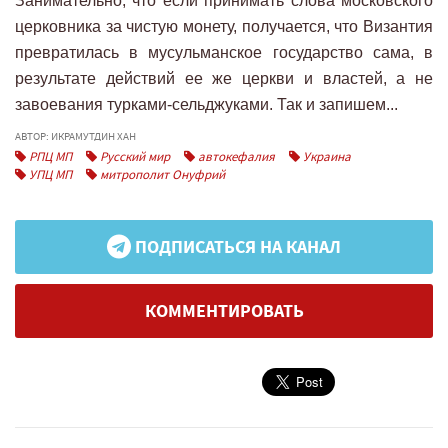
Занимательно, что если принимать слова московского
церковника за чистую монету, получается, что Византия
превратилась в мусульманское государство сама, в
результате действий ее же церкви и властей, а не
завоевания турками-сельджуками. Так и запишем...
АВТОР: ИКРАМУТДИН ХАН
РПЦ МП
Русский мир
автокефалия
Украина
УПЦ МП
митрополит Онуфрий
ПОДПИСАТЬСЯ НА КАНАЛ
КОММЕНТИРОВАТЬ