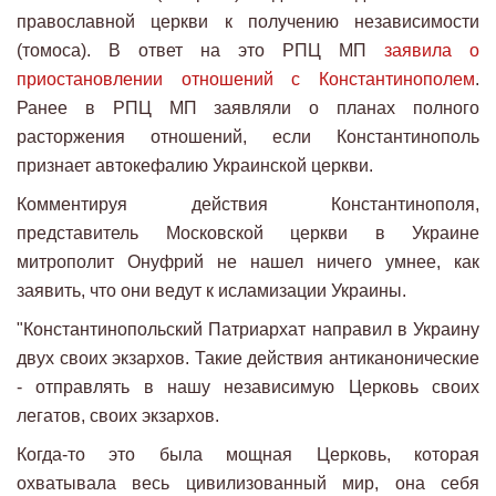
православной церкви к получению независимости
(томоса). В ответ на это РПЦ МП
заявила о
приостановлении отношений с Константинополем
.
Ранее в РПЦ МП заявляли о планах полного
расторжения отношений, если Константинополь
признает автокефалию Украинской церкви.
Комментируя действия Константинополя,
представитель Московской церкви в Украине
митрополит Онуфрий не нашел ничего умнее, как
заявить, что они ведут к исламизации Украины.
"Константинопольский Патриархат направил в Украину
двух своих экзархов. Такие действия антиканонические
- отправлять в нашу независимую Церковь своих
легатов, своих экзархов.
Когда-то это была мощная Церковь, которая
охватывала весь цивилизованный мир, она себя