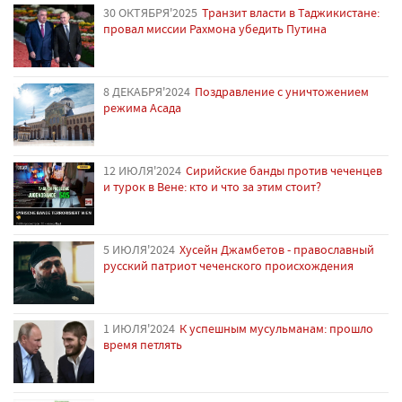
30 ОКТЯБРЯ'2025
Транзит власти в Таджикистане:
провал миссии Рахмона убедить Путина
8 ДЕКАБРЯ'2024
Поздравление с уничтожением
режима Асада
12 ИЮЛЯ'2024
Сирийские банды против чеченцев
и турок в Вене: кто и что за этим стоит?
5 ИЮЛЯ'2024
Хусейн Джамбетов - православный
русский патриот чеченского происхождения
1 ИЮЛЯ'2024
К успешным мусульманам: прошло
время петлять