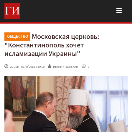
Московская церковь:
ОБЩЕСТВО
"Константинополь хочет
исламизации Украины"
 20 СЕНТЯБРЯ'2018 В 10:00
ИКРАМУТДИН ХАН
 0