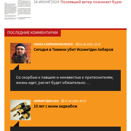
24 ИЮНЯ'2024
Посеявший ветер пожинает бурю
ПОСЛЕДНИЕ КОММЕНТАРИИ
HAMZA CHERNOMORCHENKO
03.06.2026, 23:29
Сегодня в Тюмени убит Исомитдин Акбаров
Со скорбью к павшим и ненавестью к притеснителям,
жизнь идет, расчет будет обязательно. ...
ИКРАМУТДИН ХАН
17.04.2025, 00:27
10 лет с моим хиджабом