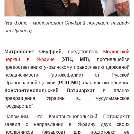
(На фото - митрополит Онуфрий получает награду
от Путина)
Митрополит Онуфрий
, предстоятель
Московской
церкви в Украине
(
УПЦ МП
), противящейся
предоставлению украинскому православию церковной
независимости (автокефалии) от Русской
Православной Церкви (
РПЦ МП
), фактически обвинил
Константинопольский Патриархат
в планах
превращения Украины в... "мусульманское
государство".
Напомним, что Константинопольский Патриархат
заявил о направлении в Украину двух своих
посланников (экзархов) для подготовки ее