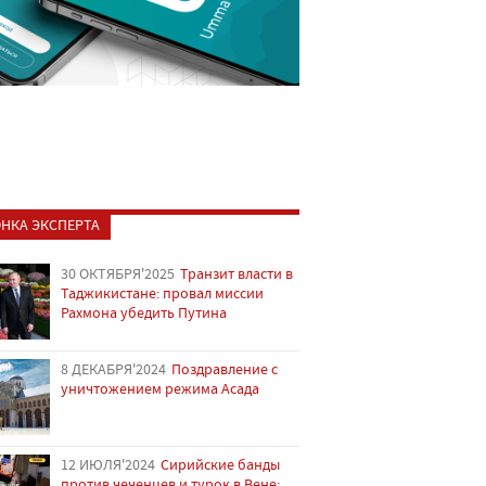
НКА ЭКСПЕРТА
30 ОКТЯБРЯ'2025
Транзит власти в
Таджикистане: провал миссии
Рахмона убедить Путина
8 ДЕКАБРЯ'2024
Поздравление с
уничтожением режима Асада
12 ИЮЛЯ'2024
Сирийские банды
против чеченцев и турок в Вене: