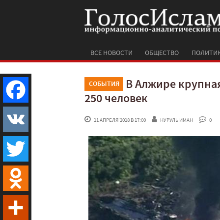
ВСЕ НОВОСТИ
ОБЩЕСТВО
ПОЛИТИ
В Алжире крупная
СОБЫТИЯ
250 человек
Facebook
 11 АПРЕЛЯ'2018 В 17:00
НУРУЛЬ ИМАН
 0
VK
Twitter
Odnoklassniki