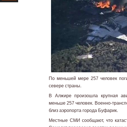
Ресурс
По меньшей мере 257 человек поги
севере страны.
В Алжире произошла крупная ави
меньше 257 человек. Военно-трансп
близ аэропорта города Буфарик.
Местные СМИ сообщают, что катаст