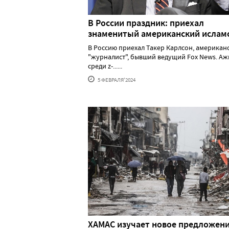
В России праздник: приехал
знаменитый американский исла
В Россию приехал Такер Карлсон, американ
"журналист", бывший ведущий Fox News. А
среди z-......
5 ФЕВРАЛЯ'2024
ХАМАС изучает новое предложени