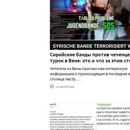
Сирийские банды против чеченце
турок в Вене: кто и что за этим ст
Читатель из Вены прислал нам интересную
информацию о происходящих в последнее в
столице Австр......
12 ИЮЛЯ'2024