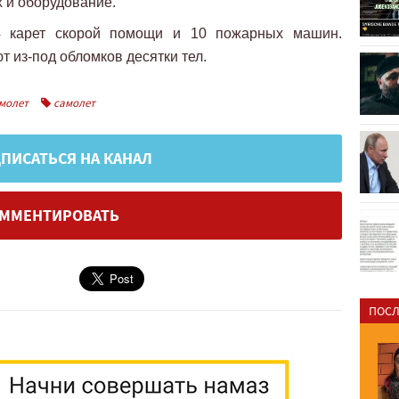
 и оборудование.
4 карет скорой помощи и 10 пожарных машин.
т из-под обломков десятки тел.
молет
самолет
ПИСАТЬСЯ НА КАНАЛ
ММЕНТИРОВАТЬ
ПОСЛ