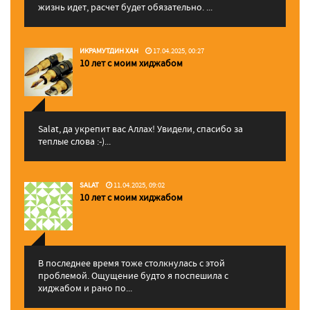
жизнь идет, расчет будет обязательно. ...
ИКРАМУТДИН ХАН
17.04.2025, 00:27
10 лет с моим хиджабом
Salat, да укрепит вас Аллаx! Увидели, спасибо за
теплые слова :-)...
SALAT
11.04.2025, 09:02
10 лет с моим хиджабом
В последнее время тоже столкнулась с этой
проблемой. Ощущение будто я поспешила с
хиджабом и рано по...