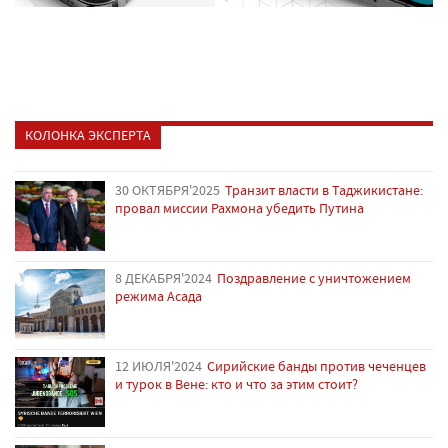
КОЛОНКА ЭКСПЕРТА
30 ОКТЯБРЯ'2025
Транзит власти в Таджикистане:
провал миссии Рахмона убедить Путина
8 ДЕКАБРЯ'2024
Поздравление с уничтожением
режима Асада
12 ИЮЛЯ'2024
Сирийские банды против чеченцев
и турок в Вене: кто и что за этим стоит?