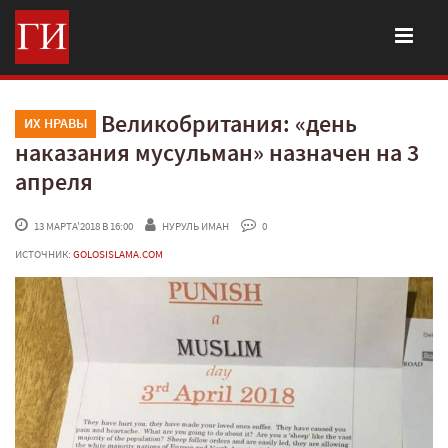
Великобритания: «день
ИХ НРАВЫ
наказания мусульман» назначен на 3
апреля
 13 МАРТА'2018 В 16:00
НУРУЛЬ ИМАН
 0
ИСТОЧНИК:
GOLOSISLAMA.COM