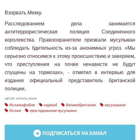
⠀⠀⠀
Взорвать Мекку.
Расследованием дела занимается
антитеррористическая полиция Соединенного
королевства. Правоохранители призвали мусульман
соблюдать бдительность из-за анонимных угроз. «Мы
серьезно относимся к этому происшествию и заверяем,
что преступления на почве ненависти не будут
спущены на тормозах», - отметил в интервью для
издания официальный представитель британской
полиции.
АВТОР: НУРУЛЬ ИМАН
Исламофобия
хиджаб
Великобритания
мусульмане
Ислам
преследование мусульман
ПОДПИСАТЬСЯ НА КАНАЛ