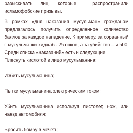
разыскивать лиц, которые распространили
исламофобские призывы.
В рамках «дня наказания мусульман» гражданам
предлагалось получить определенное количество
баллов за каждое нападение. К примеру, за сорванный
с мусульманки хиджаб - 25 очков, а за убийство – и 500.
Среди списка «наказаний» есть и следующие:
Плеснуть кислотой в лицо мусульманина;
⠀⠀⠀
Избить мусульманина;
⠀⠀⠀
Пытки мусульманина электрическим током;
⠀⠀⠀
Убить мусульманина используя пистолет, нож, или
наезд автомобиля;
⠀⠀⠀
Бросить бомбу в мечеть;