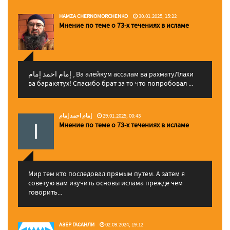
HAMZA CHERNOMORCHENKO
30.01.2025, 15:22
Мнение по теме о 73-х течениях в исламе
إمام احمد إمام , Ва алейкум ассалам ва рахматуЛлахи
ва баракятух! Спасибо брат за то что попробовал ...
إمام احمد إمام
29.01.2025, 00:43
Мнение по теме о 73-х течениях в исламе
Мир тем кто последовал прямым путем. А затем я
советую вам изучить основы ислама прежде чем
говорить...
АЗЕР ГАСАНЛИ
02.09.2024, 19:12