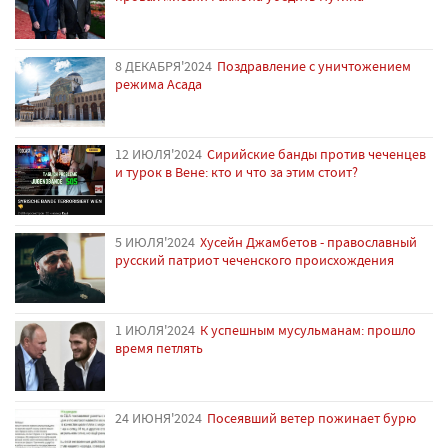
8 ДЕКАБРЯ'2024
Поздравление с уничтожением
режима Асада
12 ИЮЛЯ'2024
Сирийские банды против чеченцев
и турок в Вене: кто и что за этим стоит?
5 ИЮЛЯ'2024
Хусейн Джамбетов - православный
русский патриот чеченского происхождения
1 ИЮЛЯ'2024
К успешным мусульманам: прошло
время петлять
24 ИЮНЯ'2024
Посеявший ветер пожинает бурю