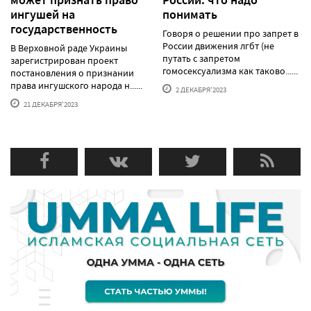
ингушей на
понимать
государственность
Говоря о решении про запрет в
России движения лгбт (не
В Верховной раде Украины
путать с запретом
зарегистрирован проект
гомосексуализма как таково......
постановления о признании
права ингушского народа н......
2 ДЕКАБРЯ'2023
21 ДЕКАБРЯ'2023