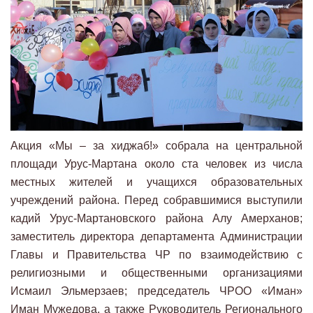
Акция «Мы – за хиджаб!» собрала на центральной
площади Урус-Мартана около ста человек из числа
местных жителей и учащихся образовательных
учреждений района. Перед собравшимися выступили
кадий Урус-Мартановского района Алу Амерханов;
заместитель директора департамента Администрации
Главы и Правительства ЧР по взаимодействию с
религиозными и общественными организациями
Исмаил Эльмерзаев; председатель ЧРОО «Иман»
Иман Мужедова, а также Руководитель Регионального