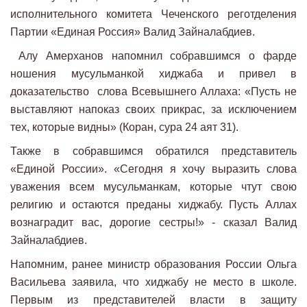
исполнительного комитета Чеченского реготделения
Партии «Единая Россия» Валид Зайналабдиев.
Алу Амерханов напомнил собравшимся о фарде
ношения мусульманкой хиджаба и привел в
доказательство слова Всевышнего Аллаха: «Пусть не
выставляют напоказ своих прикрас, за исключением
тех, которые видны» (Коран, сура 24 аят 31).
Также в собравшимся обратился представитель
«Единой России». «Сегодня я хочу выразить слова
уважения всем мусульманкам, которые чтут свою
религию и остаются преданы хиджабу. Пусть Аллах
вознаградит вас, дорогие сестры!» - сказал Валид
Зайналабдиев.
Напомним, ранее министр образования России Ольга
Васильева заявила, что хиджабу не место в школе.
Первым из представителей власти в защиту