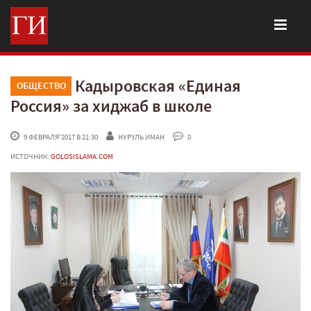
Кадыровская «Единая
ОБЩЕСТВО
Россия» за хиджаб в школе
 9 ФЕВРАЛЯ'2017 В 21:30
НУРУЛЬ ИМАН
 0
ИСТОЧНИК:
GOLOSISLAMA.COM