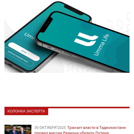
КОЛОНКА ЭКСПЕРТА
30 ОКТЯБРЯ'2025
Транзит власти в Таджикистане:
провал миссии Рахмона убедить Путина