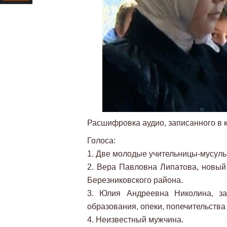
Ресурс
Расшифровка аудио, записанного в 
Голоса:
1. Две молодые учительницы-мусуль
2. Вера Павловна Липатова, новый
Березниковского района.
3. Юлия Андреевна Николина, з
образования, опеки, попечительств
4. Неизвестный мужчина.