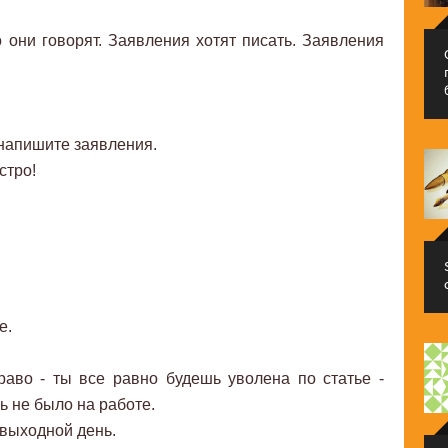
 они говорят. Заявления хотят писать. Заявления
 напишите заявления.
стро!
е.
раво - ты все равно будешь уволена по статье -
ь не было на работе.
 выходной день.