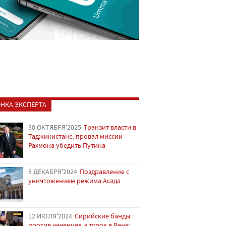
НКА ЭКСПЕРТА
30 ОКТЯБРЯ'2025
Транзит власти в
Таджикистане: провал миссии
Рахмона убедить Путина
8 ДЕКАБРЯ'2024
Поздравление с
уничтожением режима Асада
12 ИЮЛЯ'2024
Сирийские банды
против чеченцев и турок в Вене: