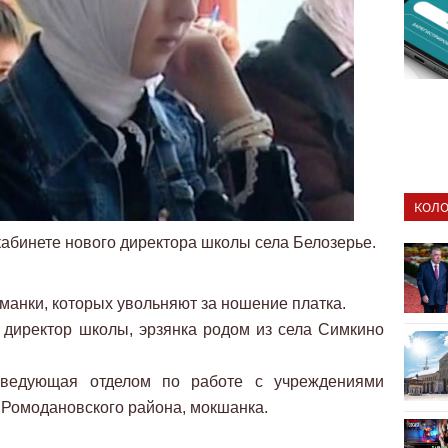
КОЛО
кабинете нового директора школы села Белозерье.
манки, которых увольняют за ношение платка.
 директор школы, эрзянка родом из села Симкино
аведующая отделом по работе с учреждениями
а Ромодановского района, мокшанка.