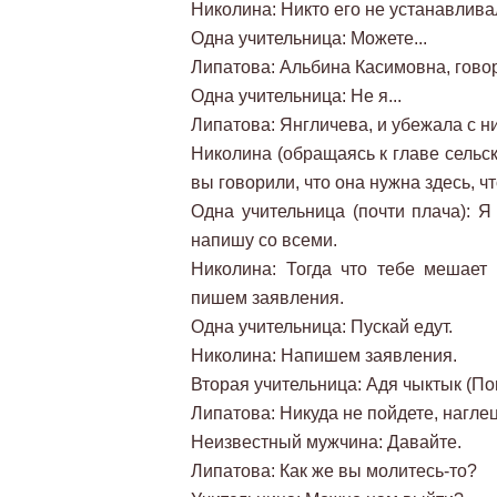
Николина: Никто его не устанавливал
Одна учительница: Можете...
Липатова: Альбина Касимовна, говори
Одна учительница: Не я...
Липатова: Янгличева, и убежала с н
Николина (обращаясь к главе сельс
вы говорили, что она нужна здесь, ч
Одна учительница (почти плача): Я
напишу со всеми.
Николина: Тогда что тебе мешает
пишем заявления.
Одна учительница: Пускай едут.
Николина: Напишем заявления.
Вторая учительница: Адя чыктык (По
Липатова: Никуда не пойдете, нагле
Неизвестный мужчина: Давайте.
Липатова: Как же вы молитесь-то?