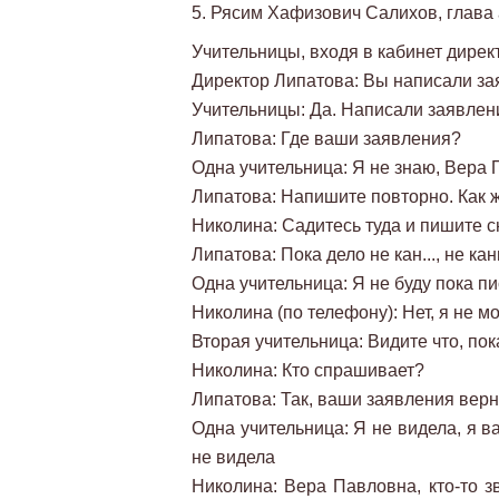
5. Рясим Хафизович Салихов, глава
Учительницы, входя в кабинет дире
Директор Липатова: Вы написали за
Учительницы: Да. Написали заявлен
Липатова: Где ваши заявления?
Одна учительница: Я не знаю, Вера 
Липатова: Напишите повторно. Как ж
Николина: Садитесь туда и пишите с
Липатова: Пока дело не кан..., не кан
Одна учительница: Я не буду пока пи
Николина (по телефону): Нет, я не мог
Вторая учительница: Видите что, пок
Николина: Кто спрашивает?
Липатова: Так, ваши заявления верн
Одна учительница: Я не видела, я в
не видела
Николина: Вера Павловна, кто-то зв