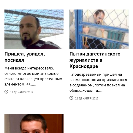
Пришел, увидел,
Пытки дагестанского
посидел
журналиста в
Краснодаре
Меня всегда интересовало,
отчего многие мои знакомые
...подозреваемый пришел на
считают кавказцев преступным
сломанных ногах признаваться
элементом. <<......
в содеянном, потом поехал на
обыск, ходил та......
11 ДЕКАБРЯ'2012
11 ДЕКАБРЯ'2012