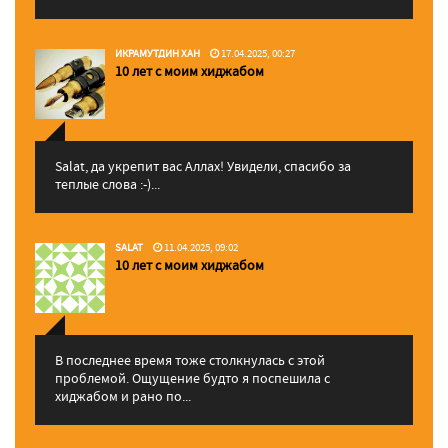
ИКРАМУТДИН ХАН
17.04.2025, 00:27
10 лет с моим хиджабом
Salat, да укрепит вас Аллаx! Увидели, спасибо за
теплые слова :-)...
SALAT
11.04.2025, 09:02
10 лет с моим хиджабом
В последнее время тоже столкнулась с этой
проблемой. Ощущение будто я поспешила с
хиджабом и рано по...