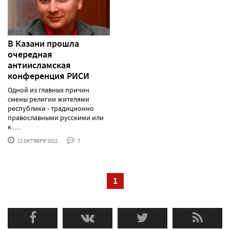
В Казани прошла
очередная
антиисламская
конференция РИСИ
Одной из главных причин
смены религии жителями
республики - традиционно
православными русскими или
к......
12 ОКТЯБРЯ'2012
7
1