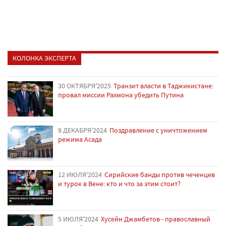
КОЛОНКА ЭКСПЕРТА
30 ОКТЯБРЯ'2025
Транзит власти в Таджикистане:
провал миссии Рахмона убедить Путина
8 ДЕКАБРЯ'2024
Поздравление с уничтожением
режима Асада
12 ИЮЛЯ'2024
Сирийские банды против чеченцев
и турок в Вене: кто и что за этим стоит?
5 ИЮЛЯ'2024
Хусейн Джамбетов - православный