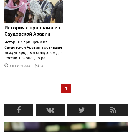
История с принцами из
Саудовской Аравии
История с принцами из
Саудовской Аравии, грозившая
международным скандалом для
России, наконец-то ра......
8 ЯНВАРЯ'2013
3
1