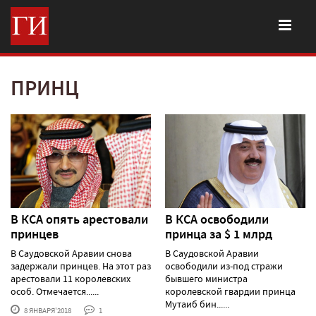
ПРИНЦ
В КСА опять арестовали
В КСА освободили
принцев
принца за $ 1 млрд
В Саудовской Аравии снова
В Саудовской Аравии
задержали принцев. На этот раз
освободили из-под стражи
арестовали 11 королевских
бывшего министра
особ. Отмечается......
королевской гвардии принца
Мутаиб бин......
8 ЯНВАРЯ'2018
1