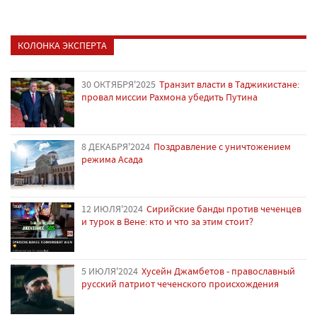
КОЛОНКА ЭКСПЕРТА
30 ОКТЯБРЯ'2025
Транзит власти в Таджикистане:
провал миссии Рахмона убедить Путина
8 ДЕКАБРЯ'2024
Поздравление с уничтожением
режима Асада
12 ИЮЛЯ'2024
Сирийские банды против чеченцев
и турок в Вене: кто и что за этим стоит?
5 ИЮЛЯ'2024
Хусейн Джамбетов - православный
русский патриот чеченского происхождения