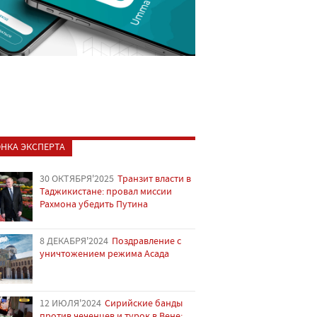
НКА ЭКСПЕРТА
30 ОКТЯБРЯ'2025
Транзит власти в
Таджикистане: провал миссии
Рахмона убедить Путина
8 ДЕКАБРЯ'2024
Поздравление с
уничтожением режима Асада
12 ИЮЛЯ'2024
Сирийские банды
против чеченцев и турок в Вене: