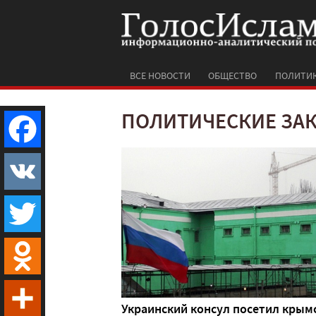
ВСЕ НОВОСТИ
ОБЩЕСТВО
ПОЛИТИ
ПОЛИТИЧЕСКИЕ ЗА
Facebook
VK
Twitter
Odnoklassniki
Украинский консул посетил крым