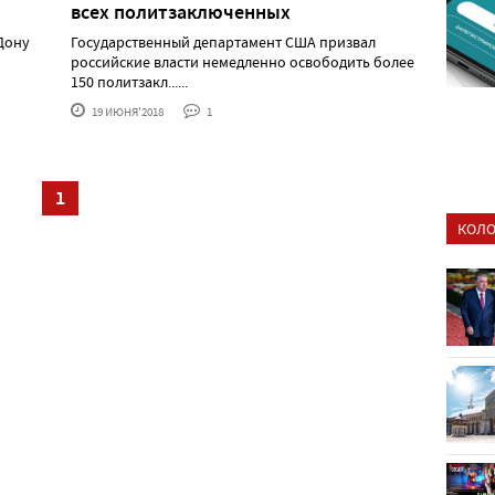
всех политзаключенных
Дону
Государственный департамент США призвал
российские власти немедленно освободить более
150 политзакл......
19 ИЮНЯ'2018
1
1
КОЛО