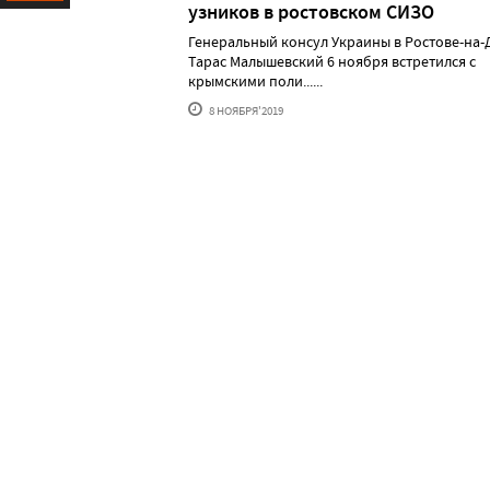
узников в ростовском СИЗО
Ресурс
Генеральный консул Украины в Ростове-на-
Тарас Малышевский 6 ноября встретился с
крымскими поли......
8 НОЯБРЯ'2019