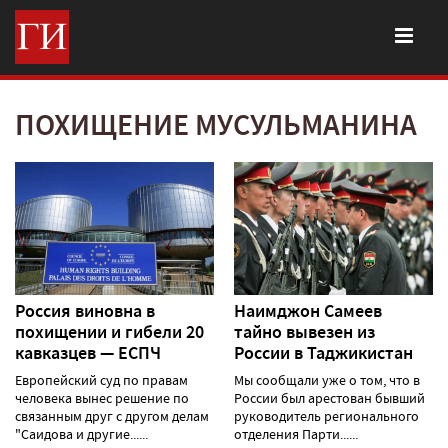
ПОХИЩЕНИЕ МУСУЛЬМАНИНА
Россия виновна в
Наимджон Самеев
похищении и гибели 20
тайно вывезен из
кавказцев — ЕСПЧ
России в Таджикистан
Европейский суд по правам
Мы сообщали уже о том, что в
человека вынес решение по
России был арестован бывший
связанным друг с другом делам
руководитель регионального
"Саидова и другие......
отделения Парти......