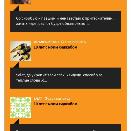
Со скорбью к павшим и ненавестью к притеснителям,
жизнь идет, расчет будет обязательно. ...
ИКРАМУТДИН ХАН
17.04.2025, 00:27
10 лет с моим хиджабом
Salat, да укрепит вас Аллаx! Увидели, спасибо за
теплые слова :-)...
SALAT
11.04.2025, 09:02
10 лет с моим хиджабом