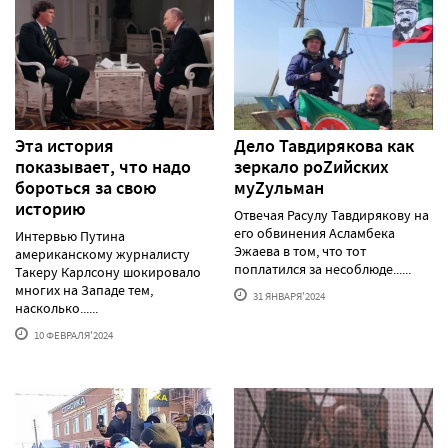
Эта история
Дело Тавдирякова как
показывает, что надо
зеркало роZийских
бороться за свою
муZульман
историю
Отвечая Расулу Тавдирякову на
его обвинения Асламбека
Интервью Путина
Эжаева в том, что тот
американскому журналисту
поплатился за несоблюде......
Такеру Карлсону шокировало
многих на Западе тем,
31 ЯНВАРЯ'2024
насколько......
10 ФЕВРАЛЯ'2024