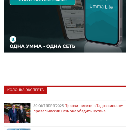
КОЛОНКА ЭКСПЕРТА
30 ОКТЯБРЯ'2025
Транзит власти в Таджикистане:
провал миссии Рахмона убедить Путина