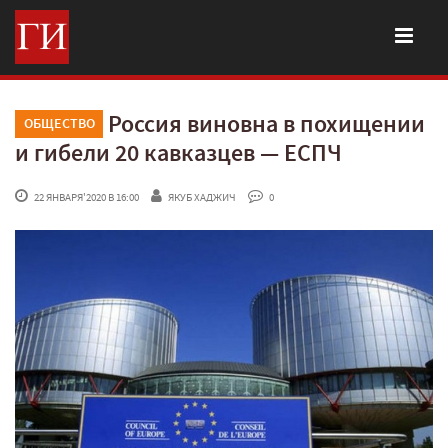
Россия виновна в похищении
ОБЩЕСТВО
и гибели 20 кавказцев — ЕСПЧ
 22 ЯНВАРЯ'2020 В 16:00
ЯКУБ ХАДЖИЧ
 0