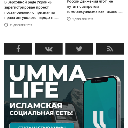
России движения лгбт (не
В Верховной раде Украины
путать с запретом
зарегистрирован проект
гомосексуализма как таково......
постановления о признании
права ингушского народа н......
2 ДЕКАБРЯ'2023
21 ДЕКАБРЯ'2023