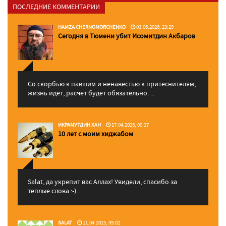
ПОСЛЕДНИЕ КОММЕНТАРИИ
HAMZA CHERNOMORCHENKO
03.06.2026, 23:29
Сегодня в Тюмени убит Исомитдин Акбаров
Со скорбью к павшим и ненавестью к притеснителям,
жизнь идет, расчет будет обязательно. ...
ИКРАМУТДИН ХАН
17.04.2025, 00:27
10 лет с моим хиджабом
Salat, да укрепит вас Аллаx! Увидели, спасибо за
теплые слова :-)...
SALAT
11.04.2025, 09:02