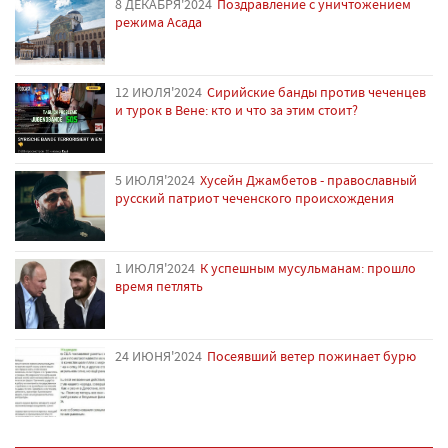
8 ДЕКАБРЯ'2024
Поздравление с уничтожением
режима Асада
12 ИЮЛЯ'2024
Сирийские банды против чеченцев
и турок в Вене: кто и что за этим стоит?
5 ИЮЛЯ'2024
Хусейн Джамбетов - православный
русский патриот чеченского происхождения
1 ИЮЛЯ'2024
К успешным мусульманам: прошло
время петлять
24 ИЮНЯ'2024
Посеявший ветер пожинает бурю