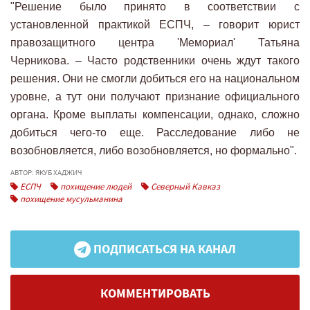
"Решение было принято в соответствии с
установленной практикой ЕСПЧ, – говорит юрист
правозащитного центра 'Мемориал' Татьяна
Черникова. – Часто родственники очень ждут такого
решения. Они не смогли добиться его на национальном
уровне, а тут они получают признание официального
органа. Кроме выплаты компенсации, однако, сложно
добиться чего-то еще. Расследование либо не
возобновляется, либо возобновляется, но формально".
АВТОР: ЯКУБ ХАДЖИЧ
ЕСПЧ
похищение людей
Северный Кавказ
похищение мусульманина
ПОДПИСАТЬСЯ НА КАНАЛ
КОММЕНТИРОВАТЬ