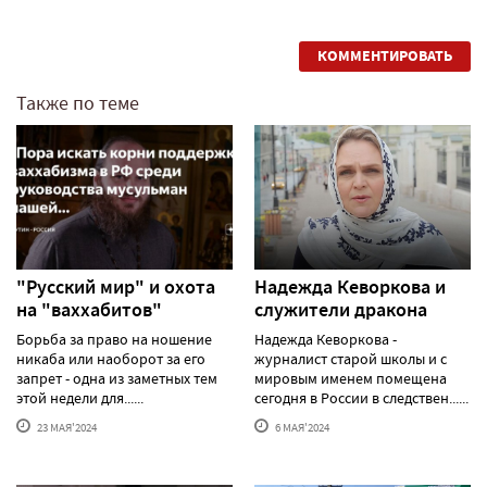
КОММЕНТИРОВАТЬ
Также по теме
"Русский мир" и охота
Надежда Кеворкова и
на "ваххабитов"
служители дракона
Борьба за право на ношение
Надежда Кеворкова -
никаба или наоборот за его
журналист старой школы и с
запрет - одна из заметных тем
мировым именем помещена
этой недели для......
сегодня в России в следствен......
23 МАЯ'2024
6 МАЯ'2024