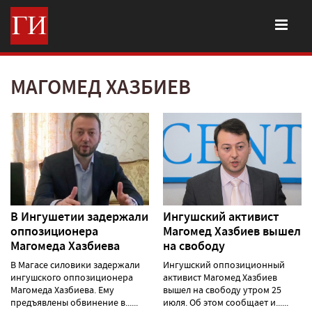
МАГОМЕД ХАЗБИЕВ
В Ингушетии задержали
Ингушский активист
оппозиционера
Магомед Хазбиев вышел
Магомеда Хазбиева
на свободу
В Магасе силовики задержали
Ингушский оппозиционный
ингушского оппозиционера
активист Магомед Хазбиев
Магомеда Хазбиева. Ему
вышел на свободу утром 25
предъявлены обвинение в......
июля. Об этом сообщает и......