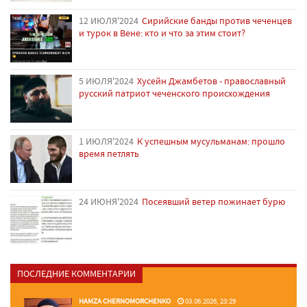
12 ИЮЛЯ'2024
Сирийские банды против чеченцев
и турок в Вене: кто и что за этим стоит?
5 ИЮЛЯ'2024
Хусейн Джамбетов - православный
русский патриот чеченского происхождения
1 ИЮЛЯ'2024
К успешным мусульманам: прошло
время петлять
24 ИЮНЯ'2024
Посеявший ветер пожинает бурю
ПОСЛЕДНИЕ КОММЕНТАРИИ
HAMZA CHERNOMORCHENKO
03.06.2026, 23:29