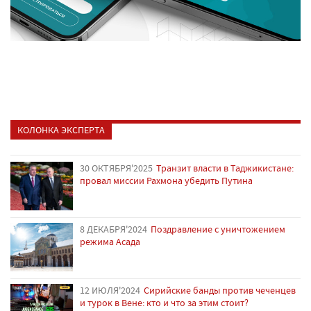
КОЛОНКА ЭКСПЕРТА
30 ОКТЯБРЯ'2025
Транзит власти в Таджикистане:
провал миссии Рахмона убедить Путина
8 ДЕКАБРЯ'2024
Поздравление с уничтожением
режима Асада
12 ИЮЛЯ'2024
Сирийские банды против чеченцев
и турок в Вене: кто и что за этим стоит?