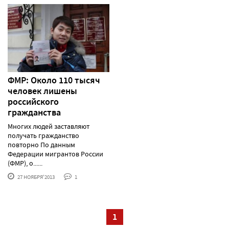
ФМР: Около 110 тысяч
человек лишены
российского
гражданства
Многих людей заставляют
получать гражданство
повторно По данным
Федерации мигрантов России
(ФМР), о......
27 НОЯБРЯ'2013
1
1