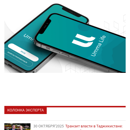
КОЛОНКА ЭКСПЕРТА
30 ОКТЯБРЯ'2025
Транзит власти в Таджикистане: