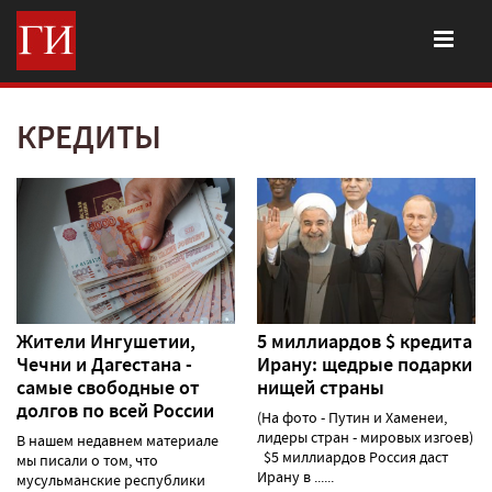
КРЕДИТЫ
Жители Ингушетии,
5 миллиардов $ кредита
Чечни и Дагестана -
Ирану: щедрые подарки
самые свободные от
нищей страны
долгов по всей России
(На фото - Путин и Хаменеи,
лидеры стран - мировых изгоев)
В нашем недавнем материале
$5 миллиардов Россия даст
мы писали о том, что
Ирану в ......
мусульманские республики