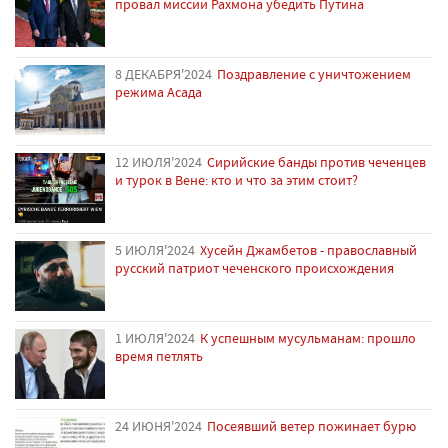
провал миссии Рахмона убедить Путина
8 ДЕКАБРЯ'2024
Поздравление с уничтожением
режима Асада
12 ИЮЛЯ'2024
Сирийские банды против чеченцев
и турок в Вене: кто и что за этим стоит?
5 ИЮЛЯ'2024
Хусейн Джамбетов - православный
русский патриот чеченского происхождения
1 ИЮЛЯ'2024
К успешным мусульманам: прошло
время петлять
24 ИЮНЯ'2024
Посеявший ветер пожинает бурю