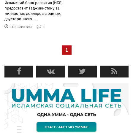
Исламский банк развития (ИБР)
предоставит Таджикистану 11
миллионов долларов в рамках
двустороннего......
14 ЯНВАРЯ'2013
1
1