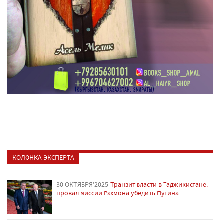
КОЛОНКА ЭКСПЕРТА
30 ОКТЯБРЯ'2025
Транзит власти в Таджикистане:
провал миссии Рахмона убедить Путина