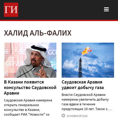
ХАЛИД АЛЬ-ФАЛИХ
В Казани появится
Саудовская Аравия
консульство Саудовской
удвоит добычу газа
Аравии
Власти Саудовской Аравии
намерены увеличить добычу
Саудовская Аравия намерена
газа вдвое в течение
открыть генеральное
предстоящих 10 лет. Такое з......
консульство в Казани,
сообщает РИА "Новости" со
14 ФЕВРАЛЯ'2018