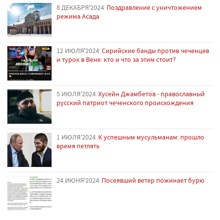
8 ДЕКАБРЯ'2024
Поздравление с уничтожением
режима Асада
12 ИЮЛЯ'2024
Сирийские банды против чеченцев
и турок в Вене: кто и что за этим стоит?
5 ИЮЛЯ'2024
Хусейн Джамбетов - православный
русский патриот чеченского происхождения
1 ИЮЛЯ'2024
К успешным мусульманам: прошло
время петлять
24 ИЮНЯ'2024
Посеявший ветер пожинает бурю