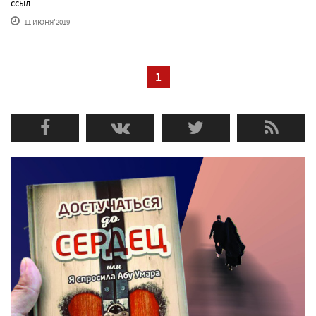
ссыл......
11 ИЮНЯ'2019
1