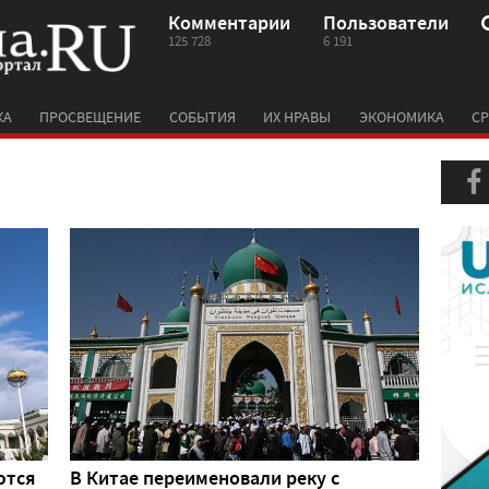
Комментарии
Пользователи
125 728
6 191
КА
ПРОСВЕЩЕНИЕ
СОБЫТИЯ
ИХ НРАВЫ
ЭКОНОМИКА
СР
ются
В Китае переименовали реку с