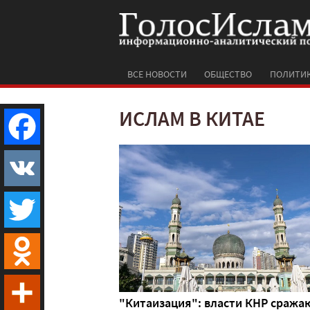
ВСЕ НОВОСТИ
ОБЩЕСТВО
ПОЛИТИ
ИСЛАМ В КИТАЕ
Facebook
VK
Twitter
Odnoklassniki
"Китаизация": власти КНР сража