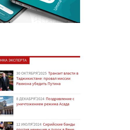
НКА ЭКСПЕРТА
30 ОКТЯБРЯ'2025
Транзит власти в
Таджикистане: провал миссии
Рахмона убедить Путина
8 ДЕКАБРЯ'2024
Поздравление с
уничтожением режима Асада
12 ИЮЛЯ'2024
Сирийские банды
против чеченцев и турок в Вене: