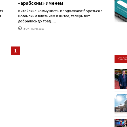
«арабским» именем
из
Китайские коммунисты продолжают бороться с
....
исламским влиянием в Китае, теперь вот
добрались до трад......
5 ОКТЯБРЯ'2018
1
КОЛО