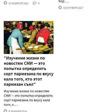
бор......
15 ФЕВРАЛЯ'2018
4
8 СЕНТЯБРЯ'2017
"Изучение жизни по
новостям СМИ — это
попытка определить
сорт пармезана по вкусу
кала того, кто этот
пармезан съел"
Изучение жизни по новостям
СМИ — это попытка определить
сорт пармезана по вкусу кала
того, к......
8 ДЕКАБРЯ'2014