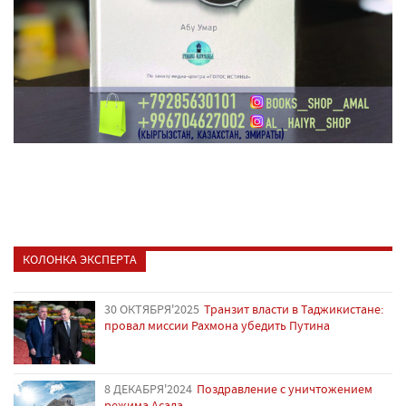
КОЛОНКА ЭКСПЕРТА
30 ОКТЯБРЯ'2025
Транзит власти в Таджикистане:
провал миссии Рахмона убедить Путина
8 ДЕКАБРЯ'2024
Поздравление с уничтожением
режима Асада