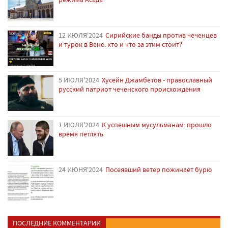
12 ИЮЛЯ'2024
Сирийские банды против чеченцев
и турок в Вене: кто и что за этим стоит?
5 ИЮЛЯ'2024
Хусейн Джамбетов - православный
русский патриот чеченского происхождения
1 ИЮЛЯ'2024
К успешным мусульманам: прошло
время петлять
24 ИЮНЯ'2024
Посеявший ветер пожинает бурю
ПОСЛЕДНИЕ КОММЕНТАРИИ