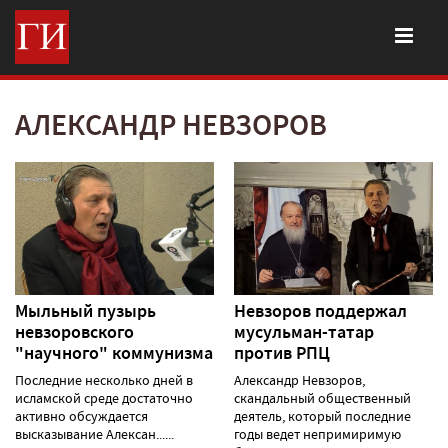
АЛЕКСАНДР НЕВЗОРОВ
Мыльный пузырь
Невзоров поддержал
невзоровского
мусульман-татар
"научного" коммунизма
против РПЦ
Последние несколько дней в
Александр Невзоров,
исламской среде достаточно
скандальный общественный
активно обсуждается
деятель, который последние
высказывание Алексан......
годы ведет непримиримую