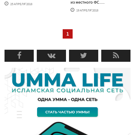
из местного ФС......
25 АПРЕЛЯ'2018
19 АПРЕЛЯ'2018
1