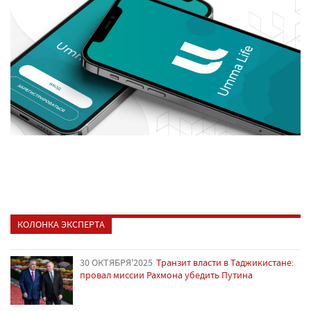
КОЛОНКА ЭКСПЕРТА
30 ОКТЯБРЯ'2025
Транзит власти в Таджикистане:
провал миссии Рахмона убедить Путина