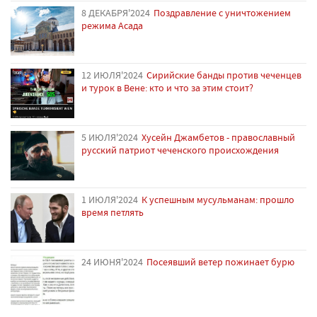
8 ДЕКАБРЯ'2024
Поздравление с уничтожением
режима Асада
12 ИЮЛЯ'2024
Сирийские банды против чеченцев
и турок в Вене: кто и что за этим стоит?
5 ИЮЛЯ'2024
Хусейн Джамбетов - православный
русский патриот чеченского происхождения
1 ИЮЛЯ'2024
К успешным мусульманам: прошло
время петлять
24 ИЮНЯ'2024
Посеявший ветер пожинает бурю