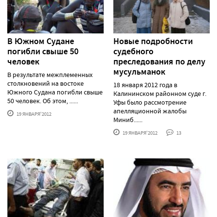
В Южном Судане
Новые подробности
погибли свыше 50
судебного
человек
преследования по делу
мусульманок
В результате межплеменных
столкновений на востоке
18 января 2012 года в
Южного Судана погибли свыше
Калининском районном суде г.
50 человек. Об этом, ......
Уфы было рассмотрение
апелляционной жалобы
19 ЯНВАРЯ'2012
Миниб......
19 ЯНВАРЯ'2012
13