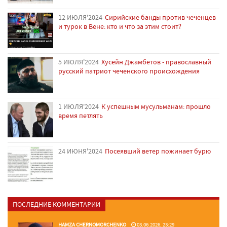
12 ИЮЛЯ'2024
Сирийские банды против чеченцев
и турок в Вене: кто и что за этим стоит?
5 ИЮЛЯ'2024
Хусейн Джамбетов - православный
русский патриот чеченского происхождения
1 ИЮЛЯ'2024
К успешным мусульманам: прошло
время петлять
24 ИЮНЯ'2024
Посеявший ветер пожинает бурю
ПОСЛЕДНИЕ КОММЕНТАРИИ
HAMZA CHERNOMORCHENKO
03.06.2026, 23:29