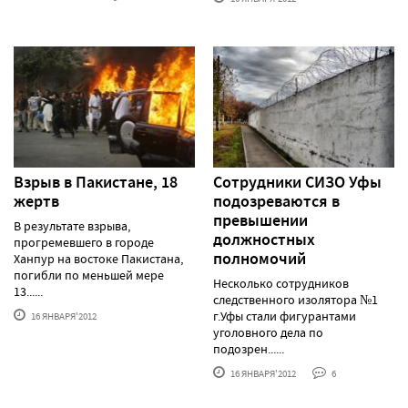
Взрыв в Пакистане, 18
Сотрудники СИЗО Уфы
жертв
подозреваются в
превышении
В результате взрыва,
должностных
прогремевшего в городе
полномочий
Ханпур на востоке Пакистана,
погибли по меньшей мере
Несколько сотрудников
13......
следственного изолятора №1
г.Уфы стали фигурантами
16 ЯНВАРЯ'2012
уголовного дела по
подозрен......
16 ЯНВАРЯ'2012
6