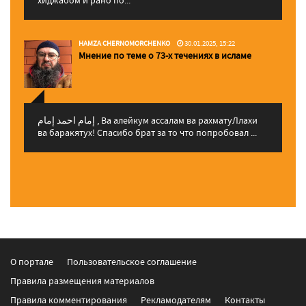
HAMZA CHERNOMORCHENKO
30.01.2025, 15:22
Мнение по теме о 73-х течениях в исламе
إمام احمد إمام , Ва алейкум ассалам ва рахматуЛлахи
ва баракятух! Спасибо брат за то что попробовал ...
О портале
Пользовательское соглашение
Правила размещения материалов
Правила комментирования
Рекламодателям
Контакты