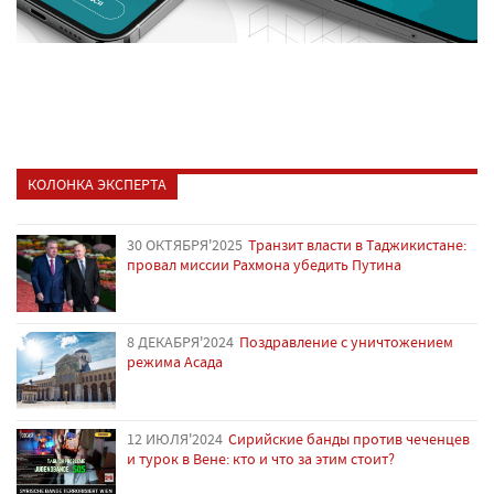
КОЛОНКА ЭКСПЕРТА
30 ОКТЯБРЯ'2025
Транзит власти в Таджикистане:
провал миссии Рахмона убедить Путина
8 ДЕКАБРЯ'2024
Поздравление с уничтожением
режима Асада
12 ИЮЛЯ'2024
Сирийские банды против чеченцев
и турок в Вене: кто и что за этим стоит?