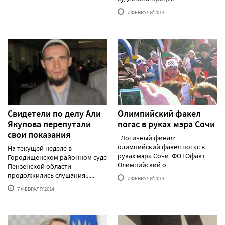
7 ФЕВРАЛЯ'2014
Свидетели по делу Али
Олимпийский факел
Якупова перепутали
погас в руках мэра Сочи
свои показания
Логичный финал:
олимпийский факел погас в
На текущей неделе в
руках мэра Сочи. ФОТОфакт
Городищенском районном суде
Олимпийский о......
Пензенской области
продолжились слушания......
7 ФЕВРАЛЯ'2014
7 ФЕВРАЛЯ'2014