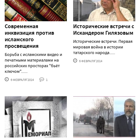
Современная
Исторические встречи с
инквизиция против
Искандером Гилязовым
исламского
Исторические встречи. Первая
просвещения
мировая война в истории
татарского народа......
Борьба с исламскими видео и
печатными материалами на
6 ФЕВРАЛЯ'2014
российских просторах "бьёт
ключом".......
6 ФЕВРАЛЯ'2014
1