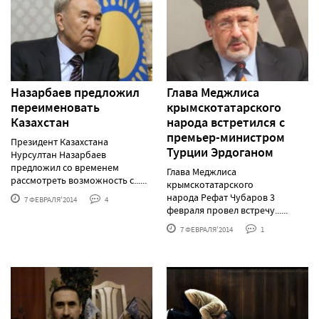
Назарбаев предложил
Глава Меджлиса
переименовать
крымскотатарского
Казахстан
народа встретился с
премьер-министром
Президент Казахстана
Турции Эрдоганом
Нурсултан Назарбаев
предложил со временем
Глава Меджлиса
рассмотреть возможность с......
крымскотатарского
народа Рефат Чубаров 3
7 ФЕВРАЛЯ'2014
4
февраля провел встречу......
7 ФЕВРАЛЯ'2014
1