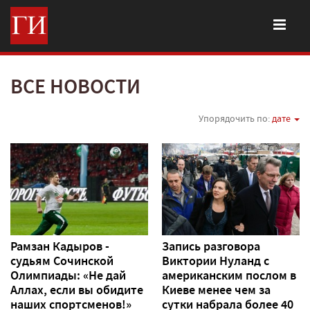
ВСЕ НОВОСТИ
Упорядочить по:
дате
Рамзан Кадыров -
Запись разговора
судьям Сочинской
Виктории Нуланд с
Олимпиады: «Не дай
американским послом в
Аллах, если вы обидите
Киеве менее чем за
наших спортсменов!»
сутки набрала более 40