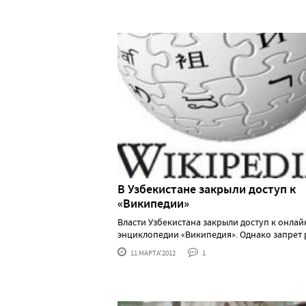
В Узбекистане закрыли доступ к
«Википедии»
Власти Узбекистана закрыли доступ к онлай
энциклопедии «Википедия». Однако запрет рас
11 МАРТА'2012
1