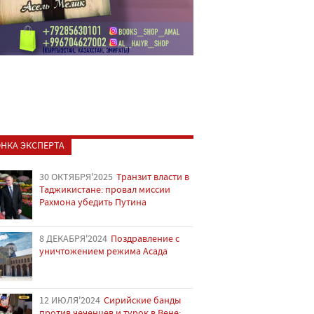
НКА ЭКСПЕРТА
30 ОКТЯБРЯ'2025
Транзит власти в
Таджикистане: провал миссии
Рахмона убедить Путина
8 ДЕКАБРЯ'2024
Поздравление с
уничтожением режима Асада
12 ИЮЛЯ'2024
Сирийские банды
против чеченцев и турок в Вене: