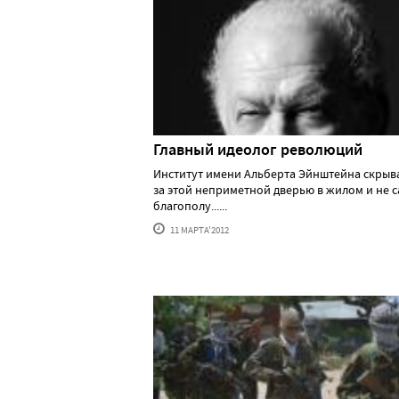
Главный идеолог революций
Институт имени Альберта Эйнштейна скрыв
за этой неприметной дверью в жилом и не 
благополу......
11 МАРТА'2012