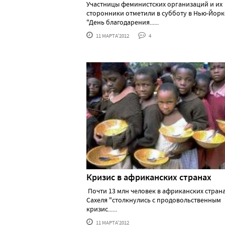
Участницы феминистских организаций и их
сторонники отметили в субботу в Нью-Йорк
"День благодарения......
11 МАРТА'2012
4
Кризис в африканских странах
Почти 13 млн человек в африканских стран
Сахеля "столкнулись с продовольственным
кризис......
11 МАРТА'2012