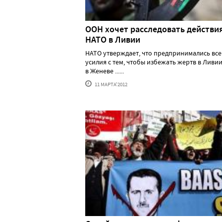
ООН хочет расследовать действи
НАТО в Ливии
НАТО утверждает, что предпринимались все
усилия с тем, чтобы избежать жертв в Ливи
в Женеве ......
11 МАРТА'2012