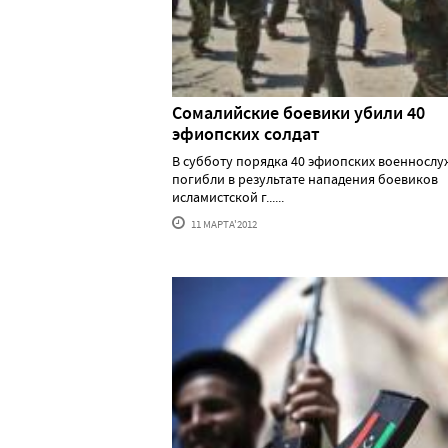
Сомалийские боевики убили 40
эфиопских солдат
В субботу порядка 40 эфиопских военносл
погибли в результате нападения боевиков
исламистской г......
11 МАРТА'2012