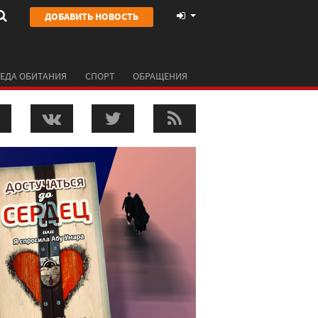
ДОБАВИТЬ НОВОСТЬ
ЕДА ОБИТАНИЯ
СПОРТ
ОБРАЩЕНИЯ