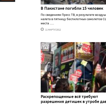
Ресурс
В Пакистане погибли 15 человек
По сведениям Пресс ТВ, в результате возду
налета в пятницу беспилотных самолетов С
места ......
11 МАРТА'2012
Раскрепощенные всё требуют
разрешения детишек в утробе да