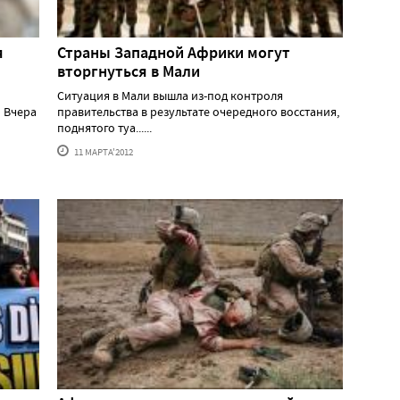
я
Страны Западной Африки могут
вторгнуться в Мали
Ситуация в Мали вышла из-под контроля
и Вчера
правительства в результате очередного восстания,
поднятого туа......
11 МАРТА'2012