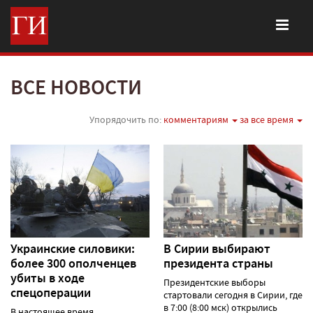
ВСЕ НОВОСТИ
Упорядочить по:
комментариям
за все время
Украинские силовики:
В Сирии выбирают
более 300 ополченцев
президента страны
убиты в ходе
Президентские выборы
спецоперации
стартовали сегодня в Сирии, где
в 7:00 (8:00 мск) открылись
В настоящее время