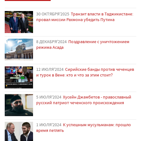
30 ОКТЯБРЯ'2025
Транзит власти в Таджикистане:
провал миссии Рахмона убедить Путина
8 ДЕКАБРЯ'2024
Поздравление с уничтожением
режима Асада
12 ИЮЛЯ'2024
Сирийские банды против чеченцев
и турок в Вене: кто и что за этим стоит?
5 ИЮЛЯ'2024
Хусейн Джамбетов - православный
русский патриот чеченского происхождения
1 ИЮЛЯ'2024
К успешным мусульманам: прошло
время петлять