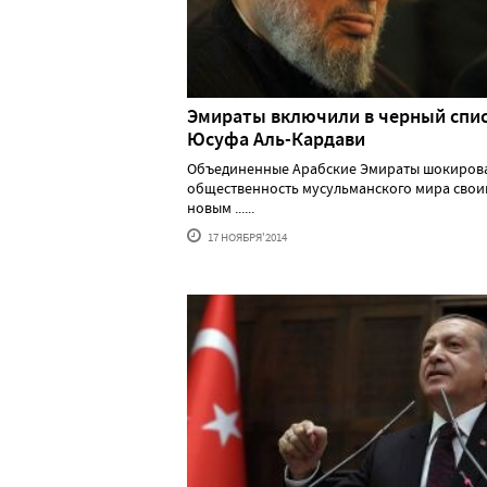
Эмираты включили в черный спи
Юсуфа Аль-Кардави
Объединенные Арабские Эмираты шокиров
общественность мусульманского мира свои
новым ......
17 НОЯБРЯ'2014