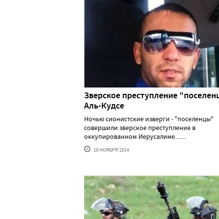
Зверское преступление "поселенц
Аль-Кудсе
Ночью сионистские изверги - "поселенцы"
совершили зверское преступление в
оккупированном Иерусалиме.......
18 НОЯБРЯ'2014