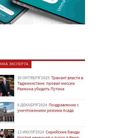
НКА ЭКСПЕРТА
30 ОКТЯБРЯ'2025
Транзит власти в
Таджикистане: провал миссии
Рахмона убедить Путина
8 ДЕКАБРЯ'2024
Поздравление с
уничтожением режима Асада
12 ИЮЛЯ'2024
Сирийские банды
против чеченцев и турок в Вене: