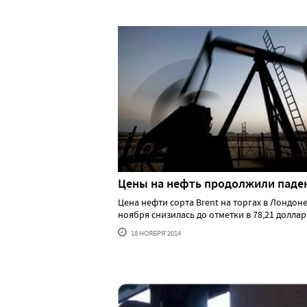
Цены на нефть продолжили паде
Цена нефти сорта Brent на торгах в Лондоне
ноября снизилась до отметки в 78,21 доллар...
18 НОЯБРЯ'2014