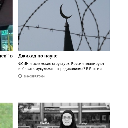
ев" в
Джихад по науке
ФСИН и исламские структуры России планируют
избавить мусульман от радикализма? В России ......
18 НОЯБРЯ'2014