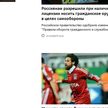
Ресурс
Россиянам разрешили при налич
лицензии носить гражданское ор
в целях самообороны
Российское правительство одобрило измен
"Правила оборота гражданского и служебного
19 НОЯБРЯ'2014