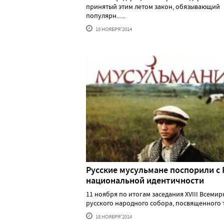
принятый этим летом закон, обязывающий
популярн......
18 НОЯБРЯ'2014
Русские мусульмане поспорили с 
национальной идентичности
11 ноября по итогам заседания XVIII Всемир
русского народного собора, посвященного т..
18 НОЯБРЯ'2014