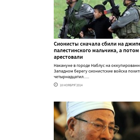
Сионисты сначала сбили на джип
палестинского мальчика, а потом 
арестовали
Накануне в городе Наблус на оккупирован
Западном берегу сионистские войска похи
четырнадцатил......
18 НОЯБРЯ'2014