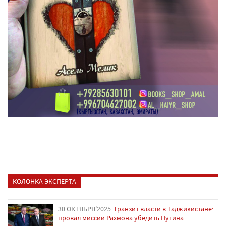
КОЛОНКА ЭКСПЕРТА
30 ОКТЯБРЯ'2025
Транзит власти в Таджикистане:
провал миссии Рахмона убедить Путина