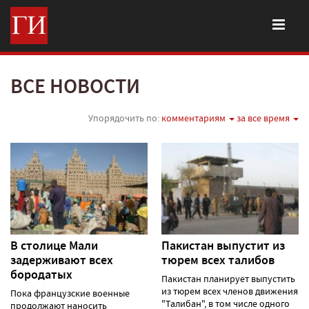
ВСЕ НОВОСТИ
Упорядочить по:
комментариям
за все время
В столице Мали
Пакистан выпустит из
задерживают всех
тюрем всех талибов
бородатых
Пакистан планирует выпустить
из тюрем всех членов движения
Пока французские военные
"Талибан", в том числе одного
продолжают наносить