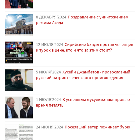
8 ДЕКАБРЯ'2024
Поздравление с уничтожением
режима Асада
12 ИЮЛЯ'2024
Сирийские банды против чеченцев
и турок в Вене: кто и что за этим стоит?
5 ИЮЛЯ'2024
Хусейн Джамбетов - православный
русский патриот чеченского происхождения
1 ИЮЛЯ'2024
К успешным мусульманам: прошло
время петлять
24 ИЮНЯ'2024
Посеявший ветер пожинает бурю