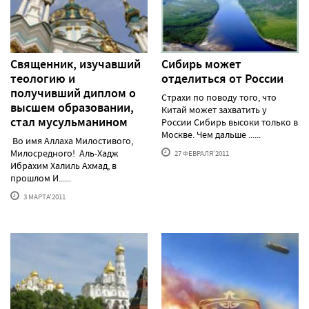
Священник, изучавший
Сибирь может
теологию и
отделиться от России
получивший диплом о
Страхи по поводу того, что
высшем образовании,
Китай может захватить у
стал мусульманином
России Сибирь высоки только в
Москве. Чем дальше ......
Во имя Аллаха Милостивого,
Милосредного! Аль-Хадж
27 ФЕВРАЛЯ'2011
Ибрахим Халиль Ахмад, в
прошлом И......
3 МАРТА'2011