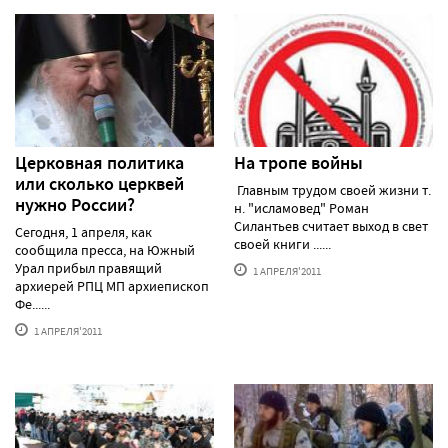
Церковная политика
На тропе войны
или сколько церквей
Главным трудом своей жизни т.
нужно России?
н. "исламовед" Роман
Силантьев считает выход в свет
Сегодня, 1 апреля, как
своей книги ......
сообщила пресса, на Южный
Урал прибыл правящий
1 АПРЕЛЯ'2011
архиерей РПЦ МП архиепископ
Фе......
1 АПРЕЛЯ'2011