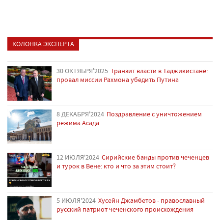
КОЛОНКА ЭКСПЕРТА
30 ОКТЯБРЯ'2025
Транзит власти в Таджикистане:
провал миссии Рахмона убедить Путина
8 ДЕКАБРЯ'2024
Поздравление с уничтожением
режима Асада
12 ИЮЛЯ'2024
Сирийские банды против чеченцев
и турок в Вене: кто и что за этим стоит?
5 ИЮЛЯ'2024
Хусейн Джамбетов - православный
русский патриот чеченского происхождения