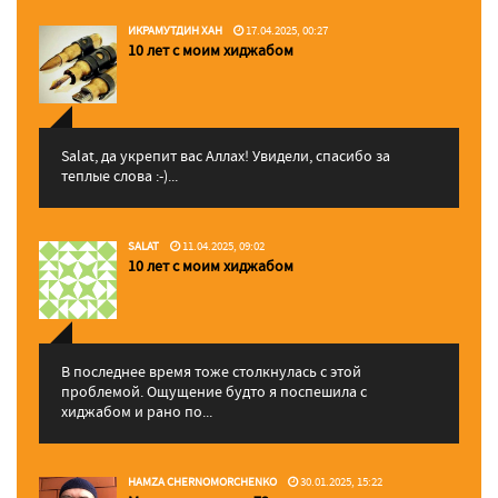
ИКРАМУТДИН ХАН
17.04.2025, 00:27
10 лет с моим хиджабом
Salat, да укрепит вас Аллаx! Увидели, спасибо за
теплые слова :-)...
SALAT
11.04.2025, 09:02
10 лет с моим хиджабом
В последнее время тоже столкнулась с этой
проблемой. Ощущение будто я поспешила с
хиджабом и рано по...
HAMZA CHERNOMORCHENKO
30.01.2025, 15:22