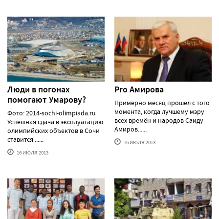
Люди в погонах
Pro Амирова
помогают Умарову?
Примерно месяц прошёл с того
момента, когда лучшему мэру
Фото: 2014-sochi-olimpiada.ru
всех времён и народов Саиду
Успешная сдача в эксплуатацию
Амиров......
олимпийских объектов в Сочи
ставится ......
16 ИЮЛЯ'2013
16 ИЮЛЯ'2013