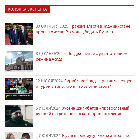
КОЛОНКА ЭКСПЕРТА
30 ОКТЯБРЯ'2025
Транзит власти в Таджикистане:
провал миссии Рахмона убедить Путина
8 ДЕКАБРЯ'2024
Поздравление с уничтожением
режима Асада
12 ИЮЛЯ'2024
Сирийские банды против чеченцев
и турок в Вене: кто и что за этим стоит?
5 ИЮЛЯ'2024
Хусейн Джамбетов - православный
русский патриот чеченского происхождения
1 ИЮЛЯ'2024
К успешным мусульманам: прошло