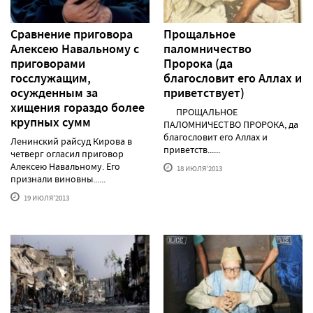
Сравнение приговора
Прощальное
Алексею Навальному с
паломничество
приговорами
Пророка (да
госслужащим,
благословит его Аллах и
осужденным за
приветствует)
хищения гораздо более
ПРОЩАЛЬНОЕ
крупных сумм
ПАЛОМНИЧЕСТВО ПРОРОКА, да
благословит его Аллах и
Ленинский райсуд Кирова в
приветств......
четверг огласил приговор
Алексею Навальному. Его
18 ИЮЛЯ'2013
признали виновны......
19 ИЮЛЯ'2013