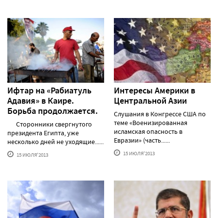
Ифтар на «Рабиатуль
Интересы Америки в
Адавия» в Каире.
Центральной Азии
Борьба продолжается.
Слушания в Конгрессе США по
теме «Военизированная
Сторонники свергнутого
исламская опасность в
президента Египта, уже
Евразии» (часть......
несколько дней не уходящие......
15 ИЮЛЯ'2013
15 ИЮЛЯ'2013