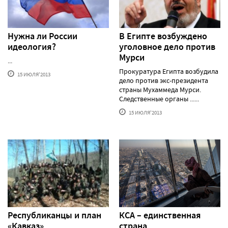
Нужна ли России
В Египте возбуждено
идеология?
уголовное дело против
Мурси
...
Прокуратура Египта возбудила
15 ИЮЛЯ'2013
дело против экс-президента
страны Мухаммеда Мурси.
Следственные органы ......
15 ИЮЛЯ'2013
Республиканцы и план
КСА – единственная
«Кавказ»
страна,