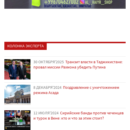
КОЛОНКА ЭКСПЕРТА
30 ОКТЯБРЯ'2025
Транзит власти в Таджикистане:
провал миссии Рахмона убедить Путина
8 ДЕКАБРЯ'2024
Поздравление с уничтожением
режима Асада
12 ИЮЛЯ'2024
Сирийские банды против чеченцев
и турок в Вене: кто и что за этим стоит?