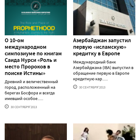
О 10-ом
Азербайджан запустил
международном
первую «исламскую»
симпозиуме по книгам
кредитку в Европе
Саида Нурси «Роль и
Международный банк
место Пророков в
Азербайджана (IBA) выпустил в
поиске Истины»
обращение первую в Европе
кредитную кар......
Древний и величественный
город, расположенный на
30 СЕНТЯБРЯ'2013
берегах Босфора и всегда
имевший особое......
30 СЕНТЯБРЯ'2013