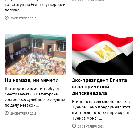
конституцию Египта, утвердили
положе......
29 СЕНТЯБРЯ'2013
Ни намаза, ни мечети
Экс-президент Египта
стал причиной
Пятигорские власти требуют
дипсканадала
снести мечеть В Пятигорске
состоялось судебное заседание
Египет отозвал своего посла в
по делу незакон......
Тунисе. Каир предпринял этот
шаг после того, как президент
29 СЕНТЯБРЯ'2013
Туниса Монс......
29 СЕНТЯБРЯ'2013