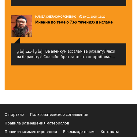
HAMZA CHERNOMORCHENKO
30.01.2025, 15:22
Мнение по теме о 73-х течениях в исламе
إمام احمد إمام , Ва алейкум ассалам ва рахматуЛлахи
ва баракятух! Спасибо брат за то что попробовал ...
О портале
Пользовательское соглашение
Правила размещения материалов
Правила комментирования
Рекламодателям
Контакты