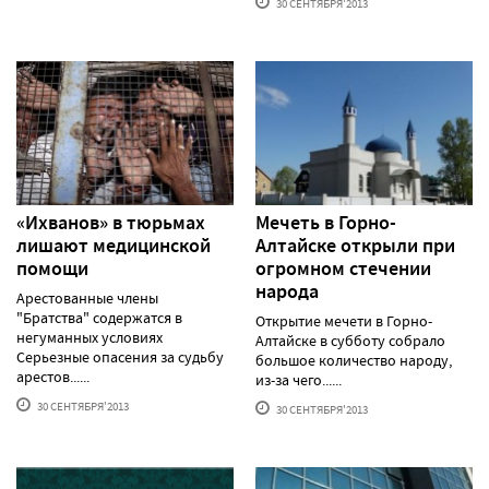
30 СЕНТЯБРЯ'2013
«Ихванов» в тюрьмах
Мечеть в Горно-
лишают медицинской
Алтайске открыли при
помощи
огромном стечении
народа
Арестованные члены
"Братства" содержатся в
Открытие мечети в Горно-
негуманных условиях
Алтайске в субботу собрало
Серьезные опасения за судьбу
большое количество народу,
арестов......
из-за чего......
30 СЕНТЯБРЯ'2013
30 СЕНТЯБРЯ'2013