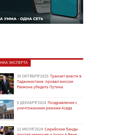
НКА ЭКСПЕРТА
30 ОКТЯБРЯ'2025
Транзит власти в
Таджикистане: провал миссии
Рахмона убедить Путина
8 ДЕКАБРЯ'2024
Поздравление с
уничтожением режима Асада
12 ИЮЛЯ'2024
Сирийские банды
против чеченцев и турок в Вене: