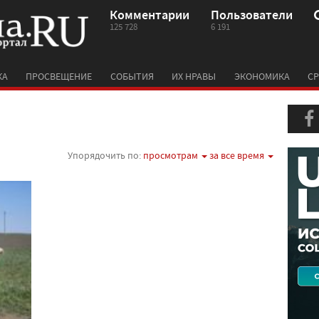
Комментарии
Пользователи
125 728
6 191
КА
ПРОСВЕЩЕНИЕ
СОБЫТИЯ
ИХ НРАВЫ
ЭКОНОМИКА
СР
Упорядочить по:
просмотрам
за все время