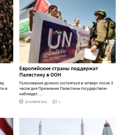
Европейские страны поддержат
Палестину в ООН
яд
Голосование должно состояться в четверг после 3
ти в
часов дня Признание Палестины государством-
наблюдат......
29 НОЯБРЯ'2012
1