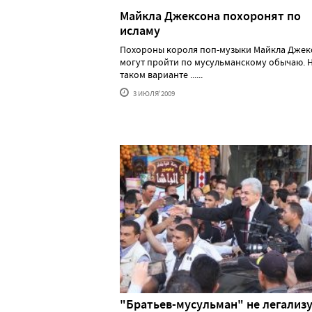
Майкла Джексона похоронят по
исламу
Похороны короля поп-музыки Майкла Джек
могут пройти по мусульманскому обычаю. 
таком варианте ......
3 ИЮЛЯ'2009
"Братьев-мусульман" не легализу