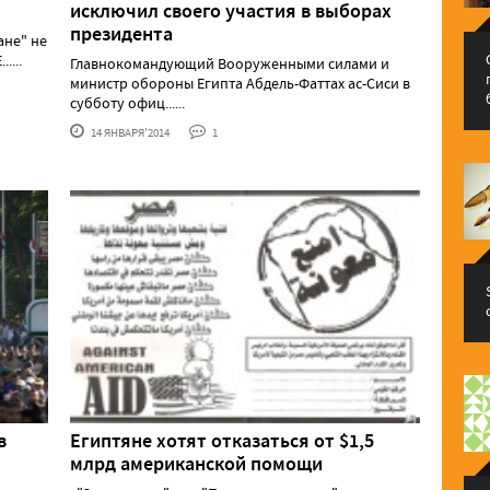
исключил своего участия в выборах
президента
ане" не
....
Главнокомандующий Вооруженными силами и
министр обороны Египта Абдель-Фаттах ас-Сиси в
субботу офиц......
14 ЯНВАРЯ'2014
1
в
Египтяне хотят отказаться от $1,5
млрд американской помощи