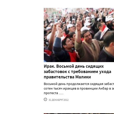
Ирак. Восьмой день сидящих
забастовок с требованием ухода
правительства Малики
Восьмой день продолжается сидящая забас
сотен тысяч иракцев в провинции Анбар в з
протеста ......
31 ДЕКАБРЯ'2012