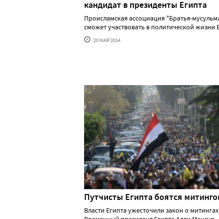
кандидат в президенты Египта
Происламская ассоциация "Братья-мусульм
сможет участвовать в политической жизни Е..
20 МАЯ'2014
Путчисты Египта боятся митинго
Власти Египта ужесточили закон о митингах