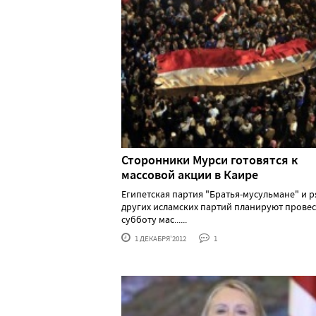
Сторонники Мурси готовятся к
массовой акции в Каире
Египетская партия "Братья-мусульмане" и р
других исламских партий планируют провес
субботу мас......
1 ДЕКАБРЯ'2012
1