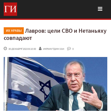
Лавров: цели СВО и Нетаньяху
ИХ НРАВЫ
совпадают
 30 ДЕКАБРЯ'2023 В 10:00
ИКРАМУТДИН ХАН
 0