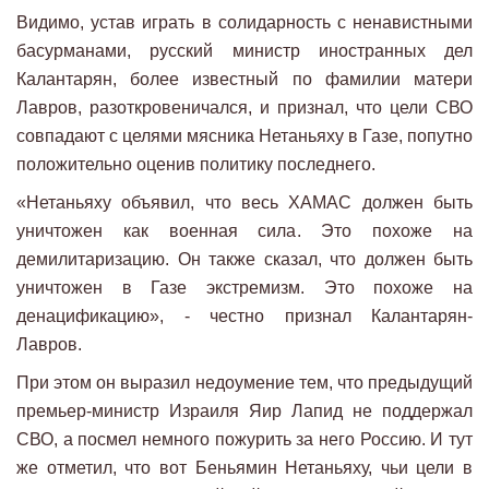
Видимо, устав играть в солидарность с ненавистными
басурманами, русский министр иностранных дел
Калантарян, более известный по фамилии матери
Лавров, разоткровеничался, и признал, что цели СВО
совпадают с целями мясника Нетаньяху в Газе, попутно
положительно оценив политику последнего.
«Нетаньяху объявил, что весь ХАМАС должен быть
уничтожен как военная сила. Это похоже на
демилитаризацию. Он также сказал, что должен быть
уничтожен в Газе экстремизм. Это похоже на
денацификацию», - честно признал Калантарян-
Лавров.
При этом он выразил недоумение тем, что предыдущий
премьер-министр Израиля Яир Лапид не поддержал
СВО, а посмел немного пожурить за него Россию. И тут
же отметил, что вот Беньямин Нетаньяху, чьи цели в