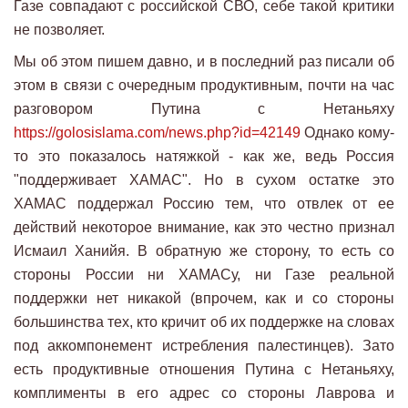
Газе совпадают с российской СВО, себе такой критики
не позволяет.
Мы об этом пишем давно, и в последний раз писали об
этом в связи с очередным продуктивным, почти на час
разговором Путина с Нетаньяху
https://golosislama.com/news.php?id=42149
Однако кому-
то это показалось натяжкой - как же, ведь Россия
"поддерживает ХАМАС". Но в сухом остатке это
ХАМАС поддержал Россию тем, что отвлек от ее
действий некоторое внимание, как это честно признал
Исмаил Ханийя. В обратную же сторону, то есть со
стороны России ни ХАМАСу, ни Газе реальной
поддержки нет никакой (впрочем, как и со стороны
большинства тех, кто кричит об их поддержке на словах
под аккомпонемент истребления палестинцев). Зато
есть продуктивные отношения Путина с Нетаньяху,
комплименты в его адрес со стороны Лаврова и