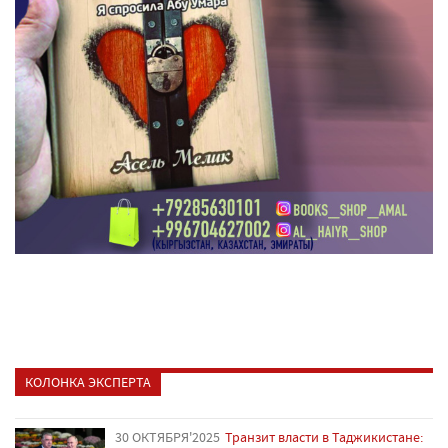
КОЛОНКА ЭКСПЕРТА
30 ОКТЯБРЯ'2025
Транзит власти в Таджикистане: