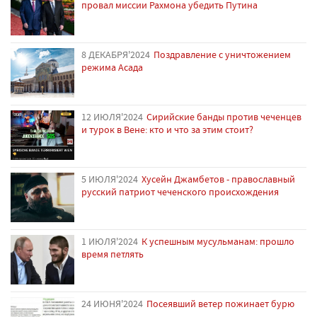
провал миссии Рахмона убедить Путина
8 ДЕКАБРЯ'2024
Поздравление с уничтожением
режима Асада
12 ИЮЛЯ'2024
Сирийские банды против чеченцев
и турок в Вене: кто и что за этим стоит?
5 ИЮЛЯ'2024
Хусейн Джамбетов - православный
русский патриот чеченского происхождения
1 ИЮЛЯ'2024
К успешным мусульманам: прошло
время петлять
24 ИЮНЯ'2024
Посеявший ветер пожинает бурю