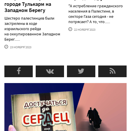
городе Тулькарм на
"А истребление гражданского
Западном Берегу
населения в Палестине, в
секторе Газа сегодня - не
Шестеро палестинцев были
потрясает? А то, что......
застрелены в ходе
израильского рейда
22 НОЯБРЯ'2023
на оккупированном Западном
Берег......
23 НОЯБРЯ'2023