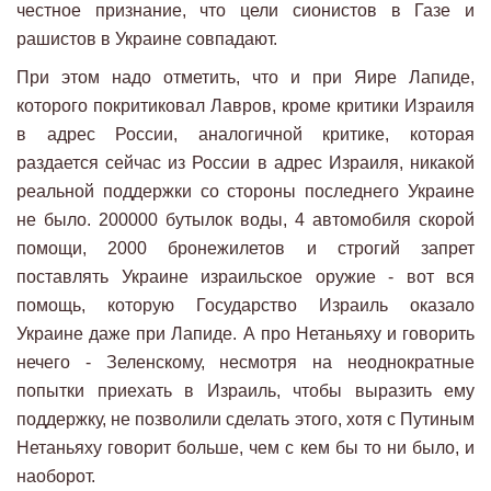
честное признание, что цели сионистов в Газе и
рашистов в Украине совпадают.
При этом надо отметить, что и при Яире Лапиде,
которого покритиковал Лавров, кроме критики Израиля
в адрес России, аналогичной критике, которая
раздается сейчас из России в адрес Израиля, никакой
реальной поддержки со стороны последнего Украине
не было. 200000 бутылок воды, 4 автомобиля скорой
помощи, 2000 бронежилетов и строгий запрет
поставлять Украине израильское оружие - вот вся
помощь, которую Государство Израиль оказало
Украине даже при Лапиде. А про Нетаньяху и говорить
нечего - Зеленскому, несмотря на неоднократные
попытки приехать в Израиль, чтобы выразить ему
поддержку, не позволили сделать этого, хотя с Путиным
Нетаньяху говорит больше, чем с кем бы то ни было, и
наоборот.