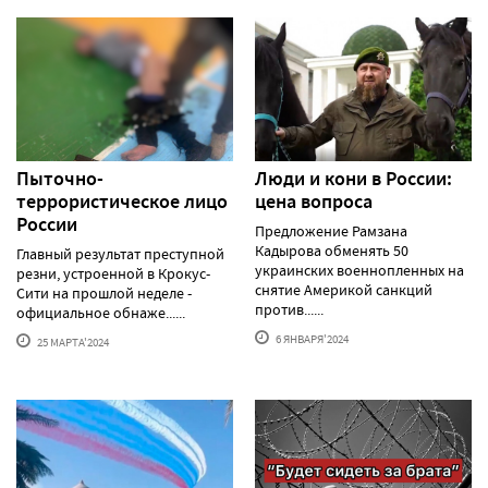
Пыточно-
Люди и кони в России:
террористическое лицо
цена вопроса
России
Предложение Рамзана
Кадырова обменять 50
Главный результат преступной
украинских военнопленных на
резни, устроенной в Крокус-
снятие Америкой санкций
Сити на прошлой неделе -
против......
официальное обнаже......
6 ЯНВАРЯ'2024
25 МАРТА'2024