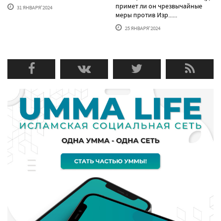
примет ли он чрезвычайные
31 ЯНВАРЯ'2024
меры против Изр......
25 ЯНВАРЯ'2024