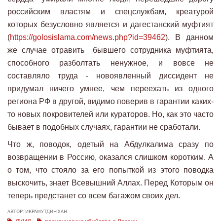
российским властям и спецслужбам, креатурой
которых безусловно является и дагестанский муфтият
(
https://golosislama.com/news.php?id=39462
). В данном
же случае отравить бывшего сотрудника муфтията,
способного разболтать ненужное, и вовсе не
составляло труда - новоявленный диссидент не
придумал ничего умнее, чем переехать из одного
региона РФ в другой, видимо поверив в гарантии каких-
то новых покровителей или кураторов. Но, как это часто
бывает в подобных случаях, гарантии не сработали.
Что ж, поводок, одетый на Абдулкалима сразу по
возвращении в Россию, оказался слишком коротким. А
о том, что стояло за его попыткой из этого поводка
выскочить, знает Всевышний Аллах. Перед Которым он
теперь предстанет со всем багажом своих дел.
АВТОР: ИКРАМУТДИН ХАН