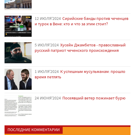
12 ИЮЛЯ'2024
Сирийские банды против чеченцев
и турок в Вене: кто и что за этим стоит?
5 ИЮЛЯ'2024
Хусейн Джамбетов - православный
русский патриот чеченского происхождения
1 ИЮЛЯ'2024
К успешным мусульманам: прошло
время петлять
24 ИЮНЯ'2024
Посеявший ветер пожинает бурю
ПОСЛЕДНИЕ КОММЕНТАРИИ