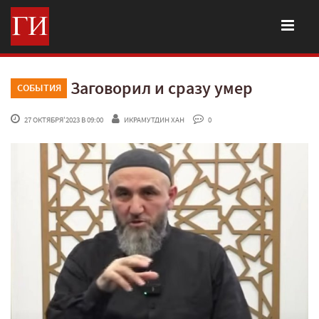
Заговорил и сразу умер
СОБЫТИЯ
 27 ОКТЯБРЯ'2023 В 09:00
ИКРАМУТДИН ХАН
 0