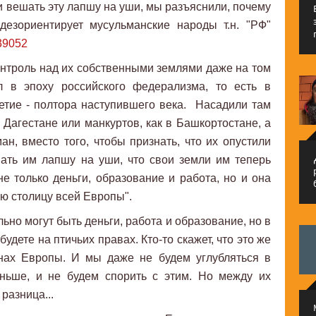
ли вешать эту лапшу на уши, мы разъяснили, почему
дезориентирует мусульманские народы т.н. "РФ"
=39052
онтроль над их собственными землями даже на том
л в эпоху российского федерализма, то есть в
етие - полтора наступившего века. Насадили там
в Дагестане или манкуртов, как в Башкортостане, а
ан, вместо того, чтобы признать, что их опустили
م
ать им лапшу на уши, что свои земли им теперь
не только деньги, образование и работа, но и она
ую столицу всей Европы".
льно могут быть деньги, работа и образование, но в
будете на птичьих правах. Кто-то скажет, что это же
анах Европы. И мы даже не будем углубляться в
еньше, и не будем спорить с этим. Но между их
разница...