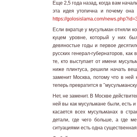
Еще 2,5 года назад, когда вам нача
эта идея утопична и почему она 
https://golosislama.com/news.php?id
Если вкратце у мусульман отняли к
куцем уровне, который у них бы
девяностые годы и первое десятил
русских генерал-губернаторов, как 
те, кто выступает от имени мусульм
ниже плинтуса, решили начать веш
заменит Москва, потому что в ней 
теперь превратится в "мусульманск
Нет, не заменит. В Москве действите
ней вы как мусульмане были, есть и 
касается всех мусульманах в стр
детали, где чего больше, а где м
ситуациями есть одна существенная 