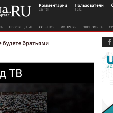
Комментарии
Пользователи
125 728
6 191
КА
ПРОСВЕЩЕНИЕ
СОБЫТИЯ
ИХ НРАВЫ
ЭКОНОМИКА
СР
е будете братьями