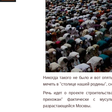
Ресурс
Никогда такого не было и вот опя
мечеть в "столице нашей родины", с
Речь идет о проекте строительст
прихожан" фактически с мусул
разрастающейся Москвы.