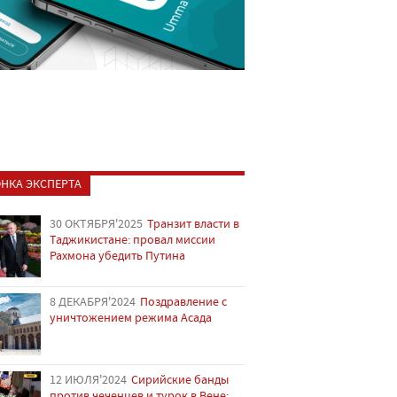
НКА ЭКСПЕРТА
30 ОКТЯБРЯ'2025
Транзит власти в
Таджикистане: провал миссии
Рахмона убедить Путина
8 ДЕКАБРЯ'2024
Поздравление с
уничтожением режима Асада
12 ИЮЛЯ'2024
Сирийские банды
против чеченцев и турок в Вене: