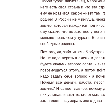
Любой турок, пакистанец, марокканец
него есть своя страна и что эта ст
ему не нравится, как он живет там, 
родину. В России же у ингуша, черке
землю, которая находится под инос
ему сказки, что вместо нее у него 
меньше прав, чем у турка в Берлин
свободные родины.
Поэтому, да, заботиться об обустрой
Но не надо верить в сказки и дава
будете людьми второго сорта, и знае
повозмущаться этому, а потом пойт
надо задать себе вопрос - а по
Почему все деньги, работа, перс
землях? И самое главное, почему д
них устанавливают те, кто отказыва
заставляет вас умирать или отдавать