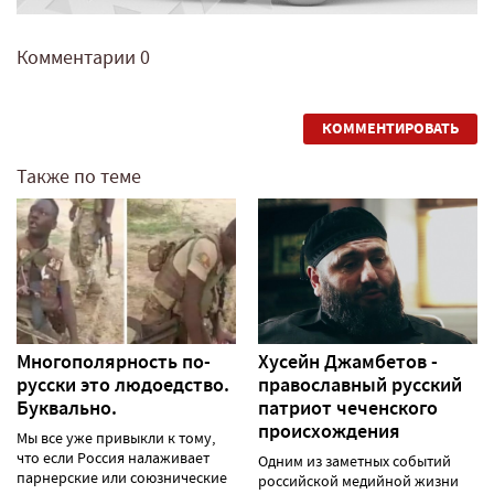
Комментарии
0
КОММЕНТИРОВАТЬ
Также по теме
Многополярность по-
Хусейн Джамбетов -
русски это людоедство.
православный русский
Буквально.
патриот чеченского
происхождения
Мы все уже привыкли к тому,
что если Россия налаживает
Одним из заметных событий
парнерские или союзнические
российской медийной жизни