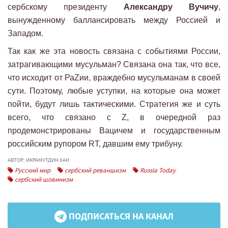
сербскому президенту
Александру Вучичу
,
вынужденному баллансировать между Россией и
Западом.
Так как же эта новость связана с событиями России,
затрагивающими мусульман? Связана она так, что все,
что исходит от РаZии, враждебно мусульманам в своей
сути. Поэтому, любые уступки, на которые она может
пойти, будут лишь тактическими. Стратегия же и суть
всего, что связано с Z, в очередной раз
продемонстрированы Вацичем и государственным
российским рупором RT, давшим ему трибуну.
АВТОР: ИКРАМУТДИН ХАН
Русский мир
сербский реваншизм
Russia Today
сербский шовинизм
ПОДПИСАТЬСЯ НА КАНАЛ