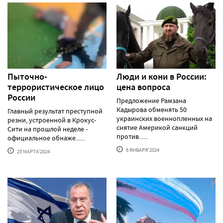
Пыточно-
Люди и кони в России:
террористическое лицо
цена вопроса
России
Предложение Рамзана
Кадырова обменять 50
Главный результат преступной
украинских военнопленных на
резни, устроенной в Крокус-
снятие Америкой санкций
Сити на прошлой неделе -
против......
официальное обнаже......
6 ЯНВАРЯ'2024
25 МАРТА'2024