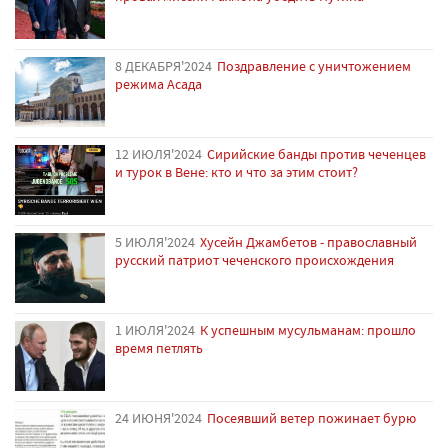
8 ДЕКАБРЯ'2024
Поздравление с уничтожением
режима Асада
12 ИЮЛЯ'2024
Сирийские банды против чеченцев
и турок в Вене: кто и что за этим стоит?
5 ИЮЛЯ'2024
Хусейн Джамбетов - православный
русский патриот чеченского происхождения
1 ИЮЛЯ'2024
К успешным мусульманам: прошло
время петлять
24 ИЮНЯ'2024
Посеявший ветер пожинает бурю