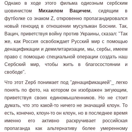
Однако в ходе этого фильма одиозным сербским
шовинистом
Михаилом Вацичем
, сидящим в
футболке со знаком Z, откровенно пропагандировался
новый геноцид в отношении мусульман Боснии. Так,
Вацич, приветствуя войну против Украины, сказал: "Так
же, как Россия освобождает Русский мир с помощью
денацификации и демилитаризации, мы, сербы, имеем
право с помощью специальной операции создать наш
Сербский мир, чтобы жить в благосостоянии и
свободе".
Что этот Zерб понимает под "денацификацией"_ легко
понять по фото, на котором он изображен зигующим,
приветствуя своих единомышленников. Но не стоит
думать, что это какой-то ничего не значащий клоун. То
есть, конечно, клоун-то он клоун, но в последнее время
именно его активно раскручивает российская
пропаганда как альтернативу более умеренному