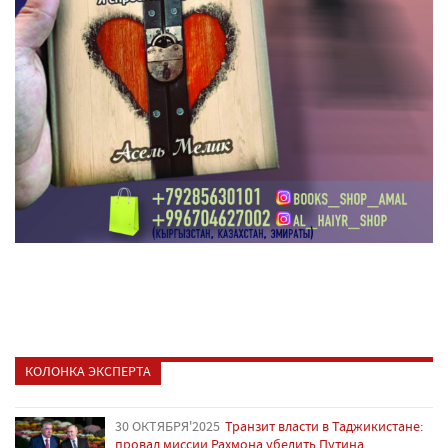
КОЛОНКА ЭКСПЕРТА
30 ОКТЯБРЯ'2025
Транзит власти в Таджикистане:
провал миссии Рахмона убедить Путина