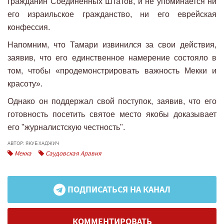
гражданин Соединенных Штатов, и не упоминается ни
его израильское гражданство, ни его еврейская
конфессия.
Напомним, что Тамари извинился за свои действия,
заявив, что его единственное намерение состояло в
том, чтобы «продемонстрировать важность Мекки и
красоту».
Однако он поддержал свой поступок, заявив, что его
готовность посетить святое место якобы доказывает
его "журналистскую честность".
АВТОР: ЯКУБ ХАДЖИЧ
Мекка
Саудовская Аравия
ПОДПИСАТЬСЯ НА КАНАЛ
КОММЕНТИРОВАТЬ