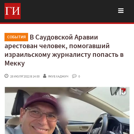
В Саудовской Аравии
СОБЫТИЯ
арестован человек, помогавший
израильскому журналисту попасть в
Мекку
 28 ИЮЛЯ'2022 В 14:00
ЯКУБ ХАДЖИЧ
 0