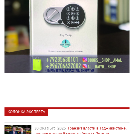
КОЛОНКА ЭКСПЕРТА
30 ОКТЯБРЯ'2025
Транзит власти в Таджикистане:
провал миссии Рахмона убедить Путина