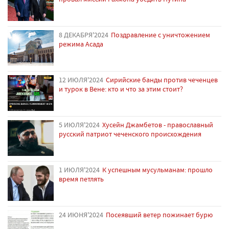
8 ДЕКАБРЯ'2024
Поздравление с уничтожением
режима Асада
12 ИЮЛЯ'2024
Сирийские банды против чеченцев
и турок в Вене: кто и что за этим стоит?
5 ИЮЛЯ'2024
Хусейн Джамбетов - православный
русский патриот чеченского происхождения
1 ИЮЛЯ'2024
К успешным мусульманам: прошло
время петлять
24 ИЮНЯ'2024
Посеявший ветер пожинает бурю