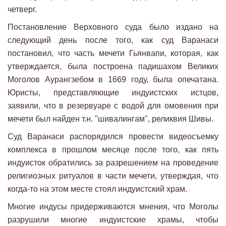
четверг.
Постановление Верховного суда было издано на
следующий день после того, как суд Варанаси
постановил, что часть мечети Гьянвапи, которая, как
утверждается, была построена падишахом Великих
Моголов Аурангзебом в 1669 году, была опечатана.
Юристы, представляющие индуистских истцов,
заявили, что в резервуаре с водой для омовения при
мечети был найден т.н. "шивалингам", реликвия Шивы.
Суд Варанаси распорядился провести видеосъемку
комплекса в прошлом месяце после того, как пять
индуисток обратились за разрешением на проведение
религиозных ритуалов в части мечети, утверждая, что
когда-то на этом месте стоял индуистский храм.
Многие индусы придерживаются мнения, что Моголы
разрушили многие индуистские храмы, чтобы