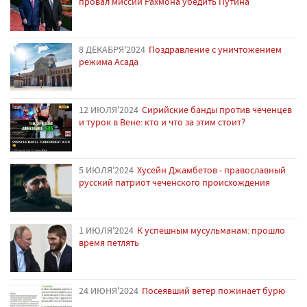
провал миссии Рахмона убедить Путина
8 ДЕКАБРЯ'2024
Поздравление с уничтожением
режима Асада
12 ИЮЛЯ'2024
Сирийские банды против чеченцев
и турок в Вене: кто и что за этим стоит?
5 ИЮЛЯ'2024
Хусейн Джамбетов - православный
русский патриот чеченского происхождения
1 ИЮЛЯ'2024
К успешным мусульманам: прошло
время петлять
24 ИЮНЯ'2024
Посеявший ветер пожинает бурю