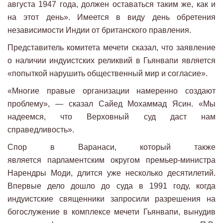
августа 1947 года, должен оставаться таким же, как и
на этот день». Имеется в виду день обретения
независимости Индии от британского правления.
Представитель комитета мечети сказал, что заявление
о наличии индуистских реликвий в Гьянвапи является
«попыткой нарушить общественный мир и согласие».
«Многие правые организации намеренно создают
проблему», — сказал Сайед Мохаммад Ясин. «Мы
надеемся, что Верховный суд даст нам
справедливость».
Спор в Варанаси, который также
является парламентским округом премьер-министра
Нарендры Моди, длится уже несколько десятилетий.
Впервые дело дошло до суда в 1991 году, когда
индуистские священники запросили разрешения на
богослужение в комплексе мечети Гьянвапи, вынудив