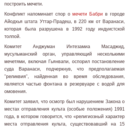
построить мечети.
Конфликт напоминает спор о
мечети Бабри
в городе
Айодхья штата Уттар-Прадеш, в 220 км от Варанаси,
которая была разрушена в 1992 году индуистской
толпой.
Комитет Анджуман Интезамиа Масаджид,
мусульманский орган, управляющий несколькими
мечетями, включая Гьянвапи, оспорил постановление
суда Варанаси, подчеркнув, что предполагаемая
"реликвия", найденная во время обследования,
является частью фонтана в резервуаре с водой для
омовения.
Комитет заявил, что осмотр был нарушением Закона о
местах отправления культа (особые положения) 1991
года, в котором говорится, что «религиозный характер
места отправления культа, существовавший на 15