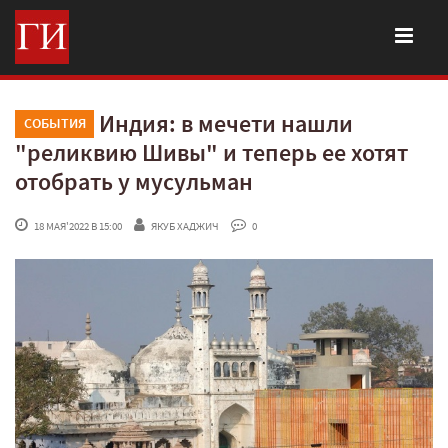
Индия: в мечети нашли
СОБЫТИЯ
"реликвию Шивы" и теперь ее хотят
отобрать у мусульман
 18 МАЯ'2022 В 15:00
ЯКУБ ХАДЖИЧ
 0