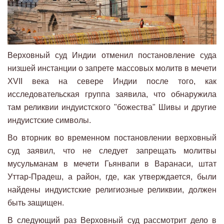
Верховный суд Индии отменил постановление суда
низшей инстанции о запрете массовых молитв в мечети
XVII века на севере Индии после того, как
исследовательская группа заявила, что обнаружила
там реликвии индуистского "божества" Шивы и другие
индуистские символы.
Во вторник во временном постановлении верховный
суд заявил, что не следует запрещать молитвы
мусульманам в мечети Гьянвапи в Варанаси, штат
Уттар-Прадеш, а район, где, как утверждается, были
найдены индуистские религиозные реликвии, должен
быть защищен.
В следующий раз Верховный суд рассмотрит дело в