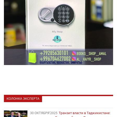
КОЛОНКА ЭКСПЕРТА
30 ОКТЯБРЯ'2025
Транзит власти в Таджикистане: