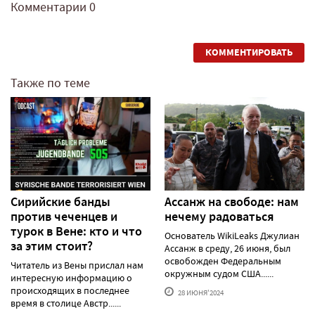
Комментарии
0
КОММЕНТИРОВАТЬ
Также по теме
Сирийские банды
Ассанж на свободе: нам
против чеченцев и
нечему радоваться
турок в Вене: кто и что
Основатель WikiLeaks Джулиан
за этим стоит?
Ассанж в среду, 26 июня, был
освобожден Федеральным
Читатель из Вены прислал нам
окружным судом США......
интересную информацию о
происходящих в последнее
28 ИЮНЯ'2024
время в столице Австр......