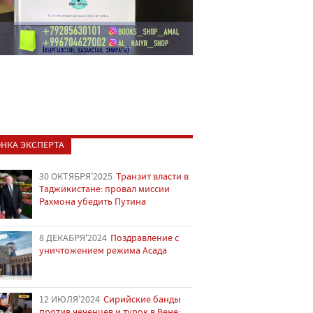
НКА ЭКСПЕРТА
30 ОКТЯБРЯ'2025
Транзит власти в
Таджикистане: провал миссии
Рахмона убедить Путина
8 ДЕКАБРЯ'2024
Поздравление с
уничтожением режима Асада
12 ИЮЛЯ'2024
Сирийские банды
против чеченцев и турок в Вене: