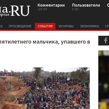
Комментарии
Пользователи
125 728
6 191
КА
ПРОСВЕЩЕНИЕ
СОБЫТИЯ
ИХ НРАВЫ
ЭКОНОМИКА
СР
пятилетнего мальчика, упавшего в