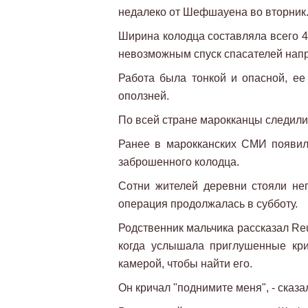
недалеко от Шефшауена во вторник
Ширина колодца составляла всего 45
невозможным спуск спасателей нап
Работа была тонкой и опасной, ее
оползней.
По всей стране марокканцы следили
Ранее в марокканских СМИ появил
заброшенного колодца.
Сотни жителей деревни стояли неп
операция продолжалась в субботу.
Родственник мальчика рассказал Reu
когда услышала приглушенные кр
камерой, чтобы найти его.
Он кричал "поднимите меня", - сказа