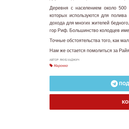
Деревня с населением около 500 
которых используются для полива 
дохода для многих жителей бедного
гор Риф. Большинство колодцев им
Точные обстоятельства того, как ма
Нам же остается помолиться за Рай
АВТОР: ЯКУБ ХАДЖИЧ
Марокко
ПОД
КО