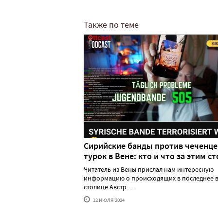
Также по теме
Сирийские банды против чеченце
турок в Вене: кто и что за этим ст
Читатель из Вены прислал нам интересную
информацию о происходящих в последнее в
столице Австр......
12 ИЮЛЯ'2024