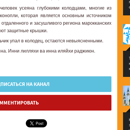
человек усеяна глубокими колодцами, многие из
конопли, которая является основным источником
, отдаленного и засушливого региона марокканских
еют защитные крышки.
льчик упал в колодец, остаются невыясненными.
яна. Инни лилляхи ва инна иляйхи раджиюн.
ПИСАТЬСЯ НА КАНАЛ
ММЕНТИРОВАТЬ