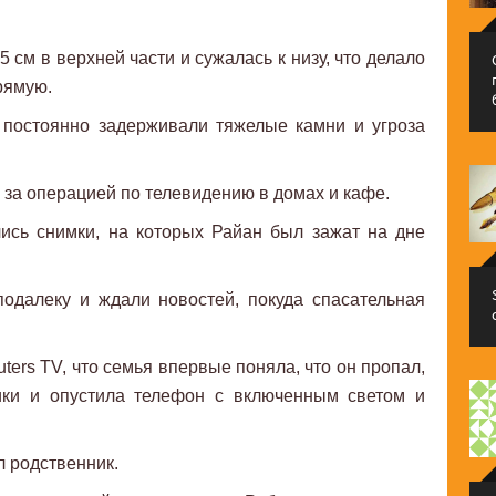
.
 см в верхней части и сужалась к низу, что делало
рямую.
 постоянно задерживали тяжелые камни и угроза
 за операцией по телевидению в домах и кафе.
ись снимки, на которых Райан был зажат на дне
одалеку и ждали новостей, покуда спасательная
ters TV, что семья впервые поняла, что он пропал,
ики и опустила телефон с включенным светом и
л родственник.