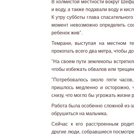
В холмистой местности вокруг Шефш
и воду, а также подавали воду и кис
К утру субботы глава спасательног
момент невозможно определить сос
ребенок жив".
Темрани, выступая на местном те
прокопать всего два метра, чтобы до
"На своем пути землекопы встретил
чтобы избежать обвалов или трещин",
"Потребовалось около пяти часов,
пришлось медленно и осторожно, 
снизу, что могло бы угрожать жизни 
Работа была особенно сложной из-з
обрушиться на мальчика.
Сейчас к его расстроенным роди
другие люди, собравшиеся посмотре