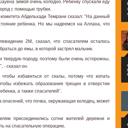
ауена зимой очень холодно. Ребенку спускали еду
лород с помощью трубки.
о комитета Абдельхади Темрани сказал: "На данный
тояние ребенка. Но мы надеемся на Аллаха, что
левидении 2М, сказал, что спасателям осталось
браться до ямы, в которой застрял мальчик.
и твердую породу, поэтому были очень осторожны,
م
 - сказал он.
 чтобы избавиться от скалы, потому что копать
чтобы избежать образования трещин в отверстии
ребенка, а также спасателей".
а опасений, что почва, окружающая колодец, может
телям присоединились сотни жителей деревни и
ть на спасательную операцию.