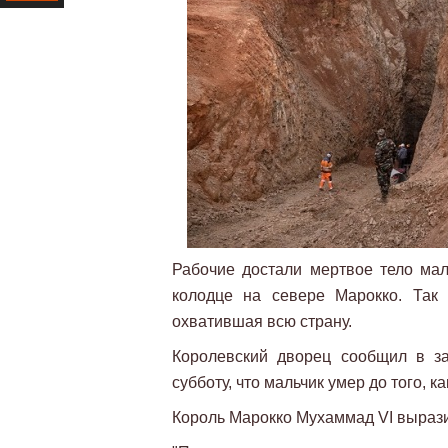
Ресурс
Рабочие достали мертвое тело мал
колодце на севере Марокко. Так
охватившая всю страну.
Королевский дворец сообщил в з
субботу, что мальчик умер до того, к
Король Марокко Мухаммад VI вырази