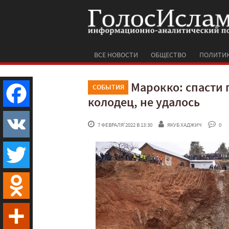
ВСЕ НОВОСТИ
ОБЩЕСТВО
ПОЛИТИ
Марокко: спасти 
СОБЫТИЯ
колодец, не удалось
Facebook
 7 ФЕВРАЛЯ'2022 В 13:30
ЯКУБ ХАДЖИЧ
 0
VK
Twitter
Odnoklassniki