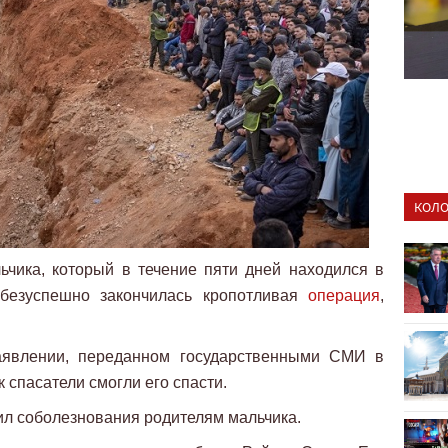
КОЛО
ьчика, который в течение пяти дней находился в
 безуспешно закончилась кропотливая
операция
,
аявлении, переданном государственными СМИ в
ак спасатели смогли его спасти.
л соболезнования родителям мальчика.