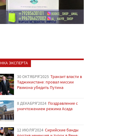
НКА ЭКСПЕРТА
30 ОКТЯБРЯ'2025
Транзит власти в
Таджикистане: провал миссии
Рахмона убедить Путина
8 ДЕКАБРЯ'2024
Поздравление с
уничтожением режима Асада
12 ИЮЛЯ'2024
Сирийские банды
против чеченцев и турок в Вене: