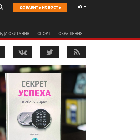
ДОБАВИТЬ НОВОСТЬ
ЕДА ОБИТАНИЯ
СПОРТ
ОБРАЩЕНИЯ