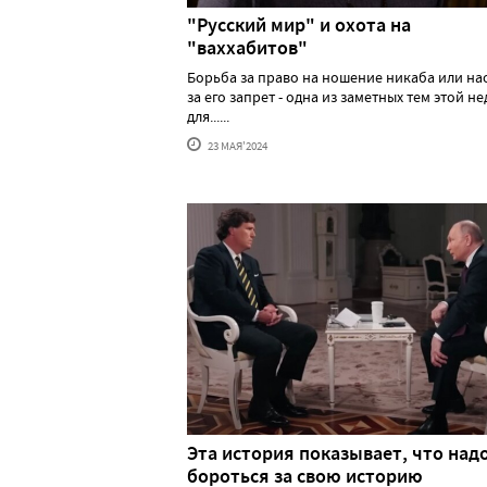
"Русский мир" и охота на
"ваххабитов"
Борьба за право на ношение никаба или н
за его запрет - одна из заметных тем этой н
для......
23 МАЯ'2024
Эта история показывает, что над
бороться за свою историю