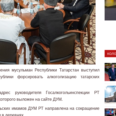
КОЛО
ления мусульман Республики Татарстан выступил
ублики форсировать алкоголизацию татарских
дрес руководителя Госалкогольинспекции РТ
которого выложен на сайте ДУМ.
ельских имамов ДУМ РТ направлена на сокращение
 в деревнях.