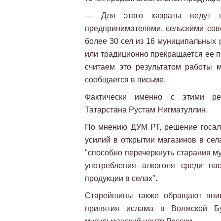
— Для этого хазраты ведут пе
предпринимателями, сельскими сове
более 30 сел из 16 муниципальных 
или традиционно прекращается ее 
считаем это результатом работы 
сообщается в письме.
Фактически именно с этими ре
Татарстана Рустам Нигматуллин.
По мнению ДУМ РТ, решение госал
усилий в открытии магазинов в сел
"способно перечеркнуть старания м
употребления алкоголя среди на
продукции в селах".
Старейшины также обращают вним
принятия ислама в Волжской Бул