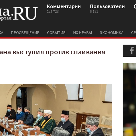
Комментарии
Пользователи
125 728
6 191
КА
ПРОСВЕЩЕНИЕ
СОБЫТИЯ
ИХ НРАВЫ
ЭКОНОМИКА
СР
ана выступил против спаивания