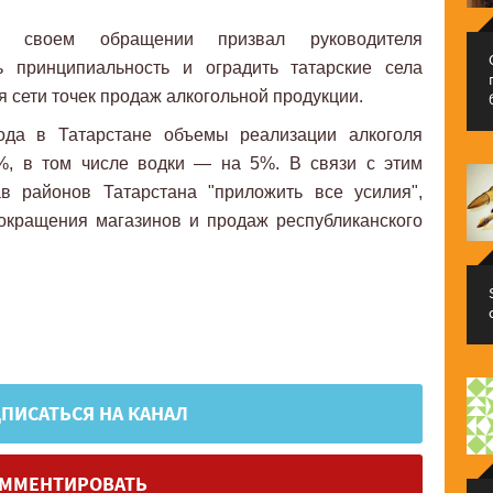
своем обращении призвал руководителя
ь принципиальность и оградить татарские села
 сети точек продаж алкогольной продукции.
ода в Татарстане объемы реализации алкоголя
3%, в том числе водки — на 5%. В связи с этим
ав районов Татарстана "приложить все усилия",
окращения магазинов и продаж республиканского
ПИСАТЬСЯ НА КАНАЛ
ММЕНТИРОВАТЬ