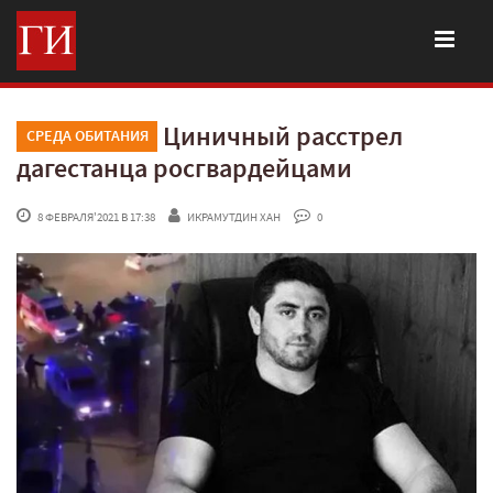
Циничный расстрел
СРЕДА ОБИТАНИЯ
дагестанца росгвардейцами
 8 ФЕВРАЛЯ'2021 В 17:38
ИКРАМУТДИН ХАН
 0