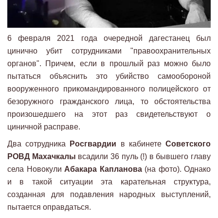
6 февраля 2021 года очередной дагестанец был
цинично убит сотрудниками "правоохранительных
органов". Причем, если в прошлый раз можно было
пытаться объяснить это убийство самообороной
вооруженного прикомандированного полицейского от
безоружного гражданского лица, то обстоятельства
произошедшего на этот раз свидетельствуют о
циничной расправе.
Два сотрудника
Росгвардии
в кабинете
Советского
РОВД Махачкалы
всадили 36 пуль (!) в бывшего главу
села Новокули
Абакара Капланова
(на фото). Однако
и в такой ситуации эта карательная структура,
созданная для подавления народных выступлений,
пытается оправдаться.