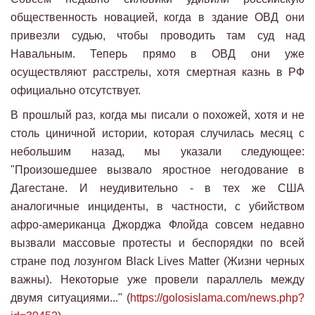
общественность новацией, когда в здание ОВД они
привезли судью, чтобы проводить там суд над
Навальным. Теперь прямо в ОВД они уже
осуществляют расстрелы, хотя смертная казнь в РФ
официально отсутствует.
В прошлый раз, когда мы писали о похожей, хотя и не
столь циничной истории, которая случилась месяц с
небольшим назад, мы указали следующее:
"Произошедшее вызвало яростное негодование в
Дагестане. И неудивительно - в тех же США
аналогичные инциденты, в частности, с убийством
афро-американца Джорджа Флойда совсем недавно
вызвали массовые протесты и беспорядки по всей
стране под лозунгом Black Lives Matter (Жизни черных
важны). Некоторые уже провели параллель между
двумя ситуациями..." (
https://golosislama.com/news.php?