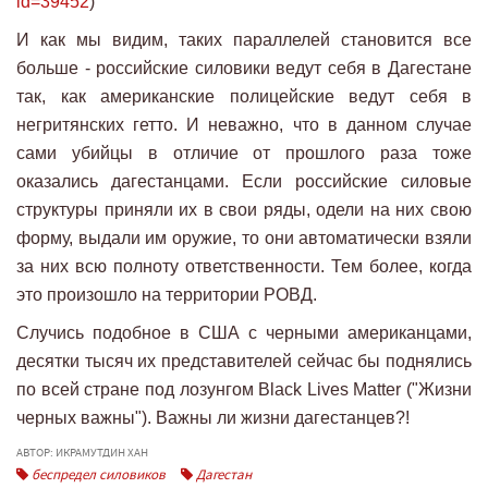
id=39452
)
И как мы видим, таких параллелей становится все
больше - российские силовики ведут себя в Дагестане
так, как американские полицейские ведут себя в
негритянских гетто. И неважно, что в данном случае
сами убийцы в отличие от прошлого раза тоже
оказались дагестанцами. Если российские силовые
структуры приняли их в свои ряды, одели на них свою
форму, выдали им оружие, то они автоматически взяли
за них всю полноту ответственности. Тем более, когда
это произошло на территории РОВД.
Случись подобное в США с черными американцами,
десятки тысяч их представителей сейчас бы поднялись
по всей стране под лозунгом Black Lives Matter ("Жизни
черных важны"). Важны ли жизни дагестанцев?!
АВТОР: ИКРАМУТДИН ХАН
беспредел силовиков
Дагестан