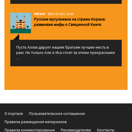
KRR AKK
09.06.2024, 18:56
Русские мусульмане на страже Корана:
pазвеивая мифы о Священной Книге
Пусть Аллах дарует нашим братьям лучшее месть в
раю. Не только Али и Иса стоят за этими прекрасными
...
О портале
Пользовательское соглашение
Правила размещения материалов
Правила комментирования
Рекламодателям
Контакты