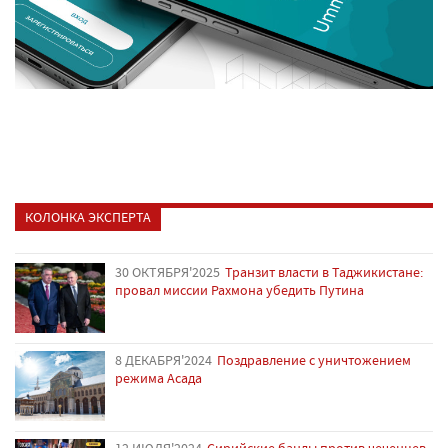
КОЛОНКА ЭКСПЕРТА
30 ОКТЯБРЯ'2025
Транзит власти в Таджикистане:
провал миссии Рахмона убедить Путина
8 ДЕКАБРЯ'2024
Поздравление с уничтожением
режима Асада
12 ИЮЛЯ'2024
Сирийские банды против чеченцев