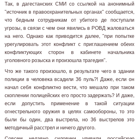
Так, в дагестанских СМИ со ссылкой на анонимный
"источник в правоохранительных органах" сообщается,
что бедным сотрудникам от убитого де поступали
угрозы, в связи с чем они явились в РОВД жаловаться
на него. Однако как приводится далее, "при попытке
урегулировать этот конфликт с приглашением обеих
конфликтующих сторон в кабинете начальника
уголовного розыска и произошла трагедия".
Что же такого произошло, в результате чего в здании
полиции в человека всадили 36 пуль?! Даже, если он
начал себя конфликтно вести, что мешало при таком
скоплении полицейских его просто задержать? И даже,
если допустить применение в такой ситуации
огнестрельного оружия в целях самообороны, то это
были бы один, два выстрела, но 36 выстрелов это
методичный расстрел и ничего другого.
Совсем недавно силовики удивили российскую