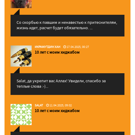
Со скорбью к павшим и ненавестью к притеснителям,
жизнь идет, расчет будет обязательно. ...
ИКРАМУТДИН ХАН
17.04.2025, 00:27
10 лет с моим хиджабом
Salat, да укрепит вас Аллаx! Увидели, спасибо за
теплые слова :-)...
SALAT
11.04.2025, 09:02
10 лет с моим хиджабом