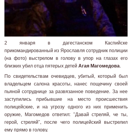
2 января в дагестанском Каспийске
прикомандированный из Ярославля сотрудник полиции
(на фото) выстрелом в голову в упор на глазах его
близких убил отца пятерых детей
Агая Магомедова
.
По свидетельствам очевидцев, убитый, который был
владельцем салона красоты, нанес пощечину своей
пьяной сотруднице за развязанное поведение. За нее
заступились прибывшие на место происшествия
полицейские, и на угрозу одного из них применить
оружие, Магомедов ответил: "Давай стреляй, че ты,
герой, стреляй", после чего полицейский выстрелил
ему прямо в голову.