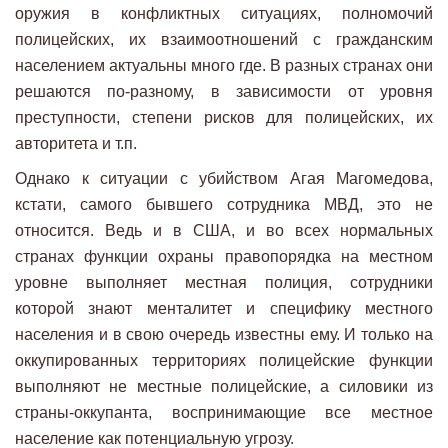
оружия в конфликтных ситуациях, полномочий
полицейских, их взаимоотношений с гражданским
населением актуальны много где. В разных странах они
решаются по-разному, в зависимости от уровня
преступности, степени рисков для полицейских, их
авторитета и т.п.
Однако к ситуации с убийством Агая Магомедова,
кстати, самого бывшего сотрудника МВД, это не
относится. Ведь и в США, и во всех нормальных
странах функции охраны правопорядка на местном
уровне выполняет местная полиция, сотрудники
которой знают менталитет и специфику местного
населения и в свою очередь известны ему. И только на
оккупированных территориях полицейские функции
выполняют не местные полицейские, а силовики из
страны-оккупанта, воспринимающие все местное
население как потенциальную угрозу.