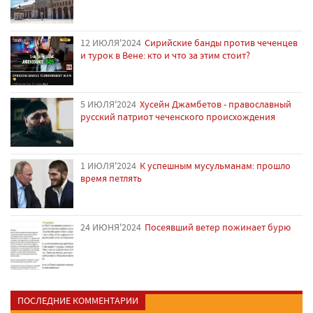
12 ИЮЛЯ'2024
Сирийские банды против чеченцев
и турок в Вене: кто и что за этим стоит?
5 ИЮЛЯ'2024
Хусейн Джамбетов - православный
русский патриот чеченского происхождения
1 ИЮЛЯ'2024
К успешным мусульманам: прошло
время петлять
24 ИЮНЯ'2024
Посеявший ветер пожинает бурю
ПОСЛЕДНИЕ КОММЕНТАРИИ