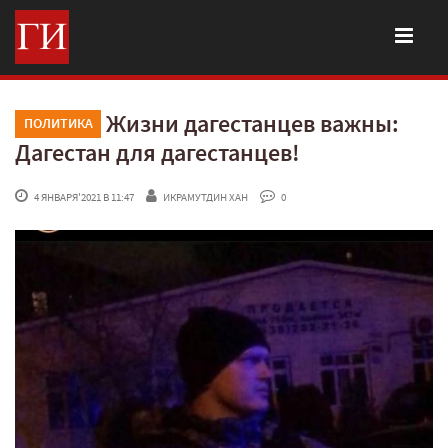
Жизни дагестанцев важны:
ПОЛИТИКА
Дагестан для дагестанцев!
 4 ЯНВАРЯ'2021 В 11:47
ИКРАМУТДИН ХАН
 0