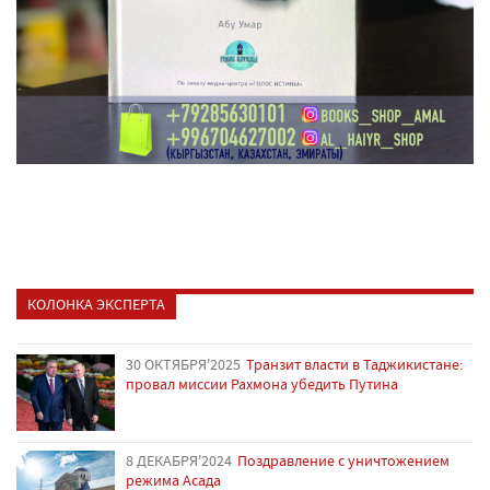
КОЛОНКА ЭКСПЕРТА
30 ОКТЯБРЯ'2025
Транзит власти в Таджикистане:
провал миссии Рахмона убедить Путина
8 ДЕКАБРЯ'2024
Поздравление с уничтожением
режима Асада