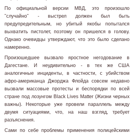
По официальной версии МВД, это произошло
"случайно" - выстрел должен был быть
предупредительным, но убитый якобы попытался
выхватить пистолет, поэтому он пришелся в голову.
Однако очевидцы утверждают, что это было сделано
намеренно.
Произошедшее вызвало яростное негодование в
Дагестане. И неудивительно - в тех же США
аналогичные инциденты, в частности, с убийством
афро-американца Джорджа Флойда совсем недавно
вызвали массовые протесты и беспорядки по всей
стране под лозунгом Black Lives Matter (Жизни черных
важны). Некоторые уже провели параллель между
двумя ситуациями, что, на наш взгляд, требует
разъяснения.
Сами по себе проблемы применения полицейскими