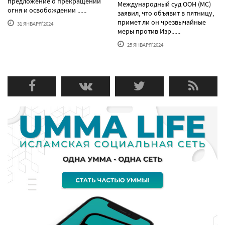
предложение о прекращении
Международный суд ООН (МС)
огня и освобождении ......
заявил, что объявит в пятницу,
примет ли он чрезвычайные
31 ЯНВАРЯ'2024
меры против Изр......
25 ЯНВАРЯ'2024