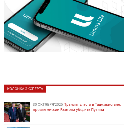
КОЛОНКА ЭКСПЕРТА
30 ОКТЯБРЯ'2025
Транзит власти в Таджикистане:
провал миссии Рахмона убедить Путина