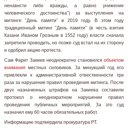
ненависти либо вражды, а равно унижение
человеческого достоинства") за выступления на
митинге "День памяти" в 2019 году. В этом году
традиционный митинг "День памяти" (в честь взятия
Казани Иваном Грозным в 1552 году) власти сначала
запретили проводить, но позже суд встал на их сторону
и одобрил акцию протеста.
Сам Фарит Закиев неоднократно становился
объектом
внимания
местных силовиков. За минувший год его
привлекли к административной отвественности три
раза за нарушение правил проведения митинга. После
двух назначенных штрафов на Закиева составили
протокол о неоднократном нарушении правил
проведения публичных мероприятий. За это суд
назначил ему 60 часов обязательных работ.
Информацию подтвердила прокуратура РТ.