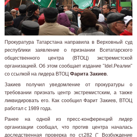
Прокуратура Татарстана направила в Верховный суд
республики заявление о признании Всетатарского
общественного центра (ВТОЦ) экстремистской
организацией. Об этом сообщает издание "Idel.Реалии"
со ссылкой на лидера ВТОЦ
Фарита Закиев
.
Закиев получил уведомление от прокуратуры о
требовании признать центр экстремистским, а также
ликвидировать его. Как сообщил Фарит Закиев, ВТОЦ
работал с 1989 года.
Ранее на одной из пресс-конференций лидер
организации сообщал, что против центра началась
доследственная проверка по ст.282 (" Возбуждение