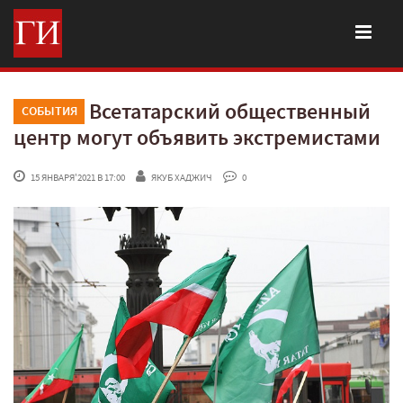
Всетатарский общественный
СОБЫТИЯ
центр могут объявить экстремистами
 15 ЯНВАРЯ'2021 В 17:00
ЯКУБ ХАДЖИЧ
 0