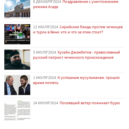
8 ДЕКАБРЯ'2024
Поздравление с уничтожением
режима Асада
12 ИЮЛЯ'2024
Сирийские банды против чеченцев
и турок в Вене: кто и что за этим стоит?
5 ИЮЛЯ'2024
Хусейн Джамбетов - православный
русский патриот чеченского происхождения
1 ИЮЛЯ'2024
К успешным мусульманам: прошло
время петлять
24 ИЮНЯ'2024
Посеявший ветер пожинает бурю